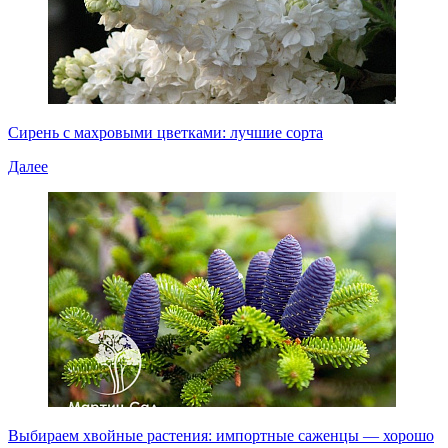
Сирень с махровыми цветками: лучшие сорта
Далее
Выбираем хвойные растения: импортные саженцы — хорошо