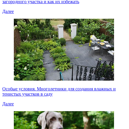
загородного участка и как их избежать
Далее
Особые условия. Многолетники для создания влажных и
тенистых участков в саду
Далее