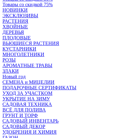
Товары со скидкой 75%
НОВИНКИ
ЭКСКЛЮЗИВЫ
РАСТЕНИЯ
ХВОЙНЫЕ
ДЕРЕВЬЯ
ПЛОДОВЫЕ
ВЬЮЩИЕСЯ РАСТЕНИЯ
КУСТАРНИКИ
МНОГОЛЕТНИКИ
РОЗЫ
АРОМАТНЫЕ ТРАВЫ
ЗЛАКИ
Новый год
СЕМЕНА и МИЦЕЛИИ
ПОДАРОЧНЫЕ СЕРТИФИКАТЫ
УХОД ЗА УЧАСТКОМ
УКРЫТИЕ НА ЗИМУ
САДОВАЯ ТЕХНИКА
ВСЁ ДЛЯ ПОЛИВА
ГРУНТ И ТОРФ
САДОВЫЙ ИНВЕНТАРЬ
САДОВЫЙ ДЕКОР
УДОБРЕНИЯ И ХИМИЯ
ГАЗОН