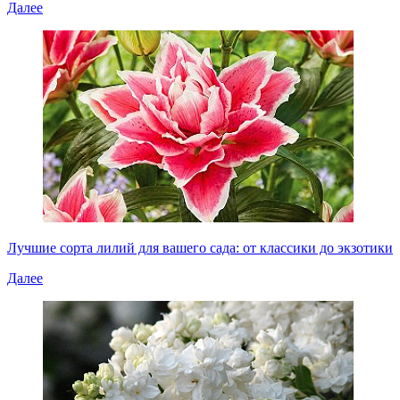
Далее
Лучшие сорта лилий для вашего сада: от классики до экзотики
Далее