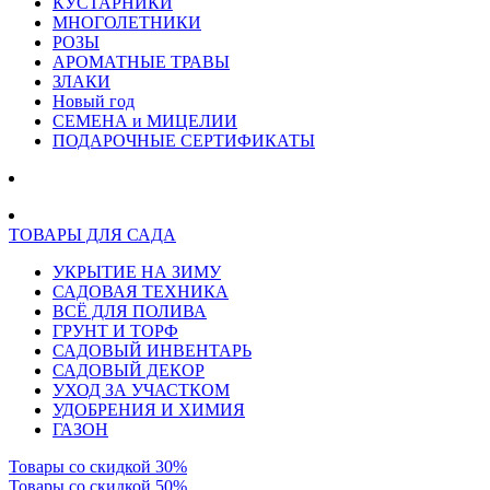
КУСТАРНИКИ
МНОГОЛЕТНИКИ
РОЗЫ
АРОМАТНЫЕ ТРАВЫ
ЗЛАКИ
Новый год
СЕМЕНА и МИЦЕЛИИ
ПОДАРОЧНЫЕ СЕРТИФИКАТЫ
ТОВАРЫ ДЛЯ САДА
УКРЫТИЕ НА ЗИМУ
САДОВАЯ ТЕХНИКА
ВСЁ ДЛЯ ПОЛИВА
ГРУНТ И ТОРФ
САДОВЫЙ ИНВЕНТАРЬ
САДОВЫЙ ДЕКОР
УХОД ЗА УЧАСТКОМ
УДОБРЕНИЯ И ХИМИЯ
ГАЗОН
Товары со скидкой 30%
Товары со скидкой 50%