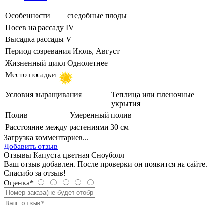
Особенности
съедобные плоды
Посев на рассаду
IV
Высадка рассады
V
Период созревания
Июль, Август
Жизненный цикл
Однолетнее
Место посадки
Условия выращивания
Теплица или пленочные
укрытия
Полив
Умеренный полив
Расстояние между растениями
30 см
Загрузка комментариев...
Добавить отзыв
Отзывы Капуста цветная Сноуболл
Ваш отзыв добавлен. После проверки он появится на сайте.
Спасибо за отзыв!
Оценка*