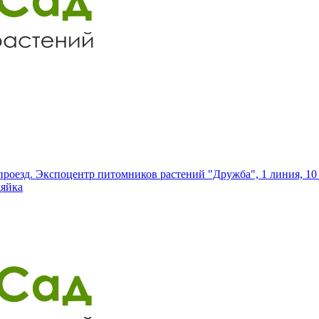
роезд. Экспоцентр питомников растений "Дружба", 1 линия, 10 
дяйка