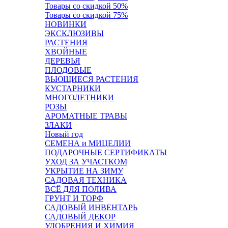
Товары со скидкой 50%
Товары со скидкой 75%
НОВИНКИ
ЭКСКЛЮЗИВЫ
РАСТЕНИЯ
ХВОЙНЫЕ
ДЕРЕВЬЯ
ПЛОДОВЫЕ
ВЬЮЩИЕСЯ РАСТЕНИЯ
КУСТАРНИКИ
МНОГОЛЕТНИКИ
РОЗЫ
АРОМАТНЫЕ ТРАВЫ
ЗЛАКИ
Новый год
СЕМЕНА и МИЦЕЛИИ
ПОДАРОЧНЫЕ СЕРТИФИКАТЫ
УХОД ЗА УЧАСТКОМ
УКРЫТИЕ НА ЗИМУ
САДОВАЯ ТЕХНИКА
ВСЁ ДЛЯ ПОЛИВА
ГРУНТ И ТОРФ
САДОВЫЙ ИНВЕНТАРЬ
САДОВЫЙ ДЕКОР
УДОБРЕНИЯ И ХИМИЯ