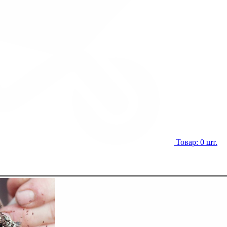
Товар: 0 шт.