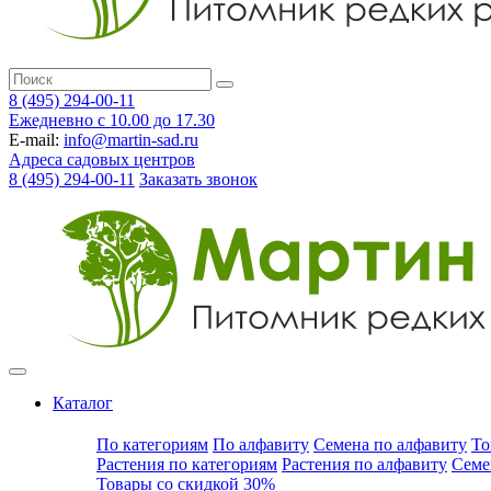
8 (495) 294-00-11
Ежедневно с 10.00 до 17.30
E-mail:
info@martin-sad.ru
Адреса садовых центров
8 (495) 294-00-11
Заказать звонок
Каталог
По категориям
По алфавиту
Семена по алфавиту
То
Растения по категориям
Растения по алфавиту
Семе
Товары со скидкой 30%