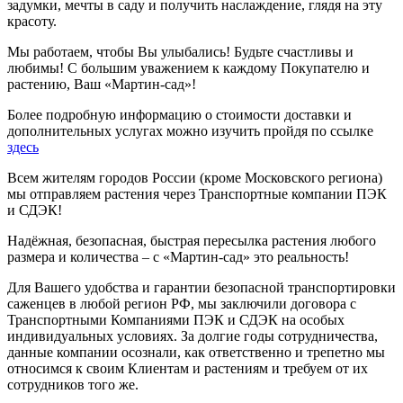
задумки, мечты в саду и получить наслаждение, глядя на эту
красоту.
Мы работаем, чтобы Вы улыбались! Будьте счастливы и
любимы! С большим уважением к каждому Покупателю и
растению, Ваш «Мартин-сад»!
Более подробную информацию о стоимости доставки и
дополнительных услугах можно изучить пройдя по ссылке
здесь
Всем жителям городов России (кроме Московского региона)
мы отправляем растения через Транспортные компании ПЭК
и СДЭК!
Надёжная, безопасная, быстрая пересылка растения любого
размера и количества – с «Мартин-сад» это реальность!
Для Вашего удобства и гарантии безопасной транспортировки
саженцев в любой регион РФ, мы заключили договора с
Транспортными Компаниями ПЭК и СДЭК на особых
индивидуальных условиях. За долгие годы сотрудничества,
данные компании осознали, как ответственно и трепетно мы
относимся к своим Клиентам и растениям и требуем от их
сотрудников того же.