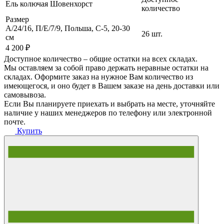
Ель колючая Шовенхорст
количество
Размер
A/24/16, П/Е/7/9, Польша, C-5, 20-30
26 шт.
cм
4 200 ₽
Доступное количество – общие остатки на всех складах.
Мы оставляем за собой право держать неравные остатки на
складах. Оформите заказ на нужное Вам количество из
имеющегося, и оно будет в Вашем заказе на день доставки или
самовывоза.
Если Вы планируете приехать и выбрать на месте, уточняйте
наличие у наших менеджеров по телефону или электронной
почте.
Купить