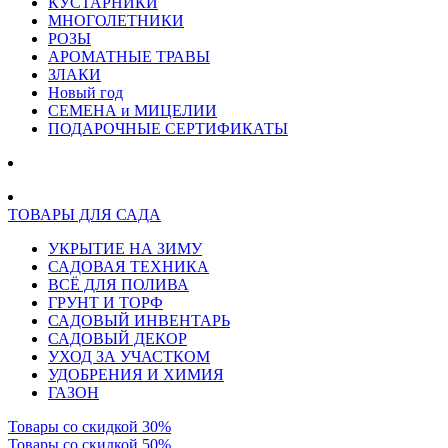
КУСТАРНИКИ
МНОГОЛЕТНИКИ
РОЗЫ
АРОМАТНЫЕ ТРАВЫ
ЗЛАКИ
Новый год
СЕМЕНА и МИЦЕЛИИ
ПОДАРОЧНЫЕ СЕРТИФИКАТЫ
ТОВАРЫ ДЛЯ САДА
УКРЫТИЕ НА ЗИМУ
САДОВАЯ ТЕХНИКА
ВСЁ ДЛЯ ПОЛИВА
ГРУНТ И ТОРФ
САДОВЫЙ ИНВЕНТАРЬ
САДОВЫЙ ДЕКОР
УХОД ЗА УЧАСТКОМ
УДОБРЕНИЯ И ХИМИЯ
ГАЗОН
Товары со скидкой 30%
Товары со скидкой 50%