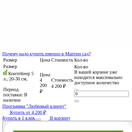
Почему
надо купить именно в
Мартин сад?
Размер
Цена
Стоимость
Кол-во
Размер
Кол-во
В вашей корзине уже
Контейнер 5
Цена
находится максимально
л., 20-30 cм,
4
Стоимость
доступное количество
200
4 200 ₽
Период
₽
поставки:
В
наличии
Программа "Любимый клиент"
Купить от
4 200 ₽
Купить в 1 клик
В корзину