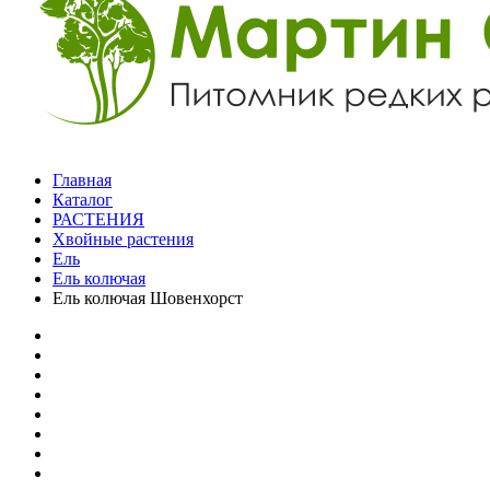
Главная
Каталог
РАСТЕНИЯ
Хвойные растения
Ель
Ель колючая
Ель колючая Шовенхорст