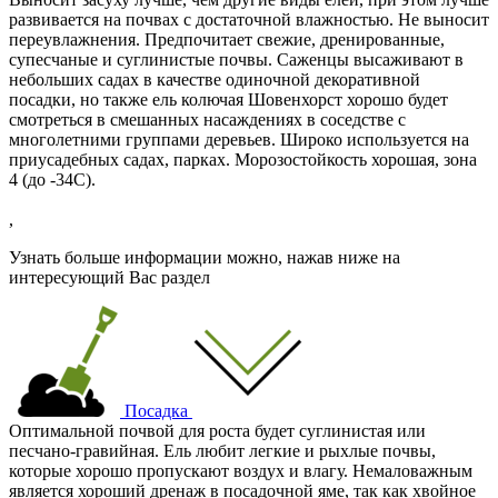
развивается на почвах с достаточной влажностью. Не выносит
переувлажнения. Предпочитает свежие, дренированные,
супесчаные и суглинистые почвы. Саженцы высаживают в
небольших садах в качестве одиночной декоративной
посадки, но также ель колючая Шовенхорст хорошо будет
смотреться в смешанных насаждениях в соседстве с
многолетними группами деревьев. Широко используется на
приусадебных садах, парках. Морозостойкость хорошая, зона
4 (
до -34С
).
,
Узнать больше информации можно, нажав ниже на
интересующий Вас раздел
Посадка
Оптимальной почвой для роста будет суглинистая или
песчано-гравийная. Ель любит легкие и рыхлые почвы,
которые хорошо пропускают воздух и влагу. Немаловажным
является хороший дренаж в посадочной яме, так как хвойное