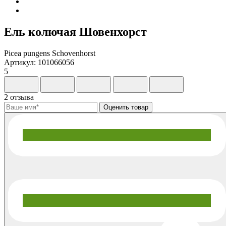
Ель колючая Шовенхорст
Picea pungens Schovenhorst
Артикул: 101066056
5
2 отзыва