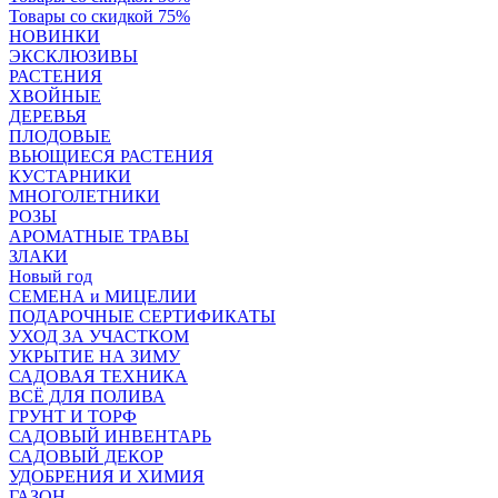
Товары со скидкой 75%
НОВИНКИ
ЭКСКЛЮЗИВЫ
РАСТЕНИЯ
ХВОЙНЫЕ
ДЕРЕВЬЯ
ПЛОДОВЫЕ
ВЬЮЩИЕСЯ РАСТЕНИЯ
КУСТАРНИКИ
МНОГОЛЕТНИКИ
РОЗЫ
АРОМАТНЫЕ ТРАВЫ
ЗЛАКИ
Новый год
СЕМЕНА и МИЦЕЛИИ
ПОДАРОЧНЫЕ СЕРТИФИКАТЫ
УХОД ЗА УЧАСТКОМ
УКРЫТИЕ НА ЗИМУ
САДОВАЯ ТЕХНИКА
ВСЁ ДЛЯ ПОЛИВА
ГРУНТ И ТОРФ
САДОВЫЙ ИНВЕНТАРЬ
САДОВЫЙ ДЕКОР
УДОБРЕНИЯ И ХИМИЯ
ГАЗОН