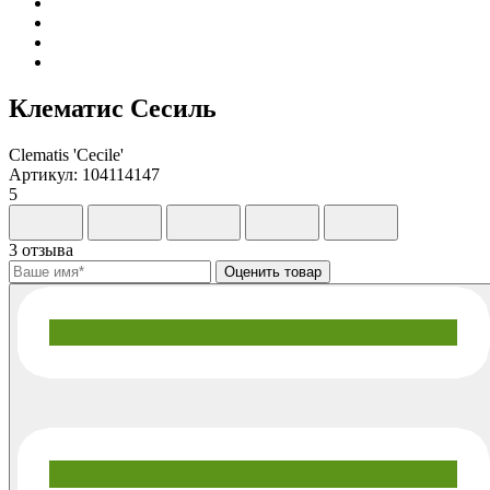
Клематис Сесиль
Clematis 'Cecile'
Артикул: 104114147
5
3 отзыва