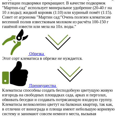
вегетации подкормки прекращают. В качестве подкормок
"Мартин-сад" использует минеральное удобрение (20-40 г на
10 л воды); жидкий коровяк (1:10) или куриный помёт (1:15).
Совет от агронома "Мартин сад:"Очень полезен клематисам
весенний полив известковым молоком из расчёта 100-150 г
гашёной извести или мела на 10л. воды."
Обрезка
Этот сорт клематиса в обрезке не нуждается.
Преимущества
Клематисы способны создать бесподобную цветущую живую
изгородь на свободных площадках сада, арках и перголах,
обвивать беседки и создавать потрясающую входную группу.
Клематисы великолепно цветут на балконах квартир, так как,
в отличии от винограда и плюща имеют небольшую корневую
систему и занимают совсем немного места, вызывая