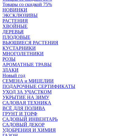
Товары со скидкой 75%
НОВИНКИ
ЭКСКЛЮЗИВЫ
РАСТЕНИЯ
ХВОЙНЫЕ
ДЕРЕВЬЯ
ПЛОДОВЫЕ
ВЬЮЩИЕСЯ РАСТЕНИЯ
КУСТАРНИКИ
МНОГОЛЕТНИКИ
РОЗЫ
АРОМАТНЫЕ ТРАВЫ
ЗЛАКИ
Новый год
СЕМЕНА и МИЦЕЛИИ
ПОДАРОЧНЫЕ СЕРТИФИКАТЫ
УХОД ЗА УЧАСТКОМ
УКРЫТИЕ НА ЗИМУ
САДОВАЯ ТЕХНИКА
ВСЁ ДЛЯ ПОЛИВА
ГРУНТ И ТОРФ
САДОВЫЙ ИНВЕНТАРЬ
САДОВЫЙ ДЕКОР
УДОБРЕНИЯ И ХИМИЯ
ГАЗОН