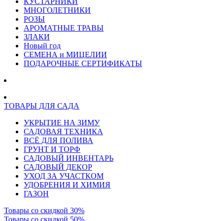
КУСТАРНИКИ
МНОГОЛЕТНИКИ
РОЗЫ
АРОМАТНЫЕ ТРАВЫ
ЗЛАКИ
Новый год
СЕМЕНА и МИЦЕЛИИ
ПОДАРОЧНЫЕ СЕРТИФИКАТЫ
ТОВАРЫ ДЛЯ САДА
УКРЫТИЕ НА ЗИМУ
САДОВАЯ ТЕХНИКА
ВСЁ ДЛЯ ПОЛИВА
ГРУНТ И ТОРФ
САДОВЫЙ ИНВЕНТАРЬ
САДОВЫЙ ДЕКОР
УХОД ЗА УЧАСТКОМ
УДОБРЕНИЯ И ХИМИЯ
ГАЗОН
Товары со скидкой 30%
Товары со скидкой 50%