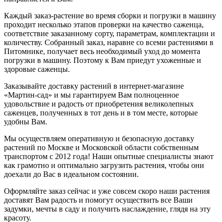
Каждый заказ-растение во время сборки и погрузки в машину
проходит несколько этапов проверки на качество саженца,
соответствие заказанному сорту, параметрам, комплектации и
количеству. Собранный заказ, наравне со всеми растениями в
Питомнике, получает весь необходимый уход до момента
погрузки в машину. Поэтому к Вам приедут ухоженные и
здоровые саженцы.
Заказывайте доставку растений в интернет-магазине
«Мартин-сад» и мы гарантируем Вам полноценное
удовольствие и радость от приобретения великолепных
саженцев, полученных в тот день и в том месте, которые
удобны Вам.
Мы осуществляем оперативную и безопасную доставку
растений по Москве и Московской области собственным
транспортом с 2012 года! Наши опытные специалисты знают
как грамотно и оптимально загрузить растения, чтобы они
доехали до Вас в идеальном состоянии.
Оформляйте заказ сейчас и уже совсем скоро наши растения
доставят Вам радость и помогут осуществить все Ваши
задумки, мечты в саду и получить наслаждение, глядя на эту
красоту.