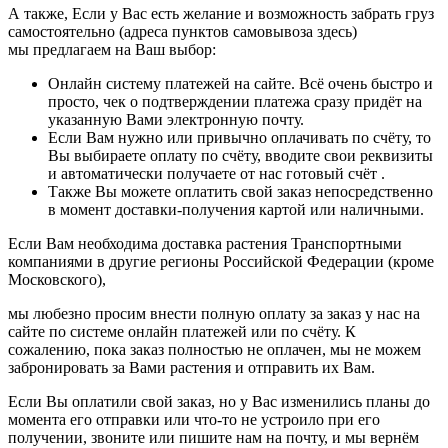
А также, Если у Вас есть желание и возможность забрать груз
самостоятельно (адреса пунктов самовывоза здесь)
мы предлагаем на Ваш выбор:
Онлайн систему платежей на сайте. Всё очень быстро и
просто, чек о подтверждении платежа сразу придёт на
указанную Вами электронную почту.
Если Вам нужно или привычно оплачивать по счёту, то
Вы выбираете оплату по счёту, вводите свои реквизиты
и автоматически получаете от нас готовый счёт .
Также Вы можете оплатить свой заказ непосредственно
в момент доставки-получения картой или наличными.
Если Вам необходима доставка растения Транспортными
компаниями в другие регионы Российской Федерации (кроме
Московского),
мы любезно просим внести полную оплату за заказ у нас на
сайте по системе онлайн платежей или по счёту. К
сожалению, пока заказ полностью не оплачен, мы не можем
забронировать за Вами растения и отправить их Вам.
Если Вы оплатили свой заказ, но у Вас изменились планы до
момента его отправки или что-то не устроило при его
получении, звоните или пишите нам на почту, и мы вернём