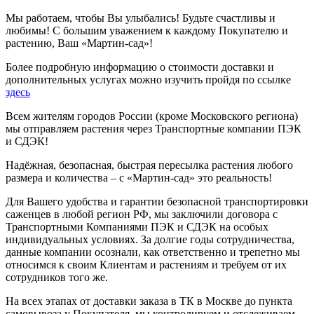
Мы работаем, чтобы Вы улыбались! Будьте счастливы и
любимы! С большим уважением к каждому Покупателю и
растению, Ваш «Мартин-сад»!
Более подробную информацию о стоимости доставки и
дополнительных услугах можно изучить пройдя по ссылке
здесь
Всем жителям городов России (кроме Московского региона)
мы отправляем растения через Транспортные компании ПЭК
и СДЭК!
Надёжная, безопасная, быстрая пересылка растения любого
размера и количества – с «Мартин-сад» это реальность!
Для Вашего удобства и гарантии безопасной транспортировки
саженцев в любой регион РФ, мы заключили договора с
Транспортными Компаниями ПЭК и СДЭК на особых
индивидуальных условиях. За долгие годы сотрудничества,
данные компании осознали, как ответственно и трепетно мы
относимся к своим Клиентам и растениям и требуем от их
сотрудников того же.
На всех этапах от доставки заказа в ТК в Москве до пункта
самовывоза у Покупателя, мы контролируем и отслеживаем