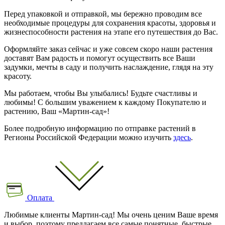
Перед упаковкой и отправкой, мы бережно проводим все
необходимые процедуры для сохранения красоты, здоровья и
жизнеспособности растения на этапе его путешествия до Вас.
Оформляйте заказ сейчас и уже совсем скоро наши растения
доставят Вам радость и помогут осуществить все Ваши
задумки, мечты в саду и получить наслаждение, глядя на эту
красоту.
Мы работаем, чтобы Вы улыбались! Будьте счастливы и
любимы! С большим уважением к каждому Покупателю и
растению, Ваш «Мартин-сад»!
Более подробную информацию по отправке растений в
Регионы Российской Федерации можно изучить
здесь
.
Оплата
Любимые клиенты Мартин-сад! Мы очень ценим Ваше время
и выбор, поэтому предлагаем все самые понятные, быстрые,