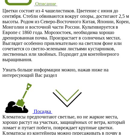
Описание
Цветки состоят из 4 чашелистиков. Цветение с июня до
сентября. Стебли обвиваются вокруг опоры, достигают 2,5 м
высоты. Родом из Северо-Восточного Китая, Японии, Кореи,
Монголии и восточной части России. Культивируется в
Европе с 1860 года. Морозостоек, необходима хорошо
дренированная почва. Произрастает в солнечных местах.
Выглядит особенно привлекательно на светлом фоне или
сочетается со светло-зелеными листьями кустарников,
лиственных или хвойных. Подходит для контейнерного
выращивания.
Узнать больше информации можно, нажав ниже на
интересующий Вас раздел
Посадка
Клематисы предпочитают светлые, но не жаркие места,
хорошо растут на участках, защищённых от ветра, который
ломает и путает побеги, повреждает крупные цветки.
Клематисы из контейнера можно пересаживать в почву в