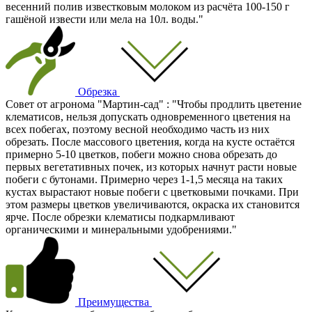
весенний полив известковым молоком из расчёта 100-150 г
гашёной извести или мела на 10л. воды."
Обрезка
Совет от агронома "Мартин-сад" : "Чтобы продлить цветение
клематисов, нельзя допускать одновременного цветения на
всех побегах, поэтому весной необходимо часть из них
обрезать. После массового цветения, когда на кусте остаётся
примерно 5-10 цветков, побеги можно снова обрезать до
первых вегетативных почек, из которых начнут расти новые
побеги с бутонами. Примерно через 1-1,5 месяца на таких
кустах вырастают новые побеги с цветковыми почками. При
этом размеры цветков увеличиваются, окраска их становится
ярче. После обрезки клематисы подкармливают
органическими и минеральными удобрениями."
Преимущества