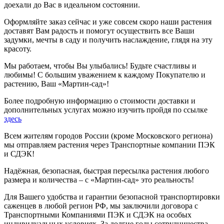
доехали до Вас в идеальном состоянии.
Оформляйте заказ сейчас и уже совсем скоро наши растения
доставят Вам радость и помогут осуществить все Ваши
задумки, мечты в саду и получить наслаждение, глядя на эту
красоту.
Мы работаем, чтобы Вы улыбались! Будьте счастливы и
любимы! С большим уважением к каждому Покупателю и
растению, Ваш «Мартин-сад»!
Более подробную информацию о стоимости доставки и
дополнительных услугах можно изучить пройдя по ссылке
здесь
Всем жителям городов России (кроме Московского региона)
мы отправляем растения через Транспортные компании ПЭК
и СДЭК!
Надёжная, безопасная, быстрая пересылка растения любого
размера и количества – с «Мартин-сад» это реальность!
Для Вашего удобства и гарантии безопасной транспортировки
саженцев в любой регион РФ, мы заключили договора с
Транспортными Компаниями ПЭК и СДЭК на особых
индивидуальных условиях. За долгие годы сотрудничества,