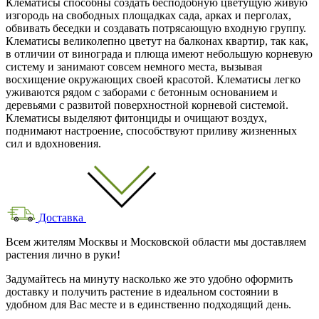
Клематисы способны создать бесподобную цветущую живую
изгородь на свободных площадках сада, арках и перголах,
обвивать беседки и создавать потрясающую входную группу.
Клематисы великолепно цветут на балконах квартир, так как,
в отличии от винограда и плюща имеют небольшую корневую
систему и занимают совсем немного места, вызывая
восхищение окружающих своей красотой. Клематисы легко
уживаются рядом с заборами с бетонным основанием и
деревьями с развитой поверхностной корневой системой.
Клематисы выделяют фитонциды и очищают воздух,
поднимают настроение, способствуют приливу жизненных
сил и вдохновения.
Доставка
Всем жителям Москвы и Московской области мы доставляем
растения лично в руки!
Задумайтесь на минуту насколько же это удобно оформить
доставку и получить растение в идеальном состоянии в
удобном для Вас месте и в единственно подходящий день.