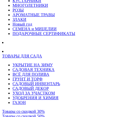
КУСТАРНИКИ
МНОГОЛЕТНИКИ
РОЗЫ
АРОМАТНЫЕ ТРАВЫ
ЗЛАКИ
Новый год
СЕМЕНА и МИЦЕЛИИ
ПОДАРОЧНЫЕ СЕРТИФИКАТЫ
ТОВАРЫ ДЛЯ САДА
УКРЫТИЕ НА ЗИМУ
САДОВАЯ ТЕХНИКА
ВСЁ ДЛЯ ПОЛИВА
ГРУНТ И ТОРФ
САДОВЫЙ ИНВЕНТАРЬ
САДОВЫЙ ДЕКОР
УХОД ЗА УЧАСТКОМ
УДОБРЕНИЯ И ХИМИЯ
ГАЗОН
Товары со скидкой 30%
Товары со скидкой 50%