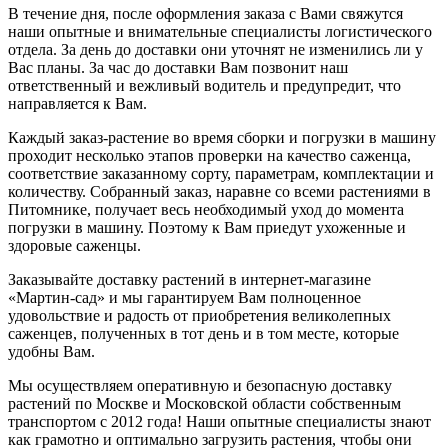
В течение дня, после оформления заказа с Вами свяжутся
наши опытные и внимательные специалисты логистического
отдела. За день до доставки они уточнят не изменились ли у
Вас планы. За час до доставки Вам позвонит наш
ответственный и вежливый водитель и предупредит, что
направляется к Вам.
Каждый заказ-растение во время сборки и погрузки в машину
проходит несколько этапов проверки на качество саженца,
соответствие заказанному сорту, параметрам, комплектации и
количеству. Собранный заказ, наравне со всеми растениями в
Питомнике, получает весь необходимый уход до момента
погрузки в машину. Поэтому к Вам приедут ухоженные и
здоровые саженцы.
Заказывайте доставку растений в интернет-магазине
«Мартин-сад» и мы гарантируем Вам полноценное
удовольствие и радость от приобретения великолепных
саженцев, полученных в тот день и в том месте, которые
удобны Вам.
Мы осуществляем оперативную и безопасную доставку
растений по Москве и Московской области собственным
транспортом с 2012 года! Наши опытные специалисты знают
как грамотно и оптимально загрузить растения, чтобы они