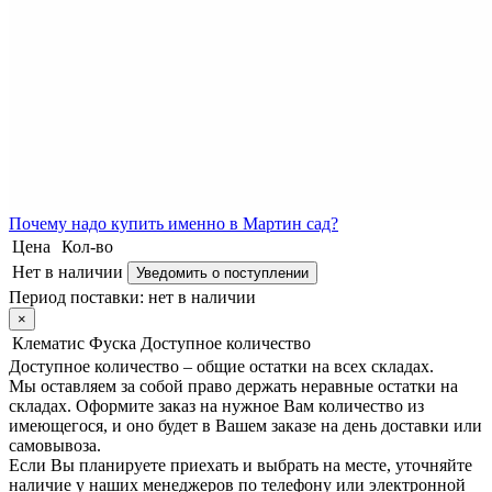
Почему
надо купить именно в
Мартин сад?
Цена
Кол-во
Нет в наличии
Уведомить о поступлении
Период поставки:
нет в наличии
×
Клематис Фуска
Доступное количество
Доступное количество – общие остатки на всех складах.
Мы оставляем за собой право держать неравные остатки на
складах. Оформите заказ на нужное Вам количество из
имеющегося, и оно будет в Вашем заказе на день доставки или
самовывоза.
Если Вы планируете приехать и выбрать на месте, уточняйте
наличие у наших менеджеров по телефону или электронной