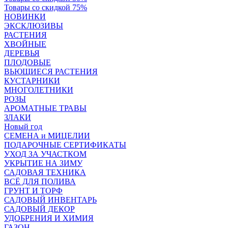
Товары со скидкой 75%
НОВИНКИ
ЭКСКЛЮЗИВЫ
РАСТЕНИЯ
ХВОЙНЫЕ
ДЕРЕВЬЯ
ПЛОДОВЫЕ
ВЬЮЩИЕСЯ РАСТЕНИЯ
КУСТАРНИКИ
МНОГОЛЕТНИКИ
РОЗЫ
АРОМАТНЫЕ ТРАВЫ
ЗЛАКИ
Новый год
СЕМЕНА и МИЦЕЛИИ
ПОДАРОЧНЫЕ СЕРТИФИКАТЫ
УХОД ЗА УЧАСТКОМ
УКРЫТИЕ НА ЗИМУ
САДОВАЯ ТЕХНИКА
ВСЁ ДЛЯ ПОЛИВА
ГРУНТ И ТОРФ
САДОВЫЙ ИНВЕНТАРЬ
САДОВЫЙ ДЕКОР
УДОБРЕНИЯ И ХИМИЯ
ГАЗОН