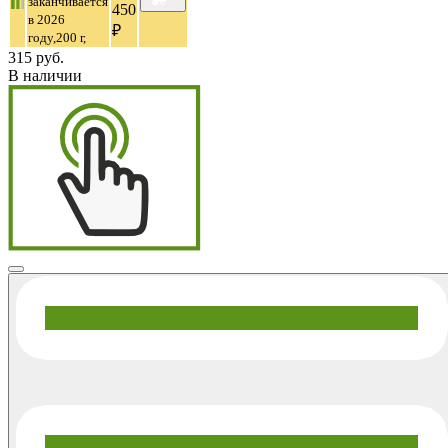
заканчивается
450
в 2026
₽
году,200 г,
315 руб.
В наличии