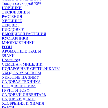
Товары со скидкой 75%
НОВИНКИ
ЭКСКЛЮЗИВЫ
РАСТЕНИЯ
ХВОЙНЫЕ
ДЕРЕВЬЯ
ПЛОДОВЫЕ
ВЬЮЩИЕСЯ РАСТЕНИЯ
КУСТАРНИКИ
МНОГОЛЕТНИКИ
РОЗЫ
АРОМАТНЫЕ ТРАВЫ
ЗЛАКИ
Новый год
СЕМЕНА и МИЦЕЛИИ
ПОДАРОЧНЫЕ СЕРТИФИКАТЫ
УХОД ЗА УЧАСТКОМ
УКРЫТИЕ НА ЗИМУ
САДОВАЯ ТЕХНИКА
ВСЁ ДЛЯ ПОЛИВА
ГРУНТ И ТОРФ
САДОВЫЙ ИНВЕНТАРЬ
САДОВЫЙ ДЕКОР
УДОБРЕНИЯ И ХИМИЯ
ГАЗОН