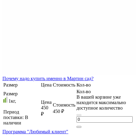
Почему
надо купить именно в
Мартин сад?
Размер
Цена
Стоимость
Кол-во
Кол-во
Размер
В вашей корзине уже
1кг,
Цена
находится максимально
Стоимость
450
доступное количество
450 ₽
Период
₽
поставки:
В
наличии
Программа "Любимый клиент"