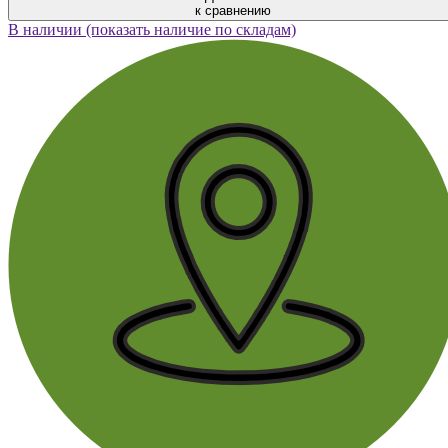
к сравнению
В наличии (показать наличие по складам)