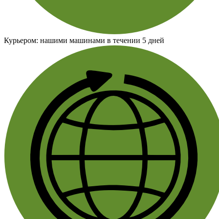
Курьером:
нашими машинами в течении 5 дней