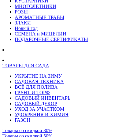
КУСТАРНИКИ
МНОГОЛЕТНИКИ
РОЗЫ
АРОМАТНЫЕ ТРАВЫ
ЗЛАКИ
Новый год
СЕМЕНА и МИЦЕЛИИ
ПОДАРОЧНЫЕ СЕРТИФИКАТЫ
ТОВАРЫ ДЛЯ САДА
УКРЫТИЕ НА ЗИМУ
САДОВАЯ ТЕХНИКА
ВСЁ ДЛЯ ПОЛИВА
ГРУНТ И ТОРФ
САДОВЫЙ ИНВЕНТАРЬ
САДОВЫЙ ДЕКОР
УХОД ЗА УЧАСТКОМ
УДОБРЕНИЯ И ХИМИЯ
ГАЗОН
Товары со скидкой 30%
Товары со скидкой 50%