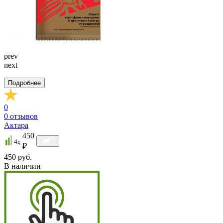
prev
next
Подробнее
0
0
отзывов
Актара
450
4г,
₽
450 руб.
В наличии