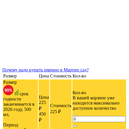
Почему
надо купить именно в
Мартин сад?
Размер
Цена
Стоимость
Кол-во
Размер
Кол-во
срок
Цена
В вашей корзине уже
годности
225
находится максимально
заканчивается в
Стоимость
доступное количество
₽
2026 году, 500
225 ₽
450
мл,
₽
Период