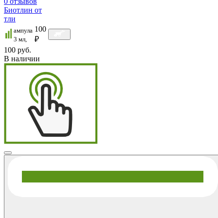
0
отзывов
Биотлин от
тли
100
ампула
₽
3 мл,
100 руб.
В наличии