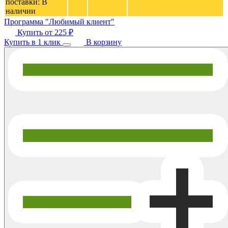
поставки:
В
наличии
Программа "Любимый клиент"
Купить от
225 ₽
Купить в 1 клик
В корзину