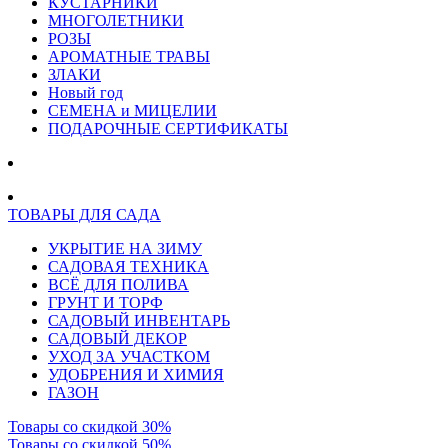
КУСТАРНИКИ
МНОГОЛЕТНИКИ
РОЗЫ
АРОМАТНЫЕ ТРАВЫ
ЗЛАКИ
Новый год
СЕМЕНА и МИЦЕЛИИ
ПОДАРОЧНЫЕ СЕРТИФИКАТЫ
ТОВАРЫ ДЛЯ САДА
УКРЫТИЕ НА ЗИМУ
САДОВАЯ ТЕХНИКА
ВСЁ ДЛЯ ПОЛИВА
ГРУНТ И ТОРФ
САДОВЫЙ ИНВЕНТАРЬ
САДОВЫЙ ДЕКОР
УХОД ЗА УЧАСТКОМ
УДОБРЕНИЯ И ХИМИЯ
ГАЗОН
Товары со скидкой 30%
Товары со скидкой 50%