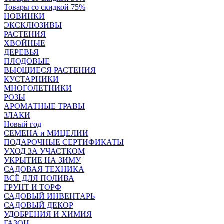
Товары со скидкой 75%
НОВИНКИ
ЭКСКЛЮЗИВЫ
РАСТЕНИЯ
ХВОЙНЫЕ
ДЕРЕВЬЯ
ПЛОДОВЫЕ
ВЬЮЩИЕСЯ РАСТЕНИЯ
КУСТАРНИКИ
МНОГОЛЕТНИКИ
РОЗЫ
АРОМАТНЫЕ ТРАВЫ
ЗЛАКИ
Новый год
СЕМЕНА и МИЦЕЛИИ
ПОДАРОЧНЫЕ СЕРТИФИКАТЫ
УХОД ЗА УЧАСТКОМ
УКРЫТИЕ НА ЗИМУ
САДОВАЯ ТЕХНИКА
ВСЁ ДЛЯ ПОЛИВА
ГРУНТ И ТОРФ
САДОВЫЙ ИНВЕНТАРЬ
САДОВЫЙ ДЕКОР
УДОБРЕНИЯ И ХИМИЯ
ГАЗОН