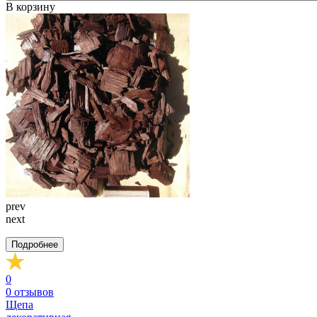
В корзину
prev
next
Подробнее
0
0
отзывов
Щепа