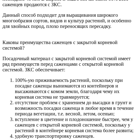
саженцев продаются с ЗКС.
Данный способ подходит для выращивания широкого
многообразия сортов, видов и культур растений, и особенно
для хвойных пород, плохо переносящих пересадку.
Каковы преимущества саженцев с закрытой корневой
системой?
Посадочный материал с закрытой корневой системой имеет
ряд преимуществ перед саженцами с открытой корневой
системой. ЗКС обеспечивает:
100%-ую приживаемость растений, поскольку при
посадке саженцы вынимаются из контейнеров и
высаживаются с комом земли, благодаря чему их
корневая система не травмируется;
отсутствие проблем с хранением до высадки в грунт и
возможность посадки саженца в любое время в течение
периода вегетации, т.е. весной, летом, осенью;
вступление в цветение и плодоношение быстрее, чем у
саженцев с открытой корневой системой, поскольку у
растений в контейнере корневая система более развита;
удобную транспортировку саженцев.