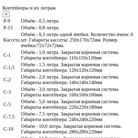
Контейнеры и их литраж
×
Р-9
Объём - 0,5 литра.
P-13
Объём - 0,8 литра.
Объём - 0,3 литра одной ячейки.
Количество ячеек: 6
Кассета
шт. Габариты кассеты: 250х170х72мм. Размер
ячейки:72х72х72мм.
Объём - 1,0 литра
. Закрытая корневая система.
С-1
Габариты контейнера: 110х110х120мм
Объём - 1,5 литра
. Закрытая корневая система.
С-1,5
Габариты контейнера: 120х120х120мм
Объём - 2,0 литра
. Закрытая корневая система.
С-2
Габариты контейнера: 140х140х140мм
Объём - 3,0 литра
. Закрытая корневая система.
С-3
Габариты контейнера: 160х160х160мм
Объём - 5,0 литра.
Закрытая корневая система.
С-5
Габариты контейнера: 220х220х180мм
Объём - 7,5 литра.
Закрытая корневая система.
С-7,5
Габариты контейнера: 240х240х220мм
Объём - 10,0 литра.
Закрытая корневая система.
С-10
Габариты контейнера: 280х280х220мм