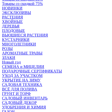
Товары со скидкой 75%
НОВИНКИ
ЭКСКЛЮЗИВЫ
РАСТЕНИЯ
ХВОЙНЫЕ
ДЕРЕВЬЯ
ПЛОДОВЫЕ
ВЬЮЩИЕСЯ РАСТЕНИЯ
КУСТАРНИКИ
МНОГОЛЕТНИКИ
РОЗЫ
АРОМАТНЫЕ ТРАВЫ
ЗЛАКИ
Новый год
СЕМЕНА и МИЦЕЛИИ
ПОДАРОЧНЫЕ СЕРТИФИКАТЫ
УХОД ЗА УЧАСТКОМ
УКРЫТИЕ НА ЗИМУ
САДОВАЯ ТЕХНИКА
ВСЁ ДЛЯ ПОЛИВА
ГРУНТ И ТОРФ
САДОВЫЙ ИНВЕНТАРЬ
САДОВЫЙ ДЕКОР
УДОБРЕНИЯ И ХИМИЯ
ГАЗОН