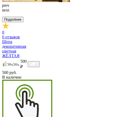
prev
next
Подробнее
0
0
отзывов
Щепа
декоративная
цветная
ЖЁЛТАЯ
500
50л,50л,
₽
500 руб.
В наличии