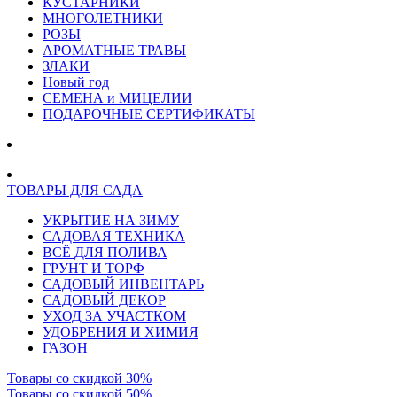
КУСТАРНИКИ
МНОГОЛЕТНИКИ
РОЗЫ
АРОМАТНЫЕ ТРАВЫ
ЗЛАКИ
Новый год
СЕМЕНА и МИЦЕЛИИ
ПОДАРОЧНЫЕ СЕРТИФИКАТЫ
ТОВАРЫ ДЛЯ САДА
УКРЫТИЕ НА ЗИМУ
САДОВАЯ ТЕХНИКА
ВСЁ ДЛЯ ПОЛИВА
ГРУНТ И ТОРФ
САДОВЫЙ ИНВЕНТАРЬ
САДОВЫЙ ДЕКОР
УХОД ЗА УЧАСТКОМ
УДОБРЕНИЯ И ХИМИЯ
ГАЗОН
Товары со скидкой 30%
Товары со скидкой 50%