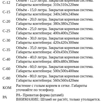
Объём - 12,0 литра.
Закрытая корневая система.
С-12
Габариты контейнера: 310х310х220мм
Объём - 15,0 литра.
Закрытая корневая система.
С-15
Габариты контейнера: 340х340х240мм
Объём - 20,0 литра.
Закрытая корневая система.
С-20
Габариты контейнера: 380х380х250мм
Объём - 25,0 литра.
Закрытая корневая система.
С-25
Габариты контейнера: 400х400х250мм
Объём - 30,0 литра.
Закрытая корневая система.
С-30
Габариты контейнера: 420х420х300мм
Объём - 35,0 литра.
Закрытая корневая система.
С-35
Габариты контейнера: 450х450х350мм
Объём - 40,0 литра.
Закрытая корневая система.
С-40
Габариты контейнера: 480х480х380мм
Объём - 60,0 литра.
Закрытая корневая система.
С-60
Габариты контейнера: 500х500х400мм
Объём - 80,0 литра.
Закрытая корневая система.
С-80
Габариты контейнера: 560х560х420мм
Растение с голым корнем в сетке. Габариты
КОМ
уточняйте по телефону.
РА- Привитая форма (штамб)
РА
ВНИМАНИЕ: Штамб не растёт, только утолщается.