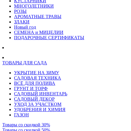
КУСТАРНИКИ
МНОГОЛЕТНИКИ
РОЗЫ
АРОМАТНЫЕ ТРАВЫ
ЗЛАКИ
Новый год
СЕМЕНА и МИЦЕЛИИ
ПОДАРОЧНЫЕ СЕРТИФИКАТЫ
ТОВАРЫ ДЛЯ САДА
УКРЫТИЕ НА ЗИМУ
САДОВАЯ ТЕХНИКА
ВСЁ ДЛЯ ПОЛИВА
ГРУНТ И ТОРФ
САДОВЫЙ ИНВЕНТАРЬ
САДОВЫЙ ДЕКОР
УХОД ЗА УЧАСТКОМ
УДОБРЕНИЯ И ХИМИЯ
ГАЗОН
Товары со скидкой 30%
Товары со скидкой 50%