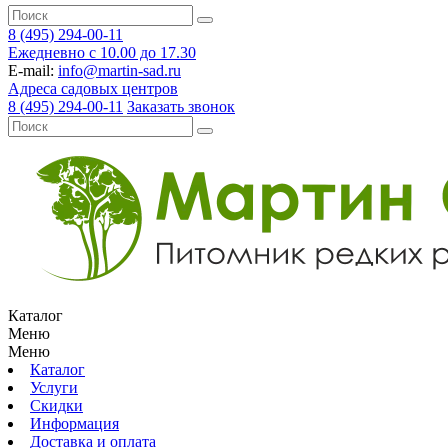
8 (495) 294-00-11
Ежедневно с 10.00 до 17.30
E-mail:
info@martin-sad.ru
Адреса садовых центров
8 (495) 294-00-11
Заказать звонок
Каталог
Меню
Меню
Каталог
Услуги
Скидки
Информация
Доставка и оплата