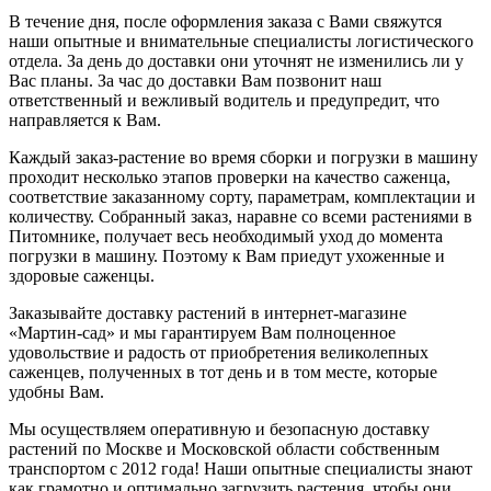
В течение дня, после оформления заказа с Вами свяжутся
наши опытные и внимательные специалисты логистического
отдела. За день до доставки они уточнят не изменились ли у
Вас планы. За час до доставки Вам позвонит наш
ответственный и вежливый водитель и предупредит, что
направляется к Вам.
Каждый заказ-растение во время сборки и погрузки в машину
проходит несколько этапов проверки на качество саженца,
соответствие заказанному сорту, параметрам, комплектации и
количеству. Собранный заказ, наравне со всеми растениями в
Питомнике, получает весь необходимый уход до момента
погрузки в машину. Поэтому к Вам приедут ухоженные и
здоровые саженцы.
Заказывайте доставку растений в интернет-магазине
«Мартин-сад» и мы гарантируем Вам полноценное
удовольствие и радость от приобретения великолепных
саженцев, полученных в тот день и в том месте, которые
удобны Вам.
Мы осуществляем оперативную и безопасную доставку
растений по Москве и Московской области собственным
транспортом с 2012 года! Наши опытные специалисты знают
как грамотно и оптимально загрузить растения, чтобы они