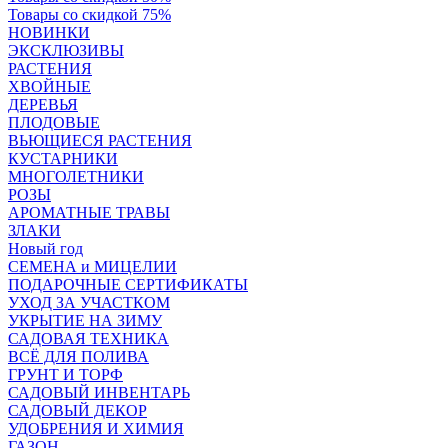
Товары со скидкой 75%
НОВИНКИ
ЭКСКЛЮЗИВЫ
РАСТЕНИЯ
ХВОЙНЫЕ
ДЕРЕВЬЯ
ПЛОДОВЫЕ
ВЬЮЩИЕСЯ РАСТЕНИЯ
КУСТАРНИКИ
МНОГОЛЕТНИКИ
РОЗЫ
АРОМАТНЫЕ ТРАВЫ
ЗЛАКИ
Новый год
СЕМЕНА и МИЦЕЛИИ
ПОДАРОЧНЫЕ СЕРТИФИКАТЫ
УХОД ЗА УЧАСТКОМ
УКРЫТИЕ НА ЗИМУ
САДОВАЯ ТЕХНИКА
ВСЁ ДЛЯ ПОЛИВА
ГРУНТ И ТОРФ
САДОВЫЙ ИНВЕНТАРЬ
САДОВЫЙ ДЕКОР
УДОБРЕНИЯ И ХИМИЯ
ГАЗОН