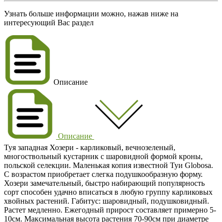
Узнать больше информации можно, нажав ниже на
интересующий Вас раздел
Описание
Описание
Туя западная Хозери - карликовый, вечнозеленый,
многоствольный кустарник с шаровидной формой кроны,
польской селекции. Маленькая копия известной Туи Globosа.
С возрастом приобретает слегка подушкообразную форму.
Хозери замечательный, быстро набирающий популярность
сорт способен удачно вписаться в любую группу карликовых
хвойных растений. Габитус: шаровидный, подушковидный.
Растет медленно. Ежегодный прирост составляет примерно 5-
10см. Максимальная высота растения 70-90см при диаметре