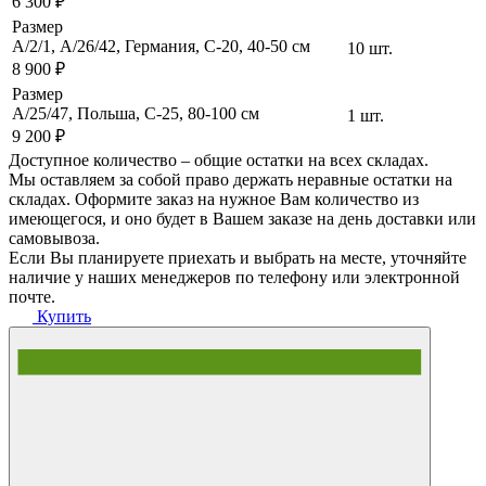
6 300 ₽
Размер
А/2/1, А/26/42, Германия, C-20, 40-50 cм
10 шт.
8 900 ₽
Размер
A/25/47, Польша, C-25, 80-100 см
1 шт.
9 200 ₽
Доступное количество – общие остатки на всех складах.
Мы оставляем за собой право держать неравные остатки на
складах. Оформите заказ на нужное Вам количество из
имеющегося, и оно будет в Вашем заказе на день доставки или
самовывоза.
Если Вы планируете приехать и выбрать на месте, уточняйте
наличие у наших менеджеров по телефону или электронной
почте.
Купить