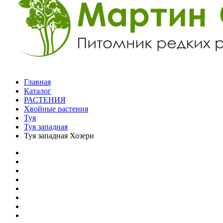
Главная
Каталог
РАСТЕНИЯ
Хвойные растения
Туя
Туя западная
Туя западная Хозери