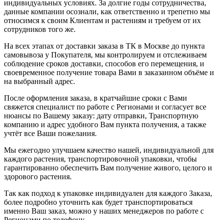
индивидуальных условиях. За долгие годы сотрудничества,
данные компании осознали, как ответственно и трепетно мы
относимся к своим Клиентам и растениям и требуем от их
сотрудников того же.
На всех этапах от доставки заказа в ТК в Москве до пункта
самовывоза у Покупателя, мы контролируем и отслеживаем
соблюдение сроков доставки, способов его перемещения, и
своевременное получение товара Вами в заказанном объёме и
на выбранный адрес.
После оформления заказа, в кратчайшие сроки с Вами
свяжется специалист по работе с Регионами и согласует все
нюансы по Вашему заказу: дату отправки, Транспортную
компанию и адрес удобного Вам пункта получения, а также
учтёт все Ваши пожелания.
Мы ежегодно улучшаем качество нашей, индивидуальной для
каждого растения, транспортировочной упаковки, чтобы
гарантированно обеспечить Вам получение живого, целого и
здорового растения.
Так как подход к упаковке индивидуален для каждого Заказа,
более подробно уточнить как будет транспортироваться
именно Ваш заказ, можно у наших менеджеров по работе с
Регионами по телефону.