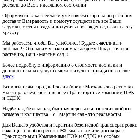
доехали до Вас в идеальном состоянии.
Оформляйте заказ сейчас и уже совсем скоро наши растения
доставят Вам радость и помогут осуществить все Ваши
задумки, мечты в саду и получить наслаждение, глядя на эту
красоту.
Мы работаем, чтобы Вы улыбались! Будьте счастливы и
любимы! С большим уважением к каждому Покупателю и
растению, Ваш «Мартин-сад»!
Более подробную информацию о стоимости доставки и
дополнительных услугах можно изучить пройдя по ссылке
здесь
Всем жителям городов России (кроме Московского региона)
мы отправляем растения через Транспортные компании ПЭК
и СДЭК!
Надёжная, безопасная, быстрая пересылка растения любого
размера и количества – с «Мартин-сад» это реальность!
Для Вашего удобства и гарантии безопасной транспортировки
саженцев в любой регион РФ, мы заключили договора с
Транспортными Компаниями ПЭК и СДЭК на особых