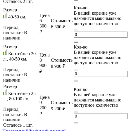
Осталось 2 шт.
Кол-во
Размер
В вашей корзине уже
Цена
40-50 cм,
находится максимально
6
Стоимость
доступное количество
300
6 300 ₽
Период
₽
поставки:
В
наличии
Размер
Кол-во
В вашей корзине уже
Контейнер 20
Цена
находится максимально
л., 40-50 cм,
8
Стоимость
доступное количество
900
8 900 ₽
Период
₽
поставки:
В
наличии
Размер
Кол-во
Контейнер 25
В вашей корзине уже
Цена
л., 80-100 см,
находится максимально
9
Стоимость
доступное количество
200
9 200 ₽
Период
₽
поставки:
В
наличии
Осталось 1 шт.