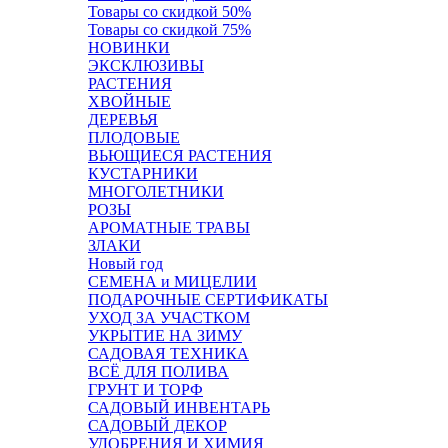
Товары со скидкой 50%
Товары со скидкой 75%
НОВИНКИ
ЭКСКЛЮЗИВЫ
РАСТЕНИЯ
ХВОЙНЫЕ
ДЕРЕВЬЯ
ПЛОДОВЫЕ
ВЬЮЩИЕСЯ РАСТЕНИЯ
КУСТАРНИКИ
МНОГОЛЕТНИКИ
РОЗЫ
АРОМАТНЫЕ ТРАВЫ
ЗЛАКИ
Новый год
СЕМЕНА и МИЦЕЛИИ
ПОДАРОЧНЫЕ СЕРТИФИКАТЫ
УХОД ЗА УЧАСТКОМ
УКРЫТИЕ НА ЗИМУ
САДОВАЯ ТЕХНИКА
ВСЁ ДЛЯ ПОЛИВА
ГРУНТ И ТОРФ
САДОВЫЙ ИНВЕНТАРЬ
САДОВЫЙ ДЕКОР
УДОБРЕНИЯ И ХИМИЯ