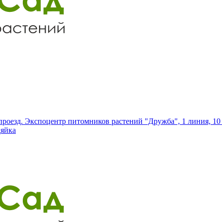
роезд. Экспоцентр питомников растений "Дружба", 1 линия, 10 
дяйка