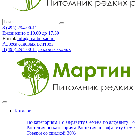
8 (495) 294-00-11
Ежедневно с 10.00 до 17.30
E-mail:
info@martin-sad.ru
Адреса садовых центров
8 (495) 294-00-11
Заказать звонок
Каталог
По категориям
По алфавиту
Семена по алфавиту
То
Растения по категориям
Растения по алфавиту
Семе
Товары со скидкой 30%