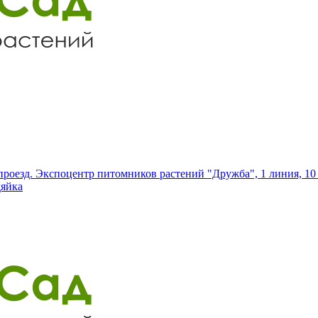
роезд. Экспоцентр питомников растений "Дружба", 1 линия, 10 
дяйка