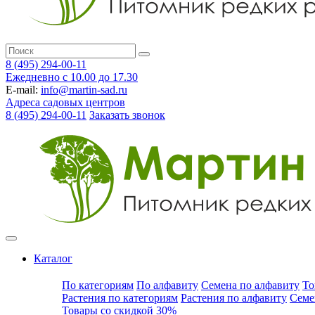
8 (495) 294-00-11
Ежедневно с 10.00 до 17.30
E-mail:
info@martin-sad.ru
Адреса садовых центров
8 (495) 294-00-11
Заказать звонок
Каталог
По категориям
По алфавиту
Семена по алфавиту
То
Растения по категориям
Растения по алфавиту
Семе
Товары со скидкой 30%