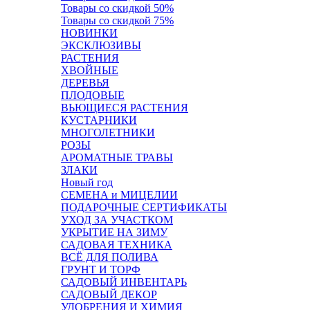
Товары со скидкой 50%
Товары со скидкой 75%
НОВИНКИ
ЭКСКЛЮЗИВЫ
РАСТЕНИЯ
ХВОЙНЫЕ
ДЕРЕВЬЯ
ПЛОДОВЫЕ
ВЬЮЩИЕСЯ РАСТЕНИЯ
КУСТАРНИКИ
МНОГОЛЕТНИКИ
РОЗЫ
АРОМАТНЫЕ ТРАВЫ
ЗЛАКИ
Новый год
СЕМЕНА и МИЦЕЛИИ
ПОДАРОЧНЫЕ СЕРТИФИКАТЫ
УХОД ЗА УЧАСТКОМ
УКРЫТИЕ НА ЗИМУ
САДОВАЯ ТЕХНИКА
ВСЁ ДЛЯ ПОЛИВА
ГРУНТ И ТОРФ
САДОВЫЙ ИНВЕНТАРЬ
САДОВЫЙ ДЕКОР
УДОБРЕНИЯ И ХИМИЯ