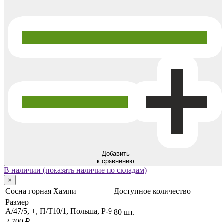
Добавить
к сравнению
В наличии (показать наличие по складам)
×
Сосна горная Хампи
Доступное количество
Размер
А/47/5, +, П/Т10/1, Польша, P-9
80 шт.
2 700 ₽