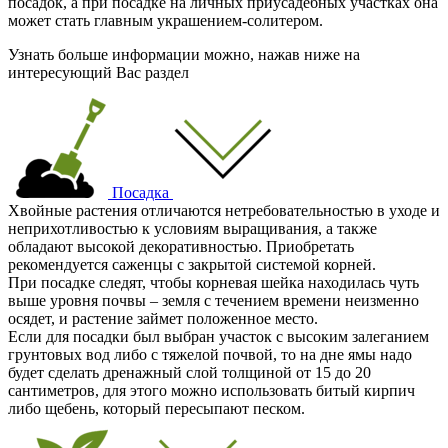
посадок, а при посадке на личных приусадебных участках она
может стать главным украшением-солитером.
Узнать больше информации можно, нажав ниже на
интересующий Вас раздел
Посадка
Хвойные растения отличаются нетребовательностью в уходе и
неприхотливостью к условиям выращивания, а также
обладают высокой декоративностью. Приобретать
рекомендуется саженцы с закрытой системой корней.
При посадке следят, чтобы корневая шейка находилась чуть
выше уровня почвы – земля с течением времени неизменно
осядет, и растение займет положенное место.
Если для посадки был выбран участок с высоким залеганием
грунтовых вод либо с тяжелой почвой, то на дне ямы надо
будет сделать дренажный слой толщиной от 15 до 20
сантиметров, для этого можно использовать битый кирпич
либо щебень, который пересыпают песком.