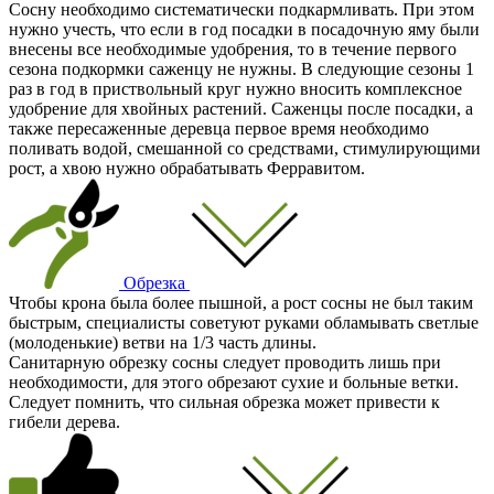
Сосну необходимо систематически подкармливать. При этом
нужно учесть, что если в год посадки в посадочную яму были
внесены все необходимые удобрения, то в течение первого
сезона подкормки саженцу не нужны. В следующие сезоны 1
раз в год в приствольный круг нужно вносить комплексное
удобрение для хвойных растений. Саженцы после посадки, а
также пересаженные деревца первое время необходимо
поливать водой, смешанной со средствами, стимулирующими
рост, а хвою нужно обрабатывать Ферравитом.
Обрезка
Чтобы крона была более пышной, а рост сосны не был таким
быстрым, специалисты советуют руками обламывать светлые
(молоденькие) ветви на 1/3 часть длины.
Санитарную обрезку сосны следует проводить лишь при
необходимости, для этого обрезают сухие и больные ветки.
Следует помнить, что сильная обрезка может привести к
гибели дерева.