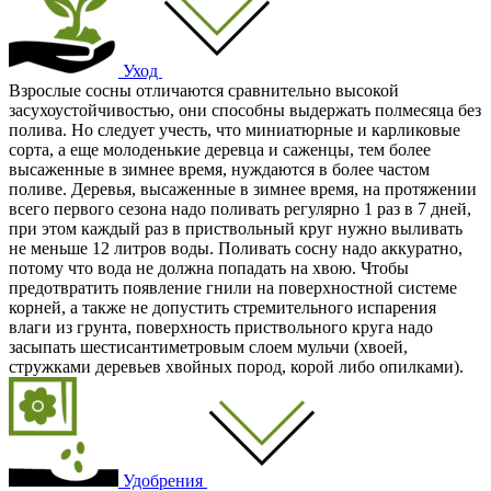
Уход
Взрослые сосны отличаются сравнительно высокой
засухоустойчивостью, они способны выдержать полмесяца без
полива. Но следует учесть, что миниатюрные и карликовые
сорта, а еще молоденькие деревца и саженцы, тем более
высаженные в зимнее время, нуждаются в более частом
поливе. Деревья, высаженные в зимнее время, на протяжении
всего первого сезона надо поливать регулярно 1 раз в 7 дней,
при этом каждый раз в приствольный круг нужно выливать
не меньше 12 литров воды. Поливать сосну надо аккуратно,
потому что вода не должна попадать на хвою. Чтобы
предотвратить появление гнили на поверхностной системе
корней, а также не допустить стремительного испарения
влаги из грунта, поверхность приствольного круга надо
засыпать шестисантиметровым слоем мульчи (хвоей,
стружками деревьев хвойных пород, корой либо опилками).
Удобрения