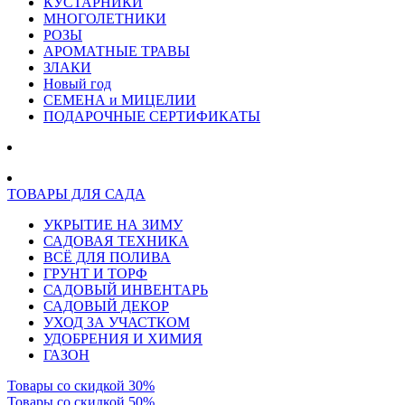
КУСТАРНИКИ
МНОГОЛЕТНИКИ
РОЗЫ
АРОМАТНЫЕ ТРАВЫ
ЗЛАКИ
Новый год
СЕМЕНА и МИЦЕЛИИ
ПОДАРОЧНЫЕ СЕРТИФИКАТЫ
ТОВАРЫ ДЛЯ САДА
УКРЫТИЕ НА ЗИМУ
САДОВАЯ ТЕХНИКА
ВСЁ ДЛЯ ПОЛИВА
ГРУНТ И ТОРФ
САДОВЫЙ ИНВЕНТАРЬ
САДОВЫЙ ДЕКОР
УХОД ЗА УЧАСТКОМ
УДОБРЕНИЯ И ХИМИЯ
ГАЗОН
Товары со скидкой 30%
Товары со скидкой 50%