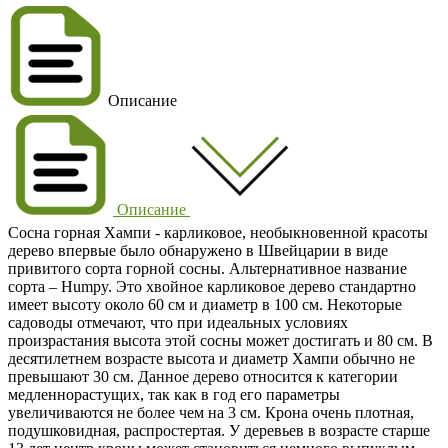
Описание
Описание
Сосна горная Хампи - карликовое, необыкновенной красоты
дерево впервые было обнаружено в Швейцарии в виде
привитого сорта горной сосны. Альтернативное название
сорта – Humpy. Это хвойное карликовое дерево стандартно
имеет высоту около 60 см и диаметр в 100 см. Некоторые
садоводы отмечают, что при идеальных условиях
произрастания высота этой сосны может достигать и 80 см. В
десятилетнем возрасте высота и диаметр Хампи обычно не
превышают 30 см. Данное дерево относится к категории
медленнорастущих, так как в год его параметры
увеличиваются не более чем на 3 см. Крона очень плотная,
подушковидная, распростертая. У деревьев в возрасте старше