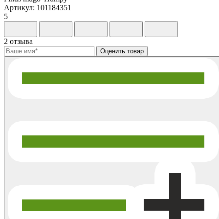
Артикул: 101184351
5
2 отзыва