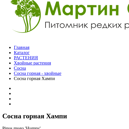
Главная
Каталог
РАСТЕНИЯ
Хвойные растения
Сосна
Сосна горная - хвойные
Сосна горная Хампи
Сосна горная Хампи
Pinus mugo 'Humpy'