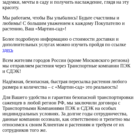
задумки, мечты в саду и получить наслаждение, глядя на эту
красоту.
Мы работаем, чтобы Вы улыбались! Будьте счастливы и
любимы! С большим уважением к каждому Покупателю и
растению, Ваш «Мартин-сад»!
Более подробную информацию о стоимости доставки и
дополнительных услугах можно изучить пройдя по ссылке
здесь
Всем жителям городов России (кроме Московского региона)
мы отправляем растения через Транспортные компании ПЭК
и СДЭК!
Надёжная, безопасная, быстрая пересылка растения любого
размера и количества – с «Мартин-сад» это реальность!
Для Вашего удобства и гарантии безопасной транспортировки
саженцев в любой регион РФ, мы заключили договора с
Транспортными Компаниями ПЭК и СДЭК на особых
индивидуальных условиях. За долгие годы сотрудничества,
данные компании осознали, как ответственно и трепетно мы
относимся к своим Клиентам и растениям и требуем от их
сотрудников того же.