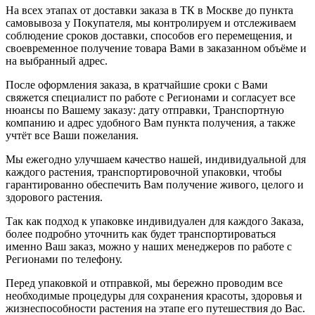
На всех этапах от доставки заказа в ТК в Москве до пункта
самовывоза у Покупателя, мы контролируем и отслеживаем
соблюдение сроков доставки, способов его перемещения, и
своевременное получение товара Вами в заказанном объёме и
на выбранный адрес.
После оформления заказа, в кратчайшие сроки с Вами
свяжется специалист по работе с Регионами и согласует все
нюансы по Вашему заказу: дату отправки, Транспортную
компанию и адрес удобного Вам пункта получения, а также
учтёт все Ваши пожелания.
Мы ежегодно улучшаем качество нашей, индивидуальной для
каждого растения, транспортировочной упаковки, чтобы
гарантированно обеспечить Вам получение живого, целого и
здорового растения.
Так как подход к упаковке индивидуален для каждого Заказа,
более подробно уточнить как будет транспортироваться
именно Ваш заказ, можно у наших менеджеров по работе с
Регионами по телефону.
Перед упаковкой и отправкой, мы бережно проводим все
необходимые процедуры для сохранения красоты, здоровья и
жизнеспособности растения на этапе его путешествия до Вас.