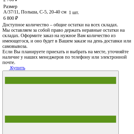
Размер
А/37/11, Польша, C-5, 20-40 cм
1 шт.
6 800 ₽
Доступное количество – общие остатки на всех складах.
Мы оставляем за собой право держать неравные остатки на
складах. Оформите заказ на нужное Вам количество из
имеющегося, и оно будет в Вашем заказе на день доставки или
самовывоза.
Если Вы планируете приехать и выбрать на месте, уточняйте
наличие у наших менеджеров по телефону или электронной
почте.
Купить