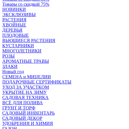
Товары со скидкой 75%
НОВИНКИ
ЭКСКЛЮЗИВЫ
РАСТЕНИЯ
ХВОЙНЫЕ
ДЕРЕВЬЯ
ПЛОДОВЫЕ
ВЬЮЩИЕСЯ РАСТЕНИЯ
КУСТАРНИКИ
МНОГОЛЕТНИКИ
РОЗЫ
АРОМАТНЫЕ ТРАВЫ
ЗЛАКИ
Новый год
СЕМЕНА и МИЦЕЛИИ
ПОДАРОЧНЫЕ СЕРТИФИКАТЫ
УХОД ЗА УЧАСТКОМ
УКРЫТИЕ НА ЗИМУ
САДОВАЯ ТЕХНИКА
ВСЁ ДЛЯ ПОЛИВА
ГРУНТ И ТОРФ
САДОВЫЙ ИНВЕНТАРЬ
САДОВЫЙ ДЕКОР
УДОБРЕНИЯ И ХИМИЯ
ГАЗОН