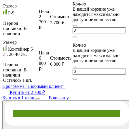
Кол-во
Размер
В вашей корзине уже
Цена
P-9,
находится максимально
2
Стоимость
доступное количество
700
2 700 ₽
Период
₽
поставки:
В
наличии
Размер
Кол-во
Контейнер 5
В вашей корзине уже
Цена
л., 20-40 cм,
находится максимально
6
Стоимость
доступное количество
800
6 800 ₽
Период
₽
поставки:
В
наличии
Осталось 1 шт.
Программа "Любимый клиент"
Купить от
2 700 ₽
Купить в 1 клик
В корзину