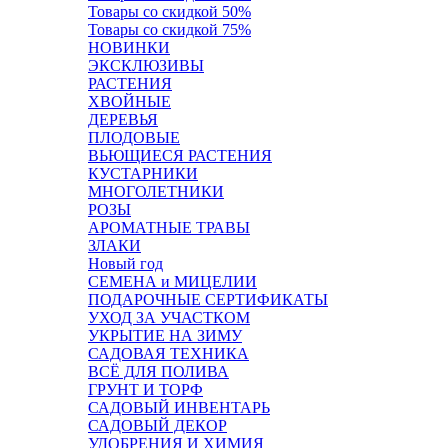
Товары со скидкой 50%
Товары со скидкой 75%
НОВИНКИ
ЭКСКЛЮЗИВЫ
РАСТЕНИЯ
ХВОЙНЫЕ
ДЕРЕВЬЯ
ПЛОДОВЫЕ
ВЬЮЩИЕСЯ РАСТЕНИЯ
КУСТАРНИКИ
МНОГОЛЕТНИКИ
РОЗЫ
АРОМАТНЫЕ ТРАВЫ
ЗЛАКИ
Новый год
СЕМЕНА и МИЦЕЛИИ
ПОДАРОЧНЫЕ СЕРТИФИКАТЫ
УХОД ЗА УЧАСТКОМ
УКРЫТИЕ НА ЗИМУ
САДОВАЯ ТЕХНИКА
ВСЁ ДЛЯ ПОЛИВА
ГРУНТ И ТОРФ
САДОВЫЙ ИНВЕНТАРЬ
САДОВЫЙ ДЕКОР
УДОБРЕНИЯ И ХИМИЯ