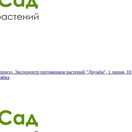
роезд. Экспоцентр питомников растений "Дружба", 1 линия, 10 
дяйка