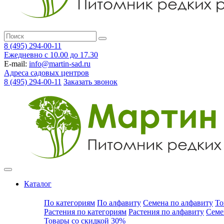
8 (495) 294-00-11
Ежедневно с 10.00 до 17.30
E-mail:
info@martin-sad.ru
Адреса садовых центров
8 (495) 294-00-11
Заказать звонок
Каталог
По категориям
По алфавиту
Семена по алфавиту
То
Растения по категориям
Растения по алфавиту
Семе
Товары со скидкой 30%