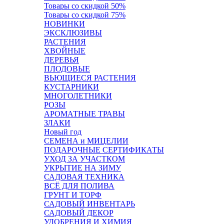
Товары со скидкой 50%
Товары со скидкой 75%
НОВИНКИ
ЭКСКЛЮЗИВЫ
РАСТЕНИЯ
ХВОЙНЫЕ
ДЕРЕВЬЯ
ПЛОДОВЫЕ
ВЬЮЩИЕСЯ РАСТЕНИЯ
КУСТАРНИКИ
МНОГОЛЕТНИКИ
РОЗЫ
АРОМАТНЫЕ ТРАВЫ
ЗЛАКИ
Новый год
СЕМЕНА и МИЦЕЛИИ
ПОДАРОЧНЫЕ СЕРТИФИКАТЫ
УХОД ЗА УЧАСТКОМ
УКРЫТИЕ НА ЗИМУ
САДОВАЯ ТЕХНИКА
ВСЁ ДЛЯ ПОЛИВА
ГРУНТ И ТОРФ
САДОВЫЙ ИНВЕНТАРЬ
САДОВЫЙ ДЕКОР
УДОБРЕНИЯ И ХИМИЯ