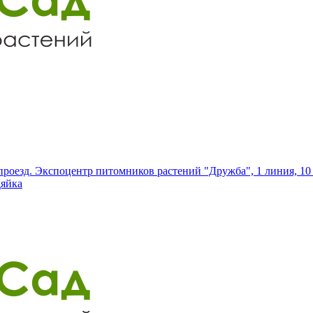
роезд. Экспоцентр питомников растений "Дружба", 1 линия, 10 
дяйка