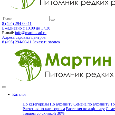
8 (495) 294-00-11
Ежедневно с 10.00 до 17.30
E-mail:
info@martin-sad.ru
Адреса садовых центров
8 (495) 294-00-11
Заказать звонок
Каталог
По категориям
По алфавиту
Семена по алфавиту
То
Растения по категориям
Растения по алфавиту
Семе
Товары со скидкой 30%