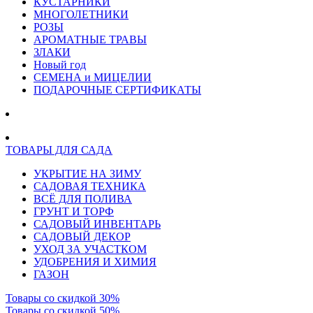
КУСТАРНИКИ
МНОГОЛЕТНИКИ
РОЗЫ
АРОМАТНЫЕ ТРАВЫ
ЗЛАКИ
Новый год
СЕМЕНА и МИЦЕЛИИ
ПОДАРОЧНЫЕ СЕРТИФИКАТЫ
ТОВАРЫ ДЛЯ САДА
УКРЫТИЕ НА ЗИМУ
САДОВАЯ ТЕХНИКА
ВСЁ ДЛЯ ПОЛИВА
ГРУНТ И ТОРФ
САДОВЫЙ ИНВЕНТАРЬ
САДОВЫЙ ДЕКОР
УХОД ЗА УЧАСТКОМ
УДОБРЕНИЯ И ХИМИЯ
ГАЗОН
Товары со скидкой 30%
Товары со скидкой 50%