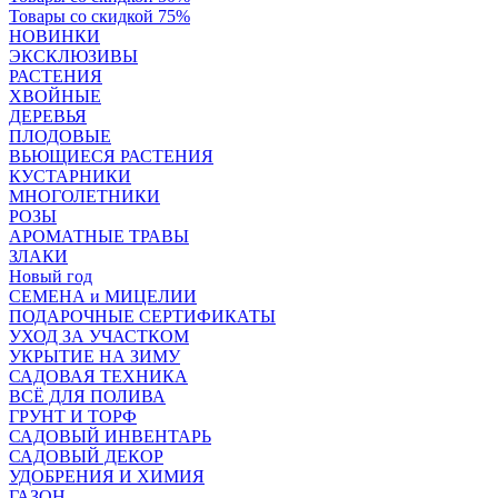
Товары со скидкой 75%
НОВИНКИ
ЭКСКЛЮЗИВЫ
РАСТЕНИЯ
ХВОЙНЫЕ
ДЕРЕВЬЯ
ПЛОДОВЫЕ
ВЬЮЩИЕСЯ РАСТЕНИЯ
КУСТАРНИКИ
МНОГОЛЕТНИКИ
РОЗЫ
АРОМАТНЫЕ ТРАВЫ
ЗЛАКИ
Новый год
СЕМЕНА и МИЦЕЛИИ
ПОДАРОЧНЫЕ СЕРТИФИКАТЫ
УХОД ЗА УЧАСТКОМ
УКРЫТИЕ НА ЗИМУ
САДОВАЯ ТЕХНИКА
ВСЁ ДЛЯ ПОЛИВА
ГРУНТ И ТОРФ
САДОВЫЙ ИНВЕНТАРЬ
САДОВЫЙ ДЕКОР
УДОБРЕНИЯ И ХИМИЯ
ГАЗОН