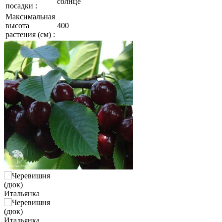
солнце
посадки :
Максимальная
высота
400
растения (см) :