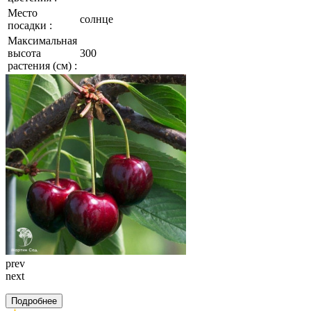
Место
солнце
посадки :
Максимальная
высота
300
растения (см) :
prev
next
Подробнее