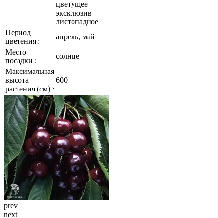
цветущее
эксклюзив
листопадное
Период
апрель, май
цветения :
Место
солнце
посадки :
Максимальная
высота
600
растения (см) :
prev
next