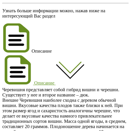
Узнать больше информации можно, нажав ниже на
интересующий Вас раздел
Описание
Описание
Черевишня представляет собой гибрид вишни и черешни.
Существует у нее и второе название – дюк.
Внешне Черевишня наиболее сходна с деревом обычной
вишни. Вкусовые качества плодов также близки к ней. При
этом размер ягод и сахаристость аналогичны черешне, что
делает ее вкусовые качества намного привлекательнее
традиционных сортов вишни. Масса одной ягоды, в среднем,
составляет 20 граммов. Плодоношение дерева начинается на