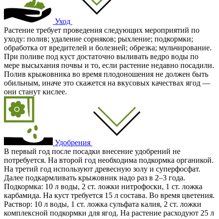
Уход
Растение требует проведения следующих мероприятий по
уходу: полив; удаление сорняков; рыхление; подкормки;
обработка от вредителей и болезней; обрезка; мульчирование.
При поливе под куст достаточно выливать ведро воды по
мере высыхания почвы и то, если растение недавно посадили.
Полив крыжовника во время плодоношения не должен быть
обильным, иначе это скажется на вкусовых качествах ягод —
они станут кислее.
Удобрения
В первый год после посадки внесение удобрений не
потребуется. На второй год необходима подкормка органикой.
На третий год используют древесную золу и суперфосфат.
Далее подкармливать крыжовник надо раз в 2–3 года.
Подкормка: 10 л воды, 2 ст. ложки нитрофоски, 1 ст. ложка
карбамида. На куст требуется 15 л состава. Во время цветения.
Раствор: 10 л воды, 1 ст. ложка сульфата калия, 2 ст. ложки
комплексной подкормки для ягод. На растение расходуют 25 л