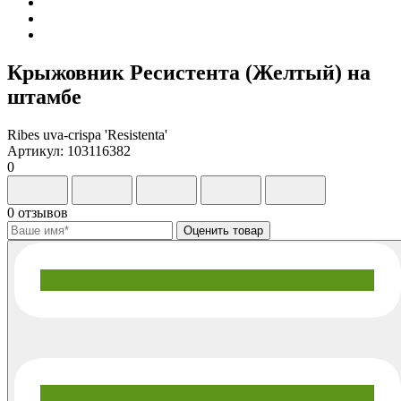
Крыжовник Ресистента (Желтый) на
штамбе
Ribes uva-crispa 'Resistenta'
Артикул: 103116382
0
0 отзывов