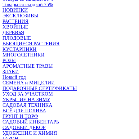
Товары со скидкой 75%
НОВИНКИ
ЭКСКЛЮЗИВЫ
РАСТЕНИЯ
ХВОЙНЫЕ
ДЕРЕВЬЯ
ПЛОДОВЫЕ
ВЬЮЩИЕСЯ РАСТЕНИЯ
КУСТАРНИКИ
МНОГОЛЕТНИКИ
РОЗЫ
АРОМАТНЫЕ ТРАВЫ
ЗЛАКИ
Новый год
СЕМЕНА и МИЦЕЛИИ
ПОДАРОЧНЫЕ СЕРТИФИКАТЫ
УХОД ЗА УЧАСТКОМ
УКРЫТИЕ НА ЗИМУ
САДОВАЯ ТЕХНИКА
ВСЁ ДЛЯ ПОЛИВА
ГРУНТ И ТОРФ
САДОВЫЙ ИНВЕНТАРЬ
САДОВЫЙ ДЕКОР
УДОБРЕНИЯ И ХИМИЯ
ГАЗОН