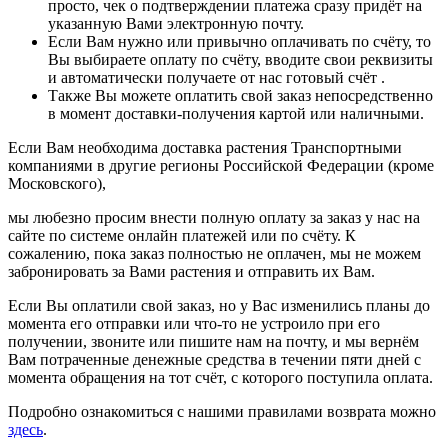
просто, чек о подтверждении платежа сразу придёт на
указанную Вами электронную почту.
Если Вам нужно или привычно оплачивать по счёту, то
Вы выбираете оплату по счёту, вводите свои реквизиты
и автоматически получаете от нас готовый счёт .
Также Вы можете оплатить свой заказ непосредственно
в момент доставки-получения картой или наличными.
Если Вам необходима доставка растения Транспортными
компаниями в другие регионы Российской Федерации (кроме
Московского),
мы любезно просим внести полную оплату за заказ у нас на
сайте по системе онлайн платежей или по счёту. К
сожалению, пока заказ полностью не оплачен, мы не можем
забронировать за Вами растения и отправить их Вам.
Если Вы оплатили свой заказ, но у Вас изменились планы до
момента его отправки или что-то не устроило при его
получении, звоните или пишите нам на почту, и мы вернём
Вам потраченные денежные средства в течении пяти дней с
момента обращения на тот счёт, с которого поступила оплата.
Подробно ознакомиться с нашими правилами возврата можно
здесь
.