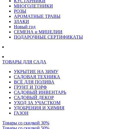
КУСТАРНИКИ
МНОГОЛЕТНИКИ
РОЗЫ
АРОМАТНЫЕ ТРАВЫ
ЗЛАКИ
Новый год
СЕМЕНА и МИЦЕЛИИ
ПОДАРОЧНЫЕ СЕРТИФИКАТЫ
ТОВАРЫ ДЛЯ САДА
УКРЫТИЕ НА ЗИМУ
САДОВАЯ ТЕХНИКА
ВСЁ ДЛЯ ПОЛИВА
ГРУНТ И ТОРФ
САДОВЫЙ ИНВЕНТАРЬ
САДОВЫЙ ДЕКОР
УХОД ЗА УЧАСТКОМ
УДОБРЕНИЯ И ХИМИЯ
ГАЗОН
Товары со скидкой 30%
Товары со скидкой 50%