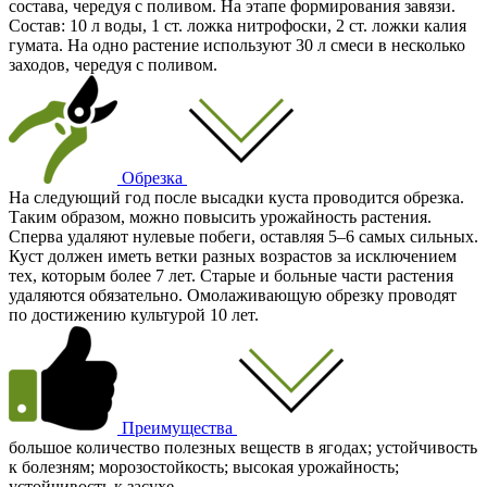
состава, чередуя с поливом. На этапе формирования завязи.
Состав: 10 л воды, 1 ст. ложка нитрофоски, 2 ст. ложки калия
гумата. На одно растение используют 30 л смеси в несколько
заходов, чередуя с поливом.
Обрезка
На следующий год после высадки куста проводится обрезка.
Таким образом, можно повысить урожайность растения.
Сперва удаляют нулевые побеги, оставляя 5–6 самых сильных.
Куст должен иметь ветки разных возрастов за исключением
тех, которым более 7 лет. Старые и больные части растения
удаляются обязательно. Омолаживающую обрезку проводят
по достижению культурой 10 лет.
Преимущества
большое количество полезных веществ в ягодах; устойчивость
к болезням; морозостойкость; высокая урожайность;
устойчивость к засухе.