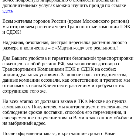
дополнительных услугах можно изучить пройдя по ссылке
здесь
Всем жителям городов России (кроме Московского региона)
мы отправляем растения через Транспортные компании ПЭК
и СДЭК!
Надёжная, безопасная, быстрая пересылка растения любого
размера и количества – с «Мартин-сад» это реальность!
Для Вашего удобства и гарантии безопасной транспортировки
саженцев в любой регион РФ, мы заключили договора с
Транспортными Компаниями ПЭК и СДЭК на особых
индивидуальных условиях. За долгие годы сотрудничества,
данные компании осознали, как ответственно и трепетно мы
относимся к своим Клиентам и растениям и требуем от их
сотрудников того же.
На всех этапах от доставки заказа в ТК в Москве до пункта
самовывоза у Покупателя, мы контролируем и отслеживаем
соблюдение сроков доставки, способов его перемещения, и
своевременное получение товара Вами в заказанном объёме и
на выбранный адрес.
После оформления заказа, в кратчайшие сроки с Вами