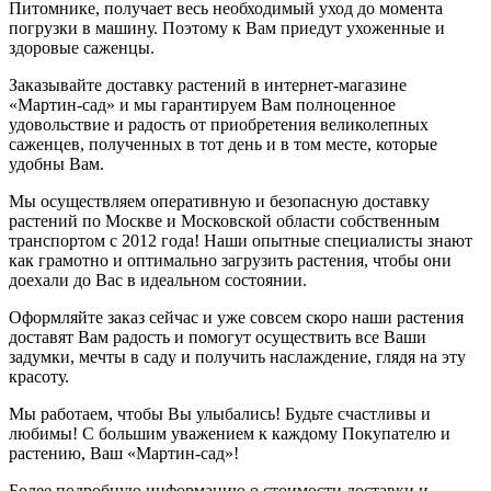
Питомнике, получает весь необходимый уход до момента
погрузки в машину. Поэтому к Вам приедут ухоженные и
здоровые саженцы.
Заказывайте доставку растений в интернет-магазине
«Мартин-сад» и мы гарантируем Вам полноценное
удовольствие и радость от приобретения великолепных
саженцев, полученных в тот день и в том месте, которые
удобны Вам.
Мы осуществляем оперативную и безопасную доставку
растений по Москве и Московской области собственным
транспортом с 2012 года! Наши опытные специалисты знают
как грамотно и оптимально загрузить растения, чтобы они
доехали до Вас в идеальном состоянии.
Оформляйте заказ сейчас и уже совсем скоро наши растения
доставят Вам радость и помогут осуществить все Ваши
задумки, мечты в саду и получить наслаждение, глядя на эту
красоту.
Мы работаем, чтобы Вы улыбались! Будьте счастливы и
любимы! С большим уважением к каждому Покупателю и
растению, Ваш «Мартин-сад»!
Более подробную информацию о стоимости доставки и