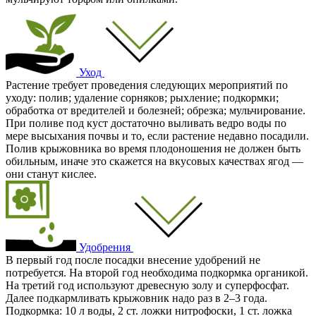
Уход
Растение требует проведения следующих мероприятий по
уходу: полив; удаление сорняков; рыхление; подкормки;
обработка от вредителей и болезней; обрезка; мульчирование.
При поливе под куст достаточно выливать ведро воды по
мере высыхания почвы и то, если растение недавно посадили.
Полив крыжовника во время плодоношения не должен быть
обильным, иначе это скажется на вкусовых качествах ягод —
они станут кислее.
Удобрения
В первый год после посадки внесение удобрений не
потребуется. На второй год необходима подкормка органикой.
На третий год используют древесную золу и суперфосфат.
Далее подкармливать крыжовник надо раз в 2–3 года.
Подкормка: 10 л воды, 2 ст. ложки нитрофоски, 1 ст. ложка