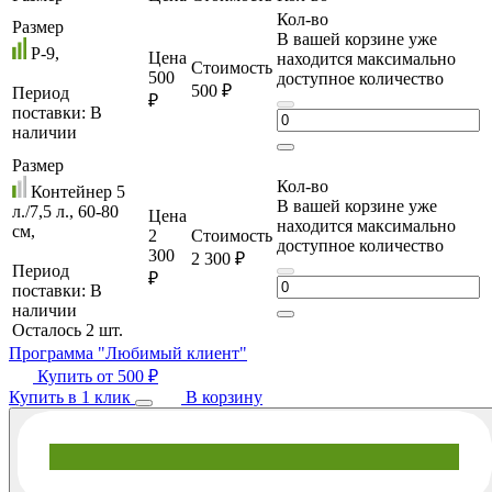
Кол-во
Размер
В вашей корзине уже
P-9,
Цена
находится максимально
Стоимость
500
доступное количество
500 ₽
Период
₽
поставки:
В
наличии
Размер
Кол-во
Контейнер 5
В вашей корзине уже
л./7,5 л., 60-80
Цена
находится максимально
см,
2
Стоимость
доступное количество
300
2 300 ₽
Период
₽
поставки:
В
наличии
Осталось 2 шт.
Программа "Любимый клиент"
Купить от
500 ₽
Купить в 1 клик
В корзину