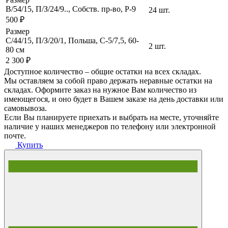
B/54/15, П/З/24/9.., Собств. пр-во, P-9
24 шт.
500 ₽
Размер
C/44/15, П/З/20/1, Польша, C-5/7,5, 60-
2 шт.
80 см
2 300 ₽
Доступное количество – общие остатки на всех складах.
Мы оставляем за собой право держать неравные остатки на
складах. Оформите заказ на нужное Вам количество из
имеющегося, и оно будет в Вашем заказе на день доставки или
самовывоза.
Если Вы планируете приехать и выбрать на месте, уточняйте
наличие у наших менеджеров по телефону или электронной
почте.
Купить