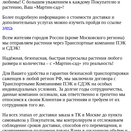
любимы! С большим уважением к каждому Покупателю и
растению, Ваш «Мартин-сад»!
Более подробную информацию о стоимости доставки и
дополнительных услугах можно изучить пройдя по ссылке
здесь
Всем жителям городов России (кроме Московского региона)
мы отправляем растения через Транспортные компании ПЭК
и СДЭК!
Надёжная, безопасная, быстрая пересылка растения любого
размера и количества – с «Мартин-сад» это реальность!
Для Вашего удобства и гарантии безопасной транспортировки
саженцев в любой регион РФ, мы заключили договора с
Транспортными Компаниями ПЭК и СДЭК на особых
индивидуальных условиях. За долгие годы сотрудничества,
данные компании осознали, как ответственно и трепетно мы
относимся к своим Клиентам и растениям и требуем от их
сотрудников того же.
На всех этапах от доставки заказа в ТК в Москве до пункта
самовывоза у Покупателя, мы контролируем и отслеживаем
соблюдение сроков доставки, способов его перемещения, и
своевременное получение товара Вами в заказанном объёме и