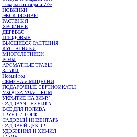
Товары со скидкой 75%
НОВИНКИ
ЭКСКЛЮЗИВЫ
РАСТЕНИЯ
ХВОЙНЫЕ
ДЕРЕВЬЯ
ПЛОДОВЫЕ
ВЬЮЩИЕСЯ РАСТЕНИЯ
КУСТАРНИКИ
МНОГОЛЕТНИКИ
РОЗЫ
АРОМАТНЫЕ ТРАВЫ
ЗЛАКИ
Новый год
СЕМЕНА и МИЦЕЛИИ
ПОДАРОЧНЫЕ СЕРТИФИКАТЫ
УХОД ЗА УЧАСТКОМ
УКРЫТИЕ НА ЗИМУ
САДОВАЯ ТЕХНИКА
ВСЁ ДЛЯ ПОЛИВА
ГРУНТ И ТОРФ
САДОВЫЙ ИНВЕНТАРЬ
САДОВЫЙ ДЕКОР
УДОБРЕНИЯ И ХИМИЯ
ГАЗОН