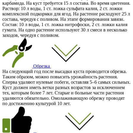
карбамида. На куст требуется 15 л состава. Во время цветения.
Раствор: 10 л воды, 1 ст. ложка сульфата калия, 2 ст. ложки
комплексной подкормки для ягод. На растение расходуют 25 л
состава, чередуя с поливом. На этапе формирования завязи.
Состав: 10 л воды, 1 ст. ложка нитрофоски, 2 ст. ложки калия
гумата. На одно растение используют 30 л смеси в несколько
заходов, чередуя с поливом.
Обрезка
На следующий год после высадки куста проводится обрезка.
Таким образом, можно повысить урожайность растения.
Сперва удаляют нулевые побеги, оставляя 5–6 самых сильных.
Куст должен иметь ветки разных возрастов за исключением
тех, которым более 7 лет. Старые и больные части растения
удаляются обязательно. Омолаживающую обрезку проводят
по достижению культурой 10 лет.