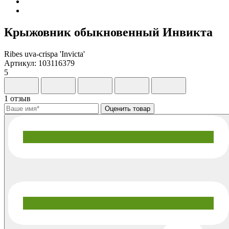
Крыжовник обыкновенный Инвикта
Ribes uva-crispa 'Invicta'
Артикул: 103116379
5
1 отзыв