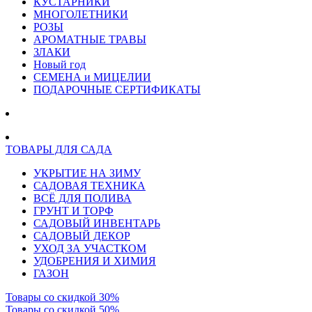
КУСТАРНИКИ
МНОГОЛЕТНИКИ
РОЗЫ
АРОМАТНЫЕ ТРАВЫ
ЗЛАКИ
Новый год
СЕМЕНА и МИЦЕЛИИ
ПОДАРОЧНЫЕ СЕРТИФИКАТЫ
ТОВАРЫ ДЛЯ САДА
УКРЫТИЕ НА ЗИМУ
САДОВАЯ ТЕХНИКА
ВСЁ ДЛЯ ПОЛИВА
ГРУНТ И ТОРФ
САДОВЫЙ ИНВЕНТАРЬ
САДОВЫЙ ДЕКОР
УХОД ЗА УЧАСТКОМ
УДОБРЕНИЯ И ХИМИЯ
ГАЗОН
Товары со скидкой 30%
Товары со скидкой 50%