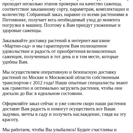
проходит несколько этапов проверки на качество саженца,
соответствие заказанному сорту, параметрам, комплектации и
количеству. Собранный заказ, наравне со всеми растениями в
Питомнике, получает весь необходимый уход до момента
погрузки в машину. Поэтому к Вам приедут ухоженные и
здоровые саженцы.
Заказывайте доставку растений в интернет-магазине
«Мартин-сад» и мы гарантируем Вам полноценное
удовольствие и радость от приобретения великолепных
саженцев, полученных в тот день и в том месте, которые
удобны Вам.
Мы осуществляем оперативную и безопасную доставку
растений по Москве и Московской области собственным
транспортом с 2012 года! Наши опытные специалисты знают
как грамотно и оптимально загрузить растения, чтобы они
доехали до Вас в идеальном состоянии.
Оформляйте заказ сейчас и уже совсем скоро наши растения
доставят Вам радость и помогут осуществить все Ваши
задумки, мечты в саду и получить наслаждение, глядя на эту
красоту.
Мы работаем, чтобы Вы улыбались! Будьте счастливы и