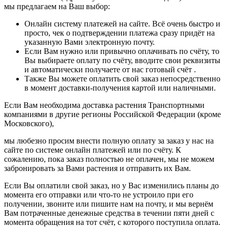
мы предлагаем на Ваш выбор:
Онлайн систему платежей на сайте. Всё очень быстро и
просто, чек о подтверждении платежа сразу придёт на
указанную Вами электронную почту.
Если Вам нужно или привычно оплачивать по счёту, то
Вы выбираете оплату по счёту, вводите свои реквизиты
и автоматически получаете от нас готовый счёт .
Также Вы можете оплатить свой заказ непосредственно
в момент доставки-получения картой или наличными.
Если Вам необходима доставка растения Транспортными
компаниями в другие регионы Российской Федерации (кроме
Московского),
мы любезно просим внести полную оплату за заказ у нас на
сайте по системе онлайн платежей или по счёту. К
сожалению, пока заказ полностью не оплачен, мы не можем
забронировать за Вами растения и отправить их Вам.
Если Вы оплатили свой заказ, но у Вас изменились планы до
момента его отправки или что-то не устроило при его
получении, звоните или пишите нам на почту, и мы вернём
Вам потраченные денежные средства в течении пяти дней с
момента обращения на тот счёт, с которого поступила оплата.