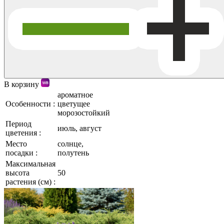
В корзину
ароматное
Особенности :
цветущее
морозостойкий
Период
июль, август
цветения :
Место
солнце,
посадки :
полутень
Максимальная
высота
50
растения (см) :