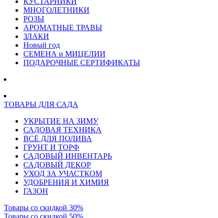
КУСТАРНИКИ
МНОГОЛЕТНИКИ
РОЗЫ
АРОМАТНЫЕ ТРАВЫ
ЗЛАКИ
Новый год
СЕМЕНА и МИЦЕЛИИ
ПОДАРОЧНЫЕ СЕРТИФИКАТЫ
ТОВАРЫ ДЛЯ САДА
УКРЫТИЕ НА ЗИМУ
САДОВАЯ ТЕХНИКА
ВСЁ ДЛЯ ПОЛИВА
ГРУНТ И ТОРФ
САДОВЫЙ ИНВЕНТАРЬ
САДОВЫЙ ДЕКОР
УХОД ЗА УЧАСТКОМ
УДОБРЕНИЯ И ХИМИЯ
ГАЗОН
Товары со скидкой 30%
Товары со скидкой 50%