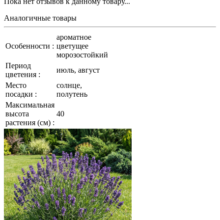
Пока нет отзывов к данному товару...
Аналогичные товары
ароматное
Особенности :
цветущее
морозостойкий
Период
июль, август
цветения :
Место
солнце,
посадки :
полутень
Максимальная
высота
40
растения (см) :