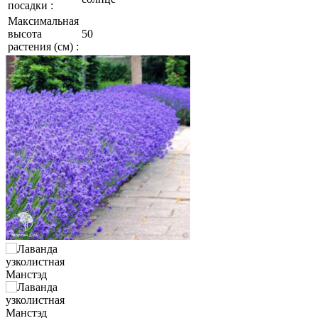
посадки :
Максимальная
высота
50
растения (см) :