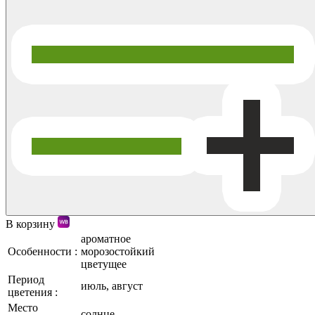
В корзину
ароматное
Особенности :
морозостойкий
цветущее
Период
июль, август
цветения :
Место
солнце