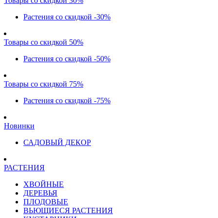
Товары со скидкой 30%
Растения со скидкой -30%
Товары со скидкой 50%
Растения со скидкой -50%
Товары со скидкой 75%
Растения со скидкой -75%
Новинки
САДОВЫЙ ДЕКОР
РАСТЕНИЯ
ХВОЙНЫЕ
ДЕРЕВЬЯ
ПЛОДОВЫЕ
ВЬЮЩИЕСЯ РАСТЕНИЯ