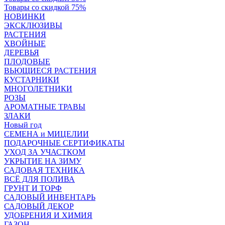
Товары со скидкой 75%
НОВИНКИ
ЭКСКЛЮЗИВЫ
РАСТЕНИЯ
ХВОЙНЫЕ
ДЕРЕВЬЯ
ПЛОДОВЫЕ
ВЬЮЩИЕСЯ РАСТЕНИЯ
КУСТАРНИКИ
МНОГОЛЕТНИКИ
РОЗЫ
АРОМАТНЫЕ ТРАВЫ
ЗЛАКИ
Новый год
СЕМЕНА и МИЦЕЛИИ
ПОДАРОЧНЫЕ СЕРТИФИКАТЫ
УХОД ЗА УЧАСТКОМ
УКРЫТИЕ НА ЗИМУ
САДОВАЯ ТЕХНИКА
ВСЁ ДЛЯ ПОЛИВА
ГРУНТ И ТОРФ
САДОВЫЙ ИНВЕНТАРЬ
САДОВЫЙ ДЕКОР
УДОБРЕНИЯ И ХИМИЯ
ГАЗОН