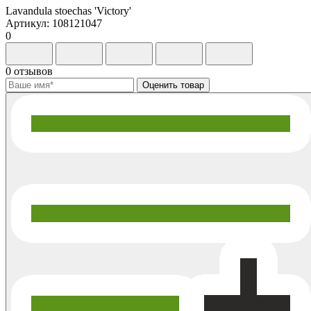
Lavandula stoechas 'Victory'
Артикул: 108121047
0
0 отзывов