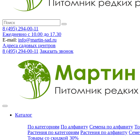
8 (495) 294-00-11
Ежедневно с 10.00 до 17.30
E-mail:
info@martin-sad.ru
Адреса садовых центров
8 (495) 294-00-11
Заказать звонок
Каталог
По категориям
По алфавиту
Семена по алфавиту
То
Растения по категориям
Растения по алфавиту
Семе
Товары со скидкой 30%