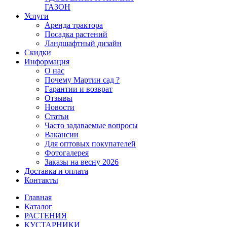
ГАЗОН
Услуги
Аренда трактора
Посадка растений
Ландшафтный дизайн
Скидки
Информация
О нас
Почему Мартин сад ?
Гарантии и возврат
Отзывы
Новости
Статьи
Часто задаваемые вопросы
Вакансии
Для оптовых покупателей
Фотогалерея
Заказы на весну 2026
Доставка и оплата
Контакты
Главная
Каталог
РАСТЕНИЯ
КУСТАРНИКИ