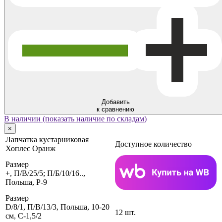
Добавить
к сравнению
В наличии (показать наличие по складам)
×
Лапчатка кустарниковая
Доступное количество
Хоплес Оранж
Размер
+, П/В/25/5; П/Б/10/16..,
Польша, P-9
Размер
D/8/1, П/В/13/3, Польша, 10-20
12 шт.
см, C-1,5/2