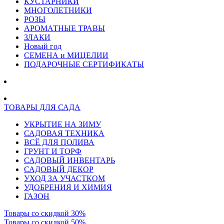
КУСТАРНИКИ
МНОГОЛЕТНИКИ
РОЗЫ
АРОМАТНЫЕ ТРАВЫ
ЗЛАКИ
Новый год
СЕМЕНА и МИЦЕЛИИ
ПОДАРОЧНЫЕ СЕРТИФИКАТЫ
ТОВАРЫ ДЛЯ САДА
УКРЫТИЕ НА ЗИМУ
САДОВАЯ ТЕХНИКА
ВСЁ ДЛЯ ПОЛИВА
ГРУНТ И ТОРФ
САДОВЫЙ ИНВЕНТАРЬ
САДОВЫЙ ДЕКОР
УХОД ЗА УЧАСТКОМ
УДОБРЕНИЯ И ХИМИЯ
ГАЗОН
Товары со скидкой 30%
Товары со скидкой 50%