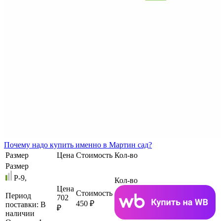
Почему
надо купить именно в
Мартин сад?
Размер
Цена
Стоимость
Кол-во
Размер
P-9,
Кол-во
Цена
Стоимость
Период
702
450 ₽
поставки:
В
₽
наличии