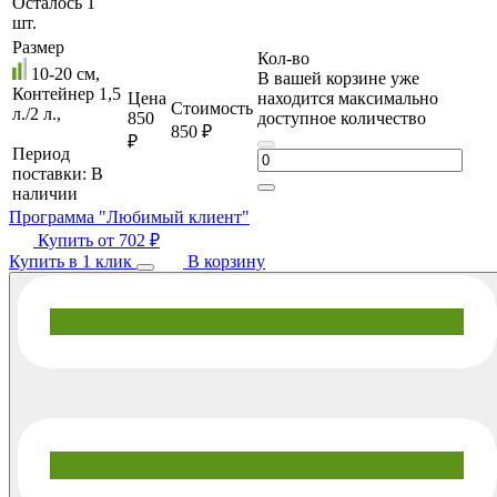
Осталось 1
шт.
Размер
Кол-во
10-20 см,
В вашей корзине уже
Контейнер 1,5
Цена
находится максимально
Стоимость
л./2 л.,
850
доступное количество
850 ₽
₽
Период
поставки:
В
наличии
Программа "Любимый клиент"
Купить от
702 ₽
Купить в 1 клик
В корзину