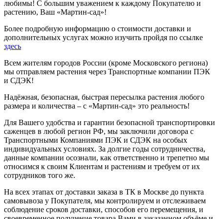
любимы! С большим уважением к каждому Покупателю и
растению, Ваш «Мартин-сад»!
Более подробную информацию о стоимости доставки и
дополнительных услугах можно изучить пройдя по ссылке
здесь
Всем жителям городов России (кроме Московского региона)
мы отправляем растения через Транспортные компании ПЭК
и СДЭК!
Надёжная, безопасная, быстрая пересылка растения любого
размера и количества – с «Мартин-сад» это реальность!
Для Вашего удобства и гарантии безопасной транспортировки
саженцев в любой регион РФ, мы заключили договора с
Транспортными Компаниями ПЭК и СДЭК на особых
индивидуальных условиях. За долгие годы сотрудничества,
данные компании осознали, как ответственно и трепетно мы
относимся к своим Клиентам и растениям и требуем от их
сотрудников того же.
На всех этапах от доставки заказа в ТК в Москве до пункта
самовывоза у Покупателя, мы контролируем и отслеживаем
соблюдение сроков доставки, способов его перемещения, и
своевременное получение товара Вами в заказанном объёме и