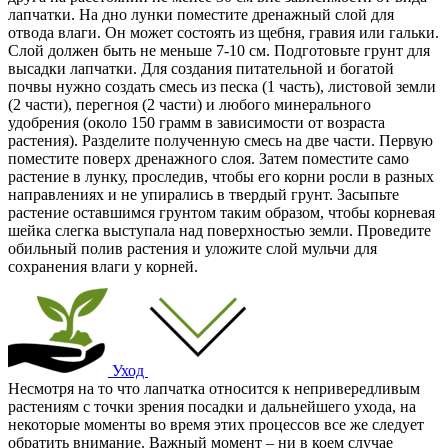
лапчатки. На дно лунки поместите дренажный слой для
отвода влаги. Он может состоять из щебня, гравия или гальки.
Слой должен быть не меньше 7-10 см. Подготовьте грунт для
высадки лапчатки. Для создания питательной и богатой
почвы нужно создать смесь из песка (1 часть), листовой земли
(2 части), перегноя (2 части) и любого минерального
удобрения (около 150 грамм в зависимости от возраста
растения). Разделите полученную смесь на две части. Первую
поместите поверх дренажного слоя. Затем поместите само
растение в лунку, проследив, чтобы его корни росли в разных
направлениях и не упирались в твердый грунт. Засыпьте
растение оставшимся грунтом таким образом, чтобы корневая
шейка слегка выступала над поверхностью земли. Проведите
обильный полив растения и уложите слой мульчи для
сохранения влаги у корней.
Уход
Несмотря на то что лапчатка относится к непривередливым
растениям с точки зрения посадки и дальнейшего ухода, на
некоторые моменты во время этих процессов все же следует
обратить внимание. Важный момент – ни в коем случае