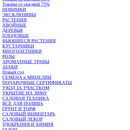
Товары со скидкой 75%
НОВИНКИ
ЭКСКЛЮЗИВЫ
РАСТЕНИЯ
ХВОЙНЫЕ
ДЕРЕВЬЯ
ПЛОДОВЫЕ
ВЬЮЩИЕСЯ РАСТЕНИЯ
КУСТАРНИКИ
МНОГОЛЕТНИКИ
РОЗЫ
АРОМАТНЫЕ ТРАВЫ
ЗЛАКИ
Новый год
СЕМЕНА и МИЦЕЛИИ
ПОДАРОЧНЫЕ СЕРТИФИКАТЫ
УХОД ЗА УЧАСТКОМ
УКРЫТИЕ НА ЗИМУ
САДОВАЯ ТЕХНИКА
ВСЁ ДЛЯ ПОЛИВА
ГРУНТ И ТОРФ
САДОВЫЙ ИНВЕНТАРЬ
САДОВЫЙ ДЕКОР
УДОБРЕНИЯ И ХИМИЯ
ГАЗОН