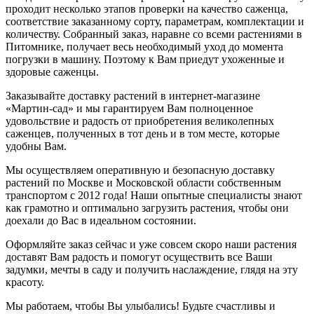
проходит несколько этапов проверки на качество саженца,
соответствие заказанному сорту, параметрам, комплектации и
количеству. Собранный заказ, наравне со всеми растениями в
Питомнике, получает весь необходимый уход до момента
погрузки в машину. Поэтому к Вам приедут ухоженные и
здоровые саженцы.
Заказывайте доставку растений в интернет-магазине
«Мартин-сад» и мы гарантируем Вам полноценное
удовольствие и радость от приобретения великолепных
саженцев, полученных в тот день и в том месте, которые
удобны Вам.
Мы осуществляем оперативную и безопасную доставку
растений по Москве и Московской области собственным
транспортом с 2012 года! Наши опытные специалисты знают
как грамотно и оптимально загрузить растения, чтобы они
доехали до Вас в идеальном состоянии.
Оформляйте заказ сейчас и уже совсем скоро наши растения
доставят Вам радость и помогут осуществить все Ваши
задумки, мечты в саду и получить наслаждение, глядя на эту
красоту.
Мы работаем, чтобы Вы улыбались! Будьте счастливы и