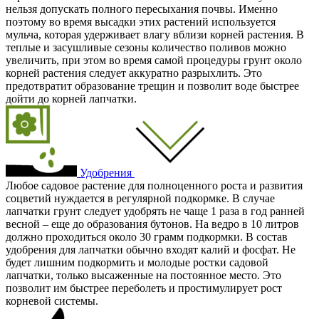
нельзя допускать полного пересыхания почвы. Именно
поэтому во время высадки этих растений используется
мульча, которая удерживает влагу вблизи корней растения. В
теплые и засушливые сезоны количество поливов можно
увеличить, при этом во время самой процедуры грунт около
корней растения следует аккуратно разрыхлить. Это
предотвратит образование трещин и позволит воде быстрее
дойти до корней лапчатки.
Удобрения
Любое садовое растение для полноценного роста и развития
соцветий нуждается в регулярной подкормке. В случае
лапчатки грунт следует удобрять не чаще 1 раза в год ранней
весной – еще до образования бутонов. На ведро в 10 литров
должно проходиться около 30 грамм подкормки. В состав
удобрения для лапчатки обычно входят калий и фосфат. Не
будет лишним подкормить и молодые ростки садовой
лапчатки, только высаженные на постоянное место. Это
позволит им быстрее переболеть и простимулирует рост
корневой системы.