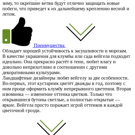
зиму, то окрепшие ветви будут отлично защищать новые
побеги, что приведет к их дальнейшему креплению весной и
летом.
Преимущества
Обладает хорошей устойчивость к засушливости и морозам.
В качестве украшения для клумбы или сада вейгела подходит
идеально. Она прекрасно растёт в тени, любит влагу и
довольно неприхотливо в соотношении с другими
декоративными культурами.
Ландшафтные дизайнеры любят вейгелу за две особенности.
Во-первых, этот кустарник цветёт дважды в год, поэтому с
ним проще оформить клумбу непрерывного цветения. Вторая
изюминка — изменение оттенка цветков. Только что
открывшиеся бутоны светлые, а полностью открытые —
яркие. Вейгела просто поражает игрой оттенков в каждой
цветочной грозди.