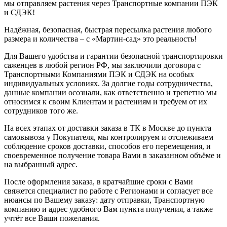
мы отправляем растения через Транспортные компании ПЭК
и СДЭК!
Надёжная, безопасная, быстрая пересылка растения любого
размера и количества – с «Мартин-сад» это реальность!
Для Вашего удобства и гарантии безопасной транспортировки
саженцев в любой регион РФ, мы заключили договора с
Транспортными Компаниями ПЭК и СДЭК на особых
индивидуальных условиях. За долгие годы сотрудничества,
данные компании осознали, как ответственно и трепетно мы
относимся к своим Клиентам и растениям и требуем от их
сотрудников того же.
На всех этапах от доставки заказа в ТК в Москве до пункта
самовывоза у Покупателя, мы контролируем и отслеживаем
соблюдение сроков доставки, способов его перемещения, и
своевременное получение товара Вами в заказанном объёме и
на выбранный адрес.
После оформления заказа, в кратчайшие сроки с Вами
свяжется специалист по работе с Регионами и согласует все
нюансы по Вашему заказу: дату отправки, Транспортную
компанию и адрес удобного Вам пункта получения, а также
учтёт все Ваши пожелания.