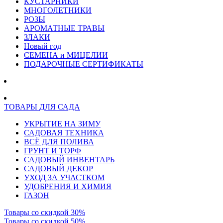
КУСТАРНИКИ
МНОГОЛЕТНИКИ
РОЗЫ
АРОМАТНЫЕ ТРАВЫ
ЗЛАКИ
Новый год
СЕМЕНА и МИЦЕЛИИ
ПОДАРОЧНЫЕ СЕРТИФИКАТЫ
ТОВАРЫ ДЛЯ САДА
УКРЫТИЕ НА ЗИМУ
САДОВАЯ ТЕХНИКА
ВСЁ ДЛЯ ПОЛИВА
ГРУНТ И ТОРФ
САДОВЫЙ ИНВЕНТАРЬ
САДОВЫЙ ДЕКОР
УХОД ЗА УЧАСТКОМ
УДОБРЕНИЯ И ХИМИЯ
ГАЗОН
Товары со скидкой 30%
Товары со скидкой 50%