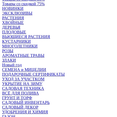
Товары со скидкой 75%
НОВИНКИ
ЭКСКЛЮЗИВЫ
РАСТЕНИЯ
ХВОЙНЫЕ
ДЕРЕВЬЯ
ПЛОДОВЫЕ
ВЬЮЩИЕСЯ РАСТЕНИЯ
КУСТАРНИКИ
МНОГОЛЕТНИКИ
РОЗЫ
АРОМАТНЫЕ ТРАВЫ
ЗЛАКИ
Новый год
СЕМЕНА и МИЦЕЛИИ
ПОДАРОЧНЫЕ СЕРТИФИКАТЫ
УХОД ЗА УЧАСТКОМ
УКРЫТИЕ НА ЗИМУ
САДОВАЯ ТЕХНИКА
ВСЁ ДЛЯ ПОЛИВА
ГРУНТ И ТОРФ
САДОВЫЙ ИНВЕНТАРЬ
САДОВЫЙ ДЕКОР
УДОБРЕНИЯ И ХИМИЯ
ГАЗОН