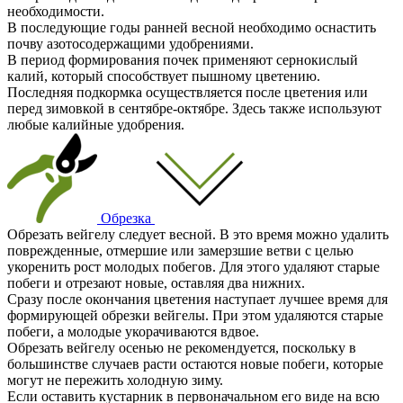
необходимости.
В последующие годы ранней весной необходимо оснастить
почву азотосодержащими удобрениями.
В период формирования почек применяют сернокислый
калий, который способствует пышному цветению.
Последняя подкормка осуществляется после цветения или
перед зимовкой в сентябре-октябре. Здесь также используют
любые калийные удобрения.
Обрезка
Обрезать вейгелу следует весной. В это время можно удалить
поврежденные, отмершие или замерзшие ветви с целью
укоренить рост молодых побегов. Для этого удаляют старые
побеги и отрезают новые, оставляя два нижних.
Сразу после окончания цветения наступает лучшее время для
формирующей обрезки вейгелы. При этом удаляются старые
побеги, а молодые укорачиваются вдвое.
Обрезать вейгелу осенью не рекомендуется, поскольку в
большинстве случаев расти остаются новые побеги, которые
могут не пережить холодную зиму.
Если оставить кустарник в первоначальном его виде на всю