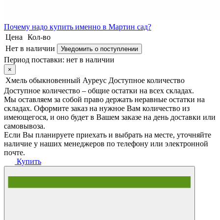
Почему
надо купить именно в
Мартин сад?
Цена
Кол-во
Нет в наличии
Уведомить о поступлении
Период поставки:
нет в наличии
×
Хмель обыкновенный Ауреус
Доступное количество
Доступное количество – общие остатки на всех складах.
Мы оставляем за собой право держать неравные остатки на
складах. Оформите заказ на нужное Вам количество из
имеющегося, и оно будет в Вашем заказе на день доставки или
самовывоза.
Если Вы планируете приехать и выбрать на месте, уточняйте
наличие у наших менеджеров по телефону или электронной
почте.
Купить