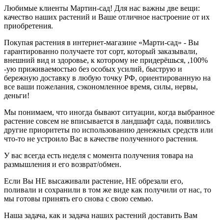
Любимые клиенты Мартин-сад! Для нас важны две вещи:
качество наших растений и Ваше отличное настроение от их
приобретения.
Покупая растения в интернет-магазине «Марти-сад» - Вы
гарантированно получаете тот сорт, который заказывали,
внешний вид и здоровье, к которому не придерёшься, ,100%
-ую приживаемостью без особых усилий, быструю и
бережную доставку в любую точку РФ, ориентированную на
все ваши пожелания, сэкономленное время, силы, нервы,
деньги!
Мы понимаем, что иногда бывают ситуации, когда выбранное
растение совсем не вписывается в ландшафт сада, появились
другие приоритеты по использованию денежных средств или
что-то не устроило Вас в качестве полученного растения.
У вас всегда есть неделя с момента получения товара на
размышления и его возврат/обмен.
Если Вы НЕ высаживали растение, НЕ обрезали его,
поливали и сохранили в том же виде как получили от нас, то
мы готовы принять его снова с свою семью.
Наша задача, как и задача наших растений доставить Вам