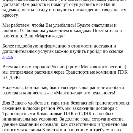
доставят Вам радость и помогут осуществить все Ваши
задумки, мечты в саду и получить наслаждение, глядя на эту
красоту.
Мы работаем, чтобы Вы улыбались! Будьте счастливы и
любимы! С большим уважением к каждому Покупателю и
растению, Ваш «Мартин-сад»!
Более подробную информацию о стоимости доставки и
дополнительных услугах можно изучить пройдя по ссылке
здесь
Всем жителям городов России (кроме Московского региона)
мы отправляем растения через Транспортные компании ПЭК
и СДЭК!
Надёжная, безопасная, быстрая пересылка растения любого
размера и количества – с «Мартин-сад» это реальность!
Для Вашего удобства и гарантии безопасной транспортировки
саженцев в любой регион РФ, мы заключили договора с
Транспортными Компаниями ПЭК и СДЭК на особых
индивидуальных условиях. За долгие годы сотрудничества,
данные компании осознали, как ответственно и трепетно мы
относимся к своим Клиентам и растениям и требуем от их