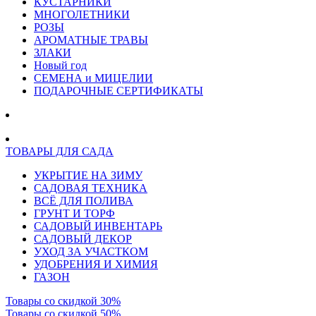
КУСТАРНИКИ
МНОГОЛЕТНИКИ
РОЗЫ
АРОМАТНЫЕ ТРАВЫ
ЗЛАКИ
Новый год
СЕМЕНА и МИЦЕЛИИ
ПОДАРОЧНЫЕ СЕРТИФИКАТЫ
ТОВАРЫ ДЛЯ САДА
УКРЫТИЕ НА ЗИМУ
САДОВАЯ ТЕХНИКА
ВСЁ ДЛЯ ПОЛИВА
ГРУНТ И ТОРФ
САДОВЫЙ ИНВЕНТАРЬ
САДОВЫЙ ДЕКОР
УХОД ЗА УЧАСТКОМ
УДОБРЕНИЯ И ХИМИЯ
ГАЗОН
Товары со скидкой 30%
Товары со скидкой 50%