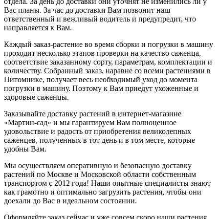
отдела. За день до доставки они уточнят не изменились ли у
Вас планы. За час до доставки Вам позвонит наш
ответственный и вежливый водитель и предупредит, что
направляется к Вам.
Каждый заказ-растение во время сборки и погрузки в машину
проходит несколько этапов проверки на качество саженца,
соответствие заказанному сорту, параметрам, комплектации и
количеству. Собранный заказ, наравне со всеми растениями в
Питомнике, получает весь необходимый уход до момента
погрузки в машину. Поэтому к Вам приедут ухоженные и
здоровые саженцы.
Заказывайте доставку растений в интернет-магазине
«Мартин-сад» и мы гарантируем Вам полноценное
удовольствие и радость от приобретения великолепных
саженцев, полученных в тот день и в том месте, которые
удобны Вам.
Мы осуществляем оперативную и безопасную доставку
растений по Москве и Московской области собственным
транспортом с 2012 года! Наши опытные специалисты знают
как грамотно и оптимально загрузить растения, чтобы они
доехали до Вас в идеальном состоянии.
Оформляйте заказ сейчас и уже совсем скоро наши растения