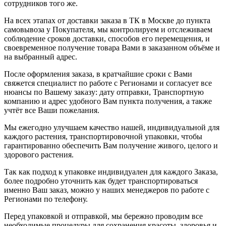
сотрудников того же.
На всех этапах от доставки заказа в ТК в Москве до пункта
самовывоза у Покупателя, мы контролируем и отслеживаем
соблюдение сроков доставки, способов его перемещения, и
своевременное получение товара Вами в заказанном объёме и
на выбранный адрес.
После оформления заказа, в кратчайшие сроки с Вами
свяжется специалист по работе с Регионами и согласует все
нюансы по Вашему заказу: дату отправки, Транспортную
компанию и адрес удобного Вам пункта получения, а также
учтёт все Ваши пожелания.
Мы ежегодно улучшаем качество нашей, индивидуальной для
каждого растения, транспортировочной упаковки, чтобы
гарантированно обеспечить Вам получение живого, целого и
здорового растения.
Так как подход к упаковке индивидуален для каждого Заказа,
более подробно уточнить как будет транспортироваться
именно Ваш заказ, можно у наших менеджеров по работе с
Регионами по телефону.
Перед упаковкой и отправкой, мы бережно проводим все
необходимые процедуры для сохранения красоты, здоровья и