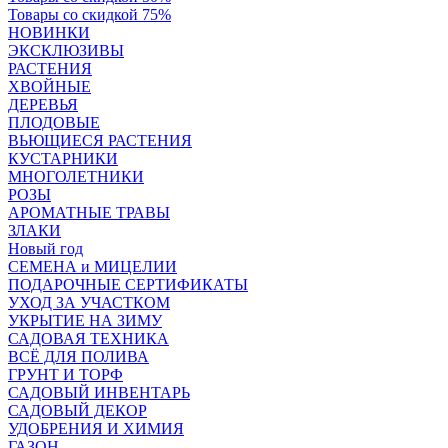
Товары со скидкой 75%
НОВИНКИ
ЭКСКЛЮЗИВЫ
РАСТЕНИЯ
ХВОЙНЫЕ
ДЕРЕВЬЯ
ПЛОДОВЫЕ
ВЬЮЩИЕСЯ РАСТЕНИЯ
КУСТАРНИКИ
МНОГОЛЕТНИКИ
РОЗЫ
АРОМАТНЫЕ ТРАВЫ
ЗЛАКИ
Новый год
СЕМЕНА и МИЦЕЛИИ
ПОДАРОЧНЫЕ СЕРТИФИКАТЫ
УХОД ЗА УЧАСТКОМ
УКРЫТИЕ НА ЗИМУ
САДОВАЯ ТЕХНИКА
ВСЁ ДЛЯ ПОЛИВА
ГРУНТ И ТОРФ
САДОВЫЙ ИНВЕНТАРЬ
САДОВЫЙ ДЕКОР
УДОБРЕНИЯ И ХИМИЯ
ГАЗОН