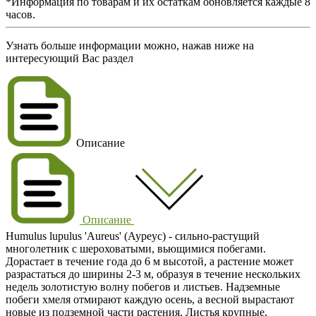
*Информация по товарам и их остаткам обновляется каждые 8
часов.
Узнать больше информации можно, нажав ниже на
интересующий Вас раздел
Описание
Описание
Humulus lupulus 'Aureus' (Ауреус) - сильно-растущий
многолетник с шероховатыми, вьющимися побегами.
Дорастает в течение года до 6 м высотой, а растение может
разрастаться до ширины 2-3 м, образуя в течение нескольких
недель золотистую волну побегов и листьев. Надземные
побеги хмеля отмирают каждую осень, а весной вырастают
новые из подземной части растения. Листья крупные,