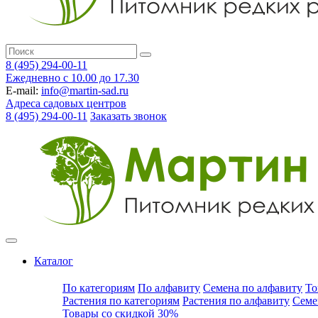
8 (495) 294-00-11
Ежедневно с 10.00 до 17.30
E-mail:
info@martin-sad.ru
Адреса садовых центров
8 (495) 294-00-11
Заказать звонок
Каталог
По категориям
По алфавиту
Семена по алфавиту
То
Растения по категориям
Растения по алфавиту
Семе
Товары со скидкой 30%