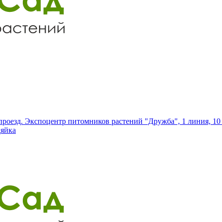
роезд. Экспоцентр питомников растений "Дружба", 1 линия, 10 
дяйка