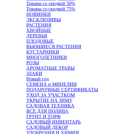
Товары со скидкой 50%
Товары со скидкой 75%
НОВИНКИ
ЭКСКЛЮЗИВЫ
РАСТЕНИЯ
ХВОЙНЫЕ
ДЕРЕВЬЯ
ПЛОДОВЫЕ
ВЬЮЩИЕСЯ РАСТЕНИЯ
КУСТАРНИКИ
МНОГОЛЕТНИКИ
РОЗЫ
АРОМАТНЫЕ ТРАВЫ
ЗЛАКИ
Новый год
СЕМЕНА и МИЦЕЛИИ
ПОДАРОЧНЫЕ СЕРТИФИКАТЫ
УХОД ЗА УЧАСТКОМ
УКРЫТИЕ НА ЗИМУ
САДОВАЯ ТЕХНИКА
ВСЁ ДЛЯ ПОЛИВА
ГРУНТ И ТОРФ
САДОВЫЙ ИНВЕНТАРЬ
САДОВЫЙ ДЕКОР
УДОБРЕНИЯ И ХИМИЯ