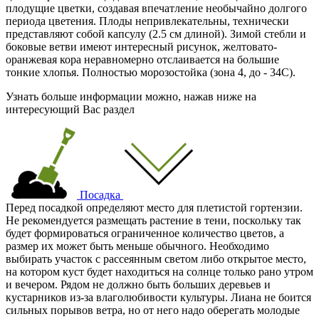
плодущие цветки, создавая впечатление необычайно долгого
периода цветения. Плоды непривлекательны, технически
представляют собой капсулу (2.5 см длиной). Зимой стебли и
боковые ветви имеют интересный рисунок, желтовато-
оранжевая кора неравномерно отслаивается на большие
тонкие хлопья. Полностью морозостойка (зона 4, до - 34С).
Узнать больше информации можно, нажав ниже на
интересующий Вас раздел
Посадка
Перед посадкой определяют место для плетистой гортензии.
Не рекомендуется размещать растение в тени, поскольку так
будет формироваться ограниченное количество цветов, а
размер их может быть меньше обычного. Необходимо
выбирать участок с рассеянным светом либо открытое место,
на котором куст будет находиться на солнце только рано утром
и вечером. Рядом не должно быть больших деревьев и
кустарников из-за влаголюбивости культуры. Лиана не боится
сильных порывов ветра, но от него надо оберегать молодые