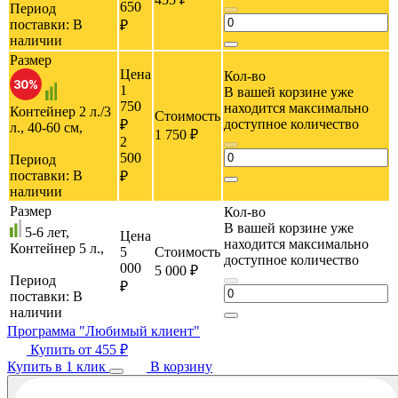
650
Период
поставки:
В
₽
наличии
Размер
Цена
Кол-во
1
В вашей корзине уже
750
находится максимально
Контейнер 2 л./3
Стоимость
доступное количество
₽
л., 40-60 cм,
1 750 ₽
2
500
Период
поставки:
В
₽
наличии
Размер
Кол-во
В вашей корзине уже
5-6 лет,
Цена
находится максимально
Контейнер 5 л.,
5
Стоимость
доступное количество
000
5 000 ₽
Период
₽
поставки:
В
наличии
Программа "Любимый клиент"
Купить от
455 ₽
Купить в 1 клик
В корзину