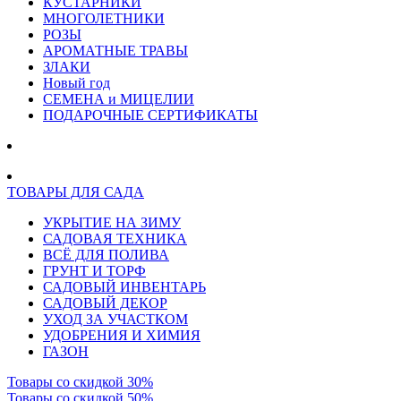
КУСТАРНИКИ
МНОГОЛЕТНИКИ
РОЗЫ
АРОМАТНЫЕ ТРАВЫ
ЗЛАКИ
Новый год
СЕМЕНА и МИЦЕЛИИ
ПОДАРОЧНЫЕ СЕРТИФИКАТЫ
ТОВАРЫ ДЛЯ САДА
УКРЫТИЕ НА ЗИМУ
САДОВАЯ ТЕХНИКА
ВСЁ ДЛЯ ПОЛИВА
ГРУНТ И ТОРФ
САДОВЫЙ ИНВЕНТАРЬ
САДОВЫЙ ДЕКОР
УХОД ЗА УЧАСТКОМ
УДОБРЕНИЯ И ХИМИЯ
ГАЗОН
Товары со скидкой 30%
Товары со скидкой 50%