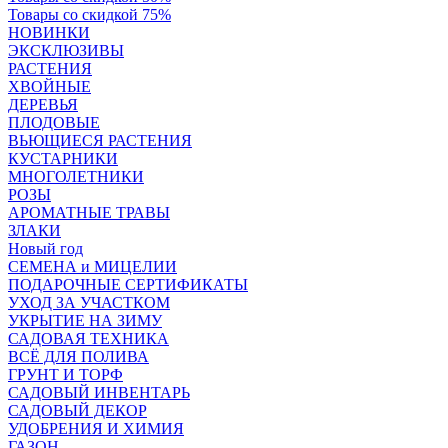
Товары со скидкой 75%
НОВИНКИ
ЭКСКЛЮЗИВЫ
РАСТЕНИЯ
ХВОЙНЫЕ
ДЕРЕВЬЯ
ПЛОДОВЫЕ
ВЬЮЩИЕСЯ РАСТЕНИЯ
КУСТАРНИКИ
МНОГОЛЕТНИКИ
РОЗЫ
АРОМАТНЫЕ ТРАВЫ
ЗЛАКИ
Новый год
СЕМЕНА и МИЦЕЛИИ
ПОДАРОЧНЫЕ СЕРТИФИКАТЫ
УХОД ЗА УЧАСТКОМ
УКРЫТИЕ НА ЗИМУ
САДОВАЯ ТЕХНИКА
ВСЁ ДЛЯ ПОЛИВА
ГРУНТ И ТОРФ
САДОВЫЙ ИНВЕНТАРЬ
САДОВЫЙ ДЕКОР
УДОБРЕНИЯ И ХИМИЯ
ГАЗОН