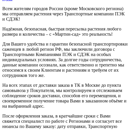
Всем жителям городов России (кроме Московского региона)
мы отправляем растения через Транспортные компании ПЭК
и СДЭК!
Надёжная, безопасная, быстрая пересылка растения любого
размера и количества – с «Мартин-сад» это реальность!
Для Вашего удобства и гарантии безопасной транспортировки
саженцев в любой регион РФ, мы заключили договора с
Транспортными Компаниями ПЭК и СДЭК на особых
индивидуальных условиях. За долгие годы сотрудничества,
данные компании осознали, как ответственно и трепетно мы
относимся к своим Клиентам и растениям и требуем от их
сотрудников того же.
На всех этапах от доставки заказа в ТК в Москве до пункта
самовывоза у Покупателя, мы контролируем и отслеживаем
соблюдение сроков доставки, способов его перемещения, и
своевременное получение товара Вами в заказанном объёме и
на выбранный адрес.
После оформления заказа, в кратчайшие сроки с Вами
свяжется специалист по работе с Регионами и согласует все
нюансы по Вашему заказу: дату отправки, Транспортную