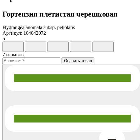
Гортензия плетистая черешковая
Hydrangea anomala subsp. petiolaris
Артикул: 104042072
5
7 отзывов