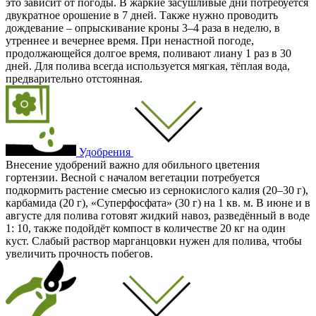
это зависит от погоды. В жаркие засушливые дни потребуется
двукратное орошение в 7 дней. Также нужно проводить
дождевание – опрыскивание кроны 3–4 раза в неделю, в
утреннее и вечернее время. При ненастной погоде,
продолжающейся долгое время, поливают лиану 1 раз в 30
дней. Для полива всегда используется мягкая, тёплая вода,
предварительно отстоянная.
Удобрения
Внесение удобрений важно для обильного цветения
гортензии. Весной с началом вегетации потребуется
подкормить растение смесью из сернокислого калия (20–30 г),
карбамида (20 г), «Суперфосфата» (30 г) на 1 кв. м. В июне и в
августе для полива готовят жидкий навоз, разведённый в воде
1: 10, также подойдёт компост в количестве 20 кг на один
куст. Слабый раствор марганцовки нужен для полива, чтобы
увеличить прочность побегов.