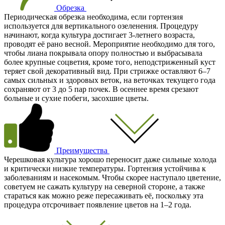
Обрезка
Периодическая обрезка необходима, если гортензия
используется для вертикального озеленения. Процедуру
начинают, когда культура достигает 3-летнего возраста,
проводят её рано весной. Мероприятие необходимо для того,
чтобы лиана покрывала опору полностью и выбрасывала
более крупные соцветия, кроме того, неподстриженный куст
теряет свой декоративный вид. При стрижке оставляют 6–7
самых сильных и здоровых веток, на веточках текущего года
сохраняют от 3 до 5 пар почек. В осеннее время срезают
больные и сухие побеги, засохшие цветы.
Преимущества
Черешковая культура хорошо переносит даже сильные холода
и критически низкие температуры. Гортензия устойчива к
заболеваниям и насекомым. Чтобы скорее наступало цветение,
советуем не сажать культуру на северной стороне, а также
стараться как можно реже пересаживать её, поскольку эта
процедура отсрочивает появление цветов на 1–2 года.