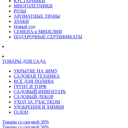
КУСТАРНИКИ
МНОГОЛЕТНИКИ
РОЗЫ
АРОМАТНЫЕ ТРАВЫ
ЗЛАКИ
Новый год
СЕМЕНА и МИЦЕЛИИ
ПОДАРОЧНЫЕ СЕРТИФИКАТЫ
ТОВАРЫ ДЛЯ САДА
УКРЫТИЕ НА ЗИМУ
САДОВАЯ ТЕХНИКА
ВСЁ ДЛЯ ПОЛИВА
ГРУНТ И ТОРФ
САДОВЫЙ ИНВЕНТАРЬ
САДОВЫЙ ДЕКОР
УХОД ЗА УЧАСТКОМ
УДОБРЕНИЯ И ХИМИЯ
ГАЗОН
Товары со скидкой 30%
Товары со скидкой 50%