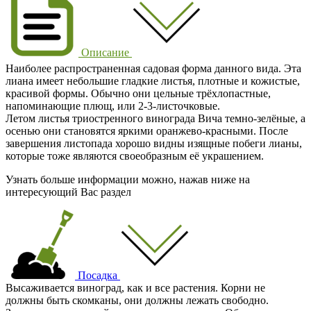
Описание
Наиболее распространенная садовая форма данного вида. Эта
лиана имеет небольшие гладкие листья, плотные и кожистые,
красивой формы. Обычно они цельные трёхлопастные,
напоминающие плющ, или 2-3-листочковые.
Летом листья триостренного винограда Вича темно-зелёные, а
осенью они становятся яркими оранжево-красными. После
завершения листопада хорошо видны изящные побеги лианы,
которые тоже являются своеобразным её украшением.
Узнать больше информации можно, нажав ниже на
интересующий Вас раздел
Посадка
Высаживается виноград, как и все растения. Корни не
должны быть скомканы, они должны лежать свободно.