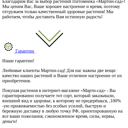
Благодарим Вас за выбор растений Питомника «Мартин-сад»!
Мы ценим Вас, Ваше хорошее настроение и время, поэтому
отгружаем только качественный здоровые растения! Мы
работаем, чтобы доставить Вам истинную радость!
Гарантии
Наши гарантии!
Любимые клиенты Мартин-сад! Для нас важны две вещи:
качество наших растений и Ваше отличное настроение от их
приобретения.
Покупая растения в интернет-магазине «Марти-сад» - Вы
гарантированно получаете тот сорт, который заказывали,
внешний вид и здоровье, к которому не придерёшься, ,100%
-ую приживаемостью без особых усилий, быструю и
бережную доставку в любую точку РФ, ориентированную на
все ваши пожелания, сэкономленное время, силы, нервы,
деньги!