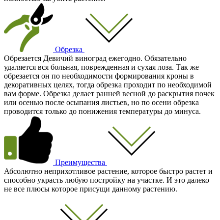
Обрезка
Обрезается Девичий виноград ежегодно. Обязательно
удаляется вся больная, поврежденная и сухая лоза. Так же
обрезается он по необходимости формирования кроны в
декоративных целях, тогда обрезка проходит по необходимой
вам форме. Обрезка делает ранней весной до раскрытия почек
или осенью после осыпания листьев, но по осени обрезка
проводится только до понижения температуры до минуса.
Преимущества
Абсолютно неприхотливое растение, которое быстро растет и
способно украсть любую постройку на участке. И это далеко
не все плюсы которое присущи данному растению.