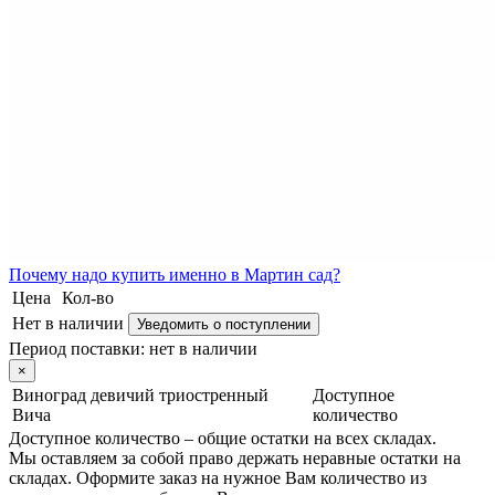
Почему
надо купить именно в
Мартин сад?
Цена
Кол-во
Нет в наличии
Уведомить о поступлении
Период поставки:
нет в наличии
×
Виноград девичий триостренный
Доступное
Вича
количество
Доступное количество – общие остатки на всех складах.
Мы оставляем за собой право держать неравные остатки на
складах. Оформите заказ на нужное Вам количество из