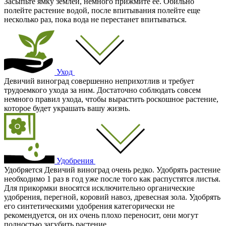
Засыпьте ямку землей, немного прижмите ее. Обильно
полейте растение водой, после впитывания полейте еще
несколько раз, пока вода не перестанет впитываться.
Уход
Девичий виноград совершенно неприхотлив и требует
трудоемкого ухода за ним. Достаточно соблюдать совсем
немного правил ухода, чтобы вырастить роскошное растение,
которое будет украшать вашу жизнь.
Удобрения
Удобряется Девичий виноград очень редко. Удобрять растение
необходимо 1 раз в год уже после того как распустятся листья.
Для прикормки вносятся исключительно органические
удобрения, перегной, коровий навоз, древесная зола. Удобрять
его синтетическими удобрения категорически не
рекомендуется, он их очень плохо переносит, они могут
полностью загубить растение.