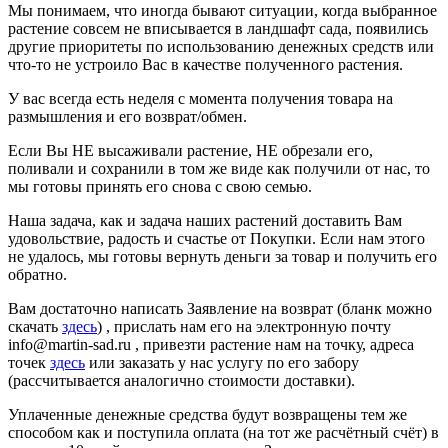
Мы понимаем, что иногда бывают ситуации, когда выбранное
растение совсем не вписывается в ландшафт сада, появились
другие приоритеты по использованию денежных средств или
что-то не устроило Вас в качестве полученного растения.
У вас всегда есть неделя с момента получения товара на
размышления и его возврат/обмен.
Если Вы НЕ высаживали растение, НЕ обрезали его,
поливали и сохранили в том же виде как получили от нас, то
мы готовы принять его снова с свою семью.
Наша задача, как и задача наших растений доставить Вам
удовольствие, радость и счастье от Покупки. Если нам этого
не удалось, мы готовы вернуть деньги за товар и получить его
обратно.
Вам достаточно написать Заявление на возврат (бланк можно
скачать
здесь
) , прислать нам его на электронную почту
info@martin-sad.ru , привезти растение нам на точку, адреса
точек
здесь
или заказать у нас услугу по его забору
(рассчитывается аналогично стоимости доставки).
Уплаченные денежные средства будут возвращены тем же
способом как и поступила оплата (на тот же расчётный счёт) в