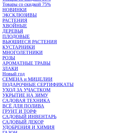
Товары со скидкой 75%
НОВИНКИ
ЭКСКЛЮЗИВЫ
РАСТЕНИЯ
ХВОЙНЫЕ
ДЕРЕВЬЯ
ПЛОДОВЫЕ
ВЬЮЩИЕСЯ РАСТЕНИЯ
КУСТАРНИКИ
МНОГОЛЕТНИКИ
РОЗЫ
АРОМАТНЫЕ ТРАВЫ
ЗЛАКИ
Новый год
СЕМЕНА и МИЦЕЛИИ
ПОДАРОЧНЫЕ СЕРТИФИКАТЫ
УХОД ЗА УЧАСТКОМ
УКРЫТИЕ НА ЗИМУ
САДОВАЯ ТЕХНИКА
ВСЁ ДЛЯ ПОЛИВА
ГРУНТ И ТОРФ
САДОВЫЙ ИНВЕНТАРЬ
САДОВЫЙ ДЕКОР
УДОБРЕНИЯ И ХИМИЯ
ГАЗОН