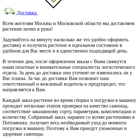
Доставка
Всем жителям Москвы и Московской области мы доставляем
растения лично в руки!
Задумайтесь на минуту насколько же это удобно оформить
доставку и получить растение в идеальном состоянии в
удобном для Вас месте и в единственно подходящий день.
В течение дня, после оформления заказа с Вами свяжутся
наши опытные и внимательные специалисты логистического
отдела. За день до доставки они уточнят не изменились ли у
Вас планы. За час до доставки Вам позвонит наш
ответственный и вежливый водитель и предупредит, что
направляется к Вам.
Каждый заказ-растение во время сборки и погрузки в машину
проходит несколько этапов проверки на качество саженца,
соответствие заказанному сорту, параметрам, комплектации и
количеству. Собранный заказ, наравне со всеми растениями в
Питомнике, получает весь необходимый уход до момента
погрузки в машину. Поэтому к Вам приедут ухоженные и
здоровые саженцы.