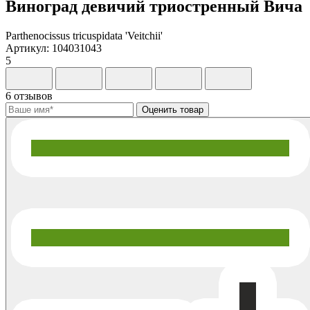
Виноград девичий триостренный Вича
Parthenocissus tricuspidata 'Veitchii'
Артикул: 104031043
5
6 отзывов