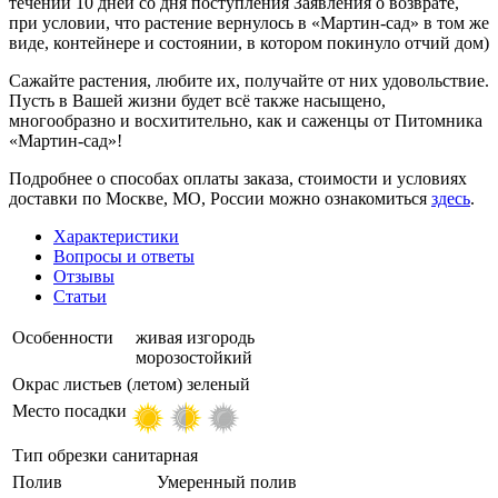
течении 10 дней со дня поступления Заявления о возврате,
при условии, что растение вернулось в «Мартин-сад» в том же
виде, контейнере и состоянии, в котором покинуло отчий дом)
Сажайте растения, любите их, получайте от них удовольствие.
Пусть в Вашей жизни будет всё также насыщено,
многообразно и восхитительно, как и саженцы от Питомника
«Мартин-сад»!
Подробнее о способах оплаты заказа, стоимости и условиях
доставки по Москве, МО, России можно ознакомиться
здесь
.
Характеристики
Вопросы и ответы
Отзывы
Статьи
Особенности
живая изгородь
морозостойкий
Окрас листьев (летом)
зеленый
Место посадки
Тип обрезки
санитарная
Полив
Умеренный полив