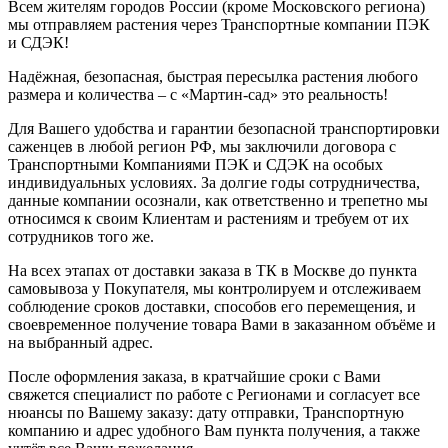
Всем жителям городов России (кроме Московского региона)
мы отправляем растения через Транспортные компании ПЭК
и СДЭК!
Надёжная, безопасная, быстрая пересылка растения любого
размера и количества – с «Мартин-сад» это реальность!
Для Вашего удобства и гарантии безопасной транспортировки
саженцев в любой регион РФ, мы заключили договора с
Транспортными Компаниями ПЭК и СДЭК на особых
индивидуальных условиях. За долгие годы сотрудничества,
данные компании осознали, как ответственно и трепетно мы
относимся к своим Клиентам и растениям и требуем от их
сотрудников того же.
На всех этапах от доставки заказа в ТК в Москве до пункта
самовывоза у Покупателя, мы контролируем и отслеживаем
соблюдение сроков доставки, способов его перемещения, и
своевременное получение товара Вами в заказанном объёме и
на выбранный адрес.
После оформления заказа, в кратчайшие сроки с Вами
свяжется специалист по работе с Регионами и согласует все
нюансы по Вашему заказу: дату отправки, Транспортную
компанию и адрес удобного Вам пункта получения, а также