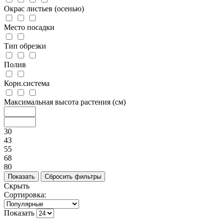
Окрас листьев (осенью)
Место посадки
Тип обрезки
Полив
Корн.система
Максимальная высота растения (см)
30
43
55
68
80
Скрыть
Сортировка:
Показать