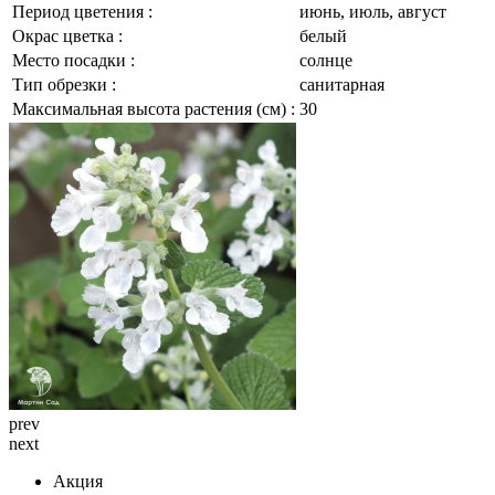
Период цветения :
июнь, июль, август
Окрас цветка :
белый
Место посадки :
солнце
Тип обрезки :
санитарная
Максимальная высота растения (см) :
30
prev
next
Акция