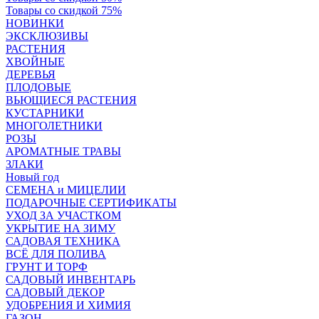
Товары со скидкой 75%
НОВИНКИ
ЭКСКЛЮЗИВЫ
РАСТЕНИЯ
ХВОЙНЫЕ
ДЕРЕВЬЯ
ПЛОДОВЫЕ
ВЬЮЩИЕСЯ РАСТЕНИЯ
КУСТАРНИКИ
МНОГОЛЕТНИКИ
РОЗЫ
АРОМАТНЫЕ ТРАВЫ
ЗЛАКИ
Новый год
СЕМЕНА и МИЦЕЛИИ
ПОДАРОЧНЫЕ СЕРТИФИКАТЫ
УХОД ЗА УЧАСТКОМ
УКРЫТИЕ НА ЗИМУ
САДОВАЯ ТЕХНИКА
ВСЁ ДЛЯ ПОЛИВА
ГРУНТ И ТОРФ
САДОВЫЙ ИНВЕНТАРЬ
САДОВЫЙ ДЕКОР
УДОБРЕНИЯ И ХИМИЯ
ГАЗОН