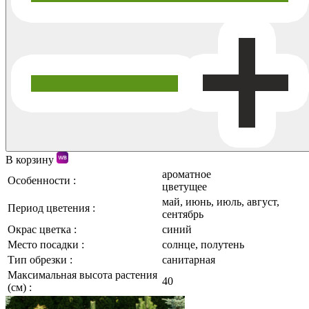
В корзину
ароматное
Особенности :
цветущее
май, июнь, июль, август,
Период цветения :
сентябрь
Окрас цветка :
синий
Место посадки :
солнце, полутень
Тип обрезки :
санитарная
Максимальная высота растения
40
(см) :