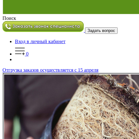
Поиск
Задать вопрос
Вход в личный кабинет
0
Отгрузка заказов осуществляется с 15 апреля