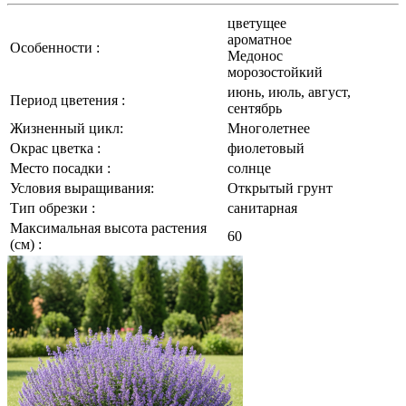
цветущее
ароматное
Особенности :
Медонос
морозостойкий
июнь, июль, август,
Период цветения :
сентябрь
Жизненный цикл:
Многолетнее
Окрас цветка :
фиолетовый
Место посадки :
солнце
Условия выращивания:
Открытый грунт
Тип обрезки :
санитарная
Максимальная высота растения
60
(см) :