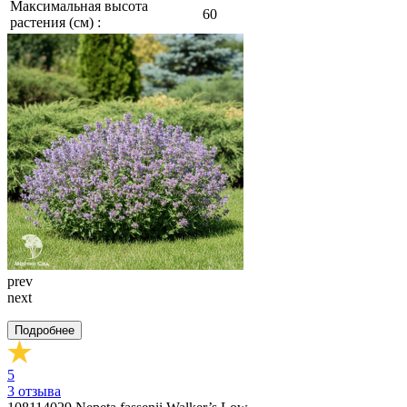
Максимальная высота
60
растения (см) :
prev
next
Подробнее
5
3
отзыва