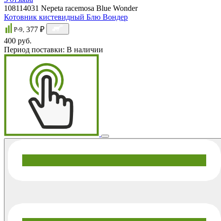
108114031
Nepeta racemosa Blue Wonder
Котовник кистевидный Блю Вондер
377 ₽
P-9,
400 руб.
Период поставки:
В наличии