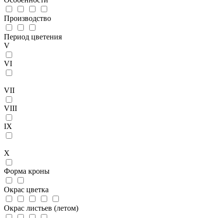
Производство
Период цветения
V
VI
VII
VIII
IX
X
Форма кроны
Окрас цветка
Окрас листьев (летом)