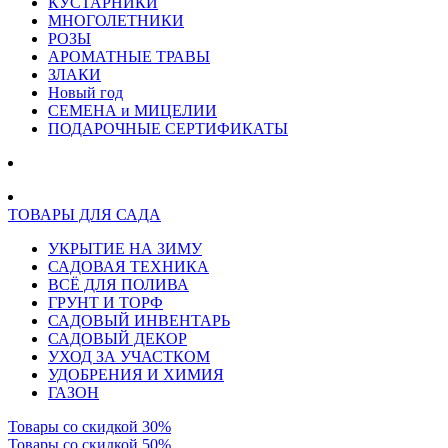
КУСТАРНИКИ
МНОГОЛЕТНИКИ
РОЗЫ
АРОМАТНЫЕ ТРАВЫ
ЗЛАКИ
Новый год
СЕМЕНА и МИЦЕЛИИ
ПОДАРОЧНЫЕ СЕРТИФИКАТЫ
ТОВАРЫ ДЛЯ САДА
УКРЫТИЕ НА ЗИМУ
САДОВАЯ ТЕХНИКА
ВСЁ ДЛЯ ПОЛИВА
ГРУНТ И ТОРФ
САДОВЫЙ ИНВЕНТАРЬ
САДОВЫЙ ДЕКОР
УХОД ЗА УЧАСТКОМ
УДОБРЕНИЯ И ХИМИЯ
ГАЗОН
Товары со скидкой 30%
Товары со скидкой 50%