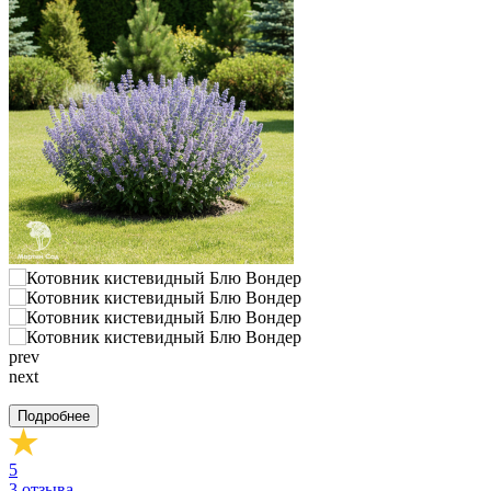
prev
next
Подробнее
5
3
отзыва