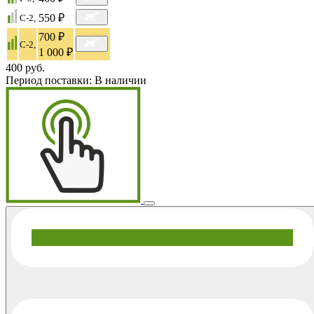
550 ₽
C-2,
700 ₽
C-2,
1 000 ₽
400 руб.
Период поставки:
В наличии