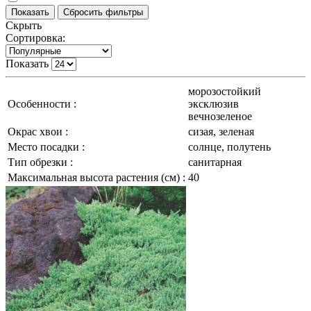
Скрыть
Сортировка:
Показать
морозостойкий
Особенности :
эксклюзив
вечнозеленое
Окрас хвои :
сизая, зеленая
Место посадки :
солнце, полутень
Тип обрезки :
санитарная
Максимальная высота растения (см) :
40