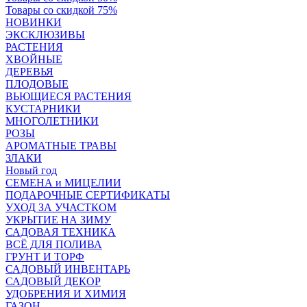
Товары со скидкой 75%
НОВИНКИ
ЭКСКЛЮЗИВЫ
РАСТЕНИЯ
ХВОЙНЫЕ
ДЕРЕВЬЯ
ПЛОДОВЫЕ
ВЬЮЩИЕСЯ РАСТЕНИЯ
КУСТАРНИКИ
МНОГОЛЕТНИКИ
РОЗЫ
АРОМАТНЫЕ ТРАВЫ
ЗЛАКИ
Новый год
СЕМЕНА и МИЦЕЛИИ
ПОДАРОЧНЫЕ СЕРТИФИКАТЫ
УХОД ЗА УЧАСТКОМ
УКРЫТИЕ НА ЗИМУ
САДОВАЯ ТЕХНИКА
ВСЁ ДЛЯ ПОЛИВА
ГРУНТ И ТОРФ
САДОВЫЙ ИНВЕНТАРЬ
САДОВЫЙ ДЕКОР
УДОБРЕНИЯ И ХИМИЯ
ГАЗОН