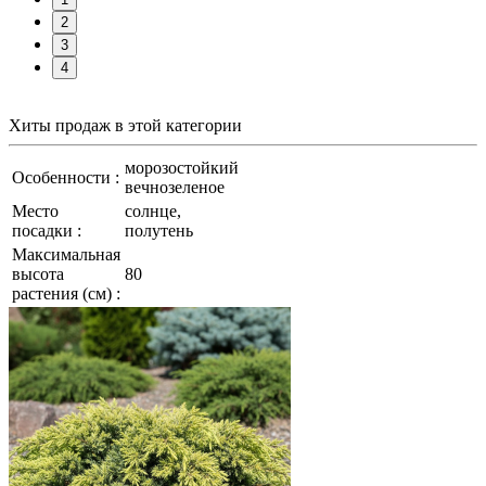
2
3
4
Хиты продаж
в этой категории
морозостойкий
Особенности :
вечнозеленое
Место
солнце,
посадки :
полутень
Максимальная
высота
80
растения (см) :