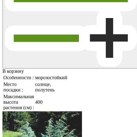
В корзину
Особенности :
морозостойкий
Место
солнце,
посадки :
полутень
Максимальная
высота
400
растения (см) :