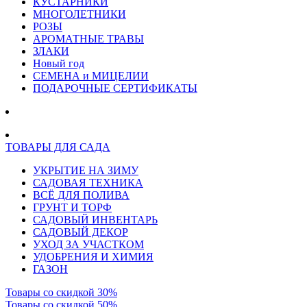
КУСТАРНИКИ
МНОГОЛЕТНИКИ
РОЗЫ
АРОМАТНЫЕ ТРАВЫ
ЗЛАКИ
Новый год
СЕМЕНА и МИЦЕЛИИ
ПОДАРОЧНЫЕ СЕРТИФИКАТЫ
ТОВАРЫ ДЛЯ САДА
УКРЫТИЕ НА ЗИМУ
САДОВАЯ ТЕХНИКА
ВСЁ ДЛЯ ПОЛИВА
ГРУНТ И ТОРФ
САДОВЫЙ ИНВЕНТАРЬ
САДОВЫЙ ДЕКОР
УХОД ЗА УЧАСТКОМ
УДОБРЕНИЯ И ХИМИЯ
ГАЗОН
Товары со скидкой 30%
Товары со скидкой 50%