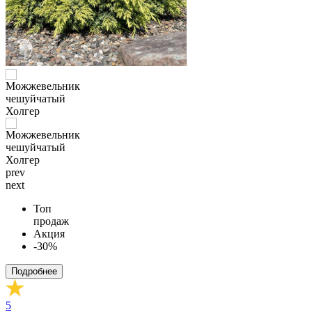
prev
next
Топ
продаж
Акция
-30%
Подробнее
5