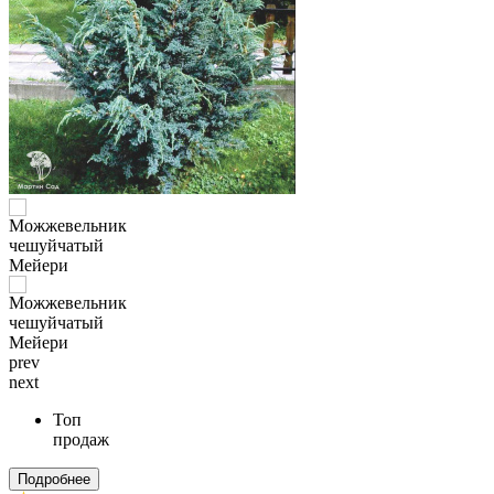
prev
next
Топ
продаж
Подробнее