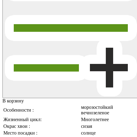
В корзину
морозостойкий
Особенности :
вечнозеленое
Жизненный цикл:
Многолетнее
Окрас хвои :
сизая
Место посадки :
солнце