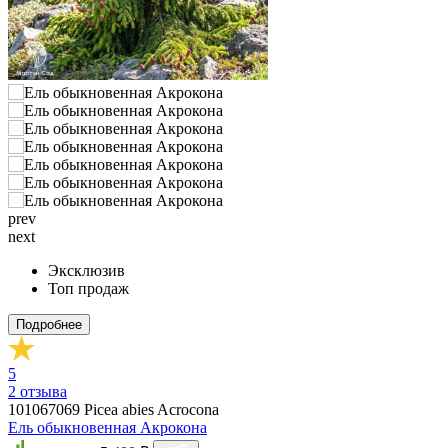
prev
next
Эксклюзив
Топ продаж
Подробнее
5
2
отзыва
101067069
Picea abies Acrocona
Ель обыкновенная Акрокона