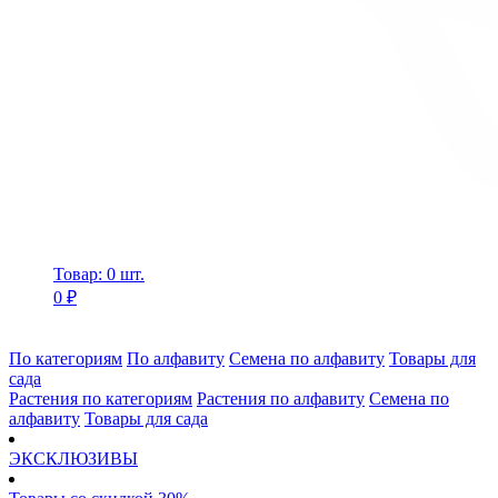
Товар: 0 шт.
0 ₽
По категориям
По алфавиту
Семена по алфавиту
Товары для
сада
Растения по категориям
Растения по алфавиту
Семена по
алфавиту
Товары для сада
ЭКСКЛЮЗИВЫ