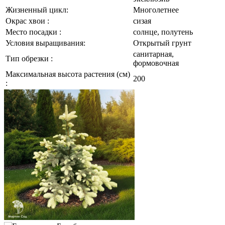
Жизненный цикл:
Многолетнее
Окрас хвои :
сизая
Место посадки :
солнце, полутень
Условия выращивания:
Открытый грунт
санитарная,
Тип обрезки :
формовочная
Максимальная высота растения (см)
200
: