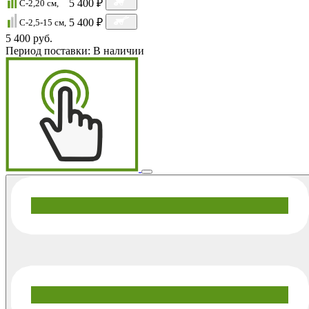
5 400 ₽
C-2,20 cм,
5 400 ₽
C-2,5-15 cм,
5 400 руб.
Период поставки:
В наличии