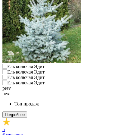
prev
next
Топ продаж
Подробнее
5
6
отзывов