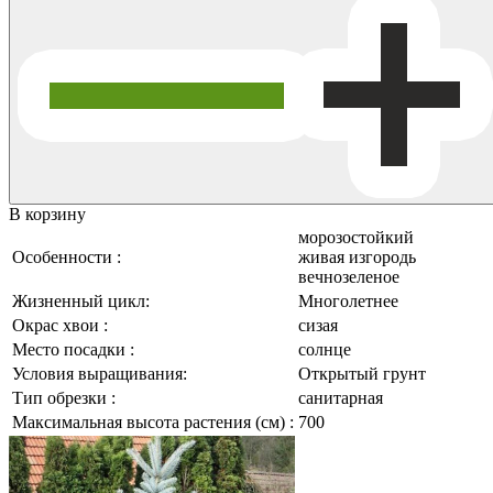
В корзину
морозостойкий
Особенности :
живая изгородь
вечнозеленое
Жизненный цикл:
Многолетнее
Окрас хвои :
сизая
Место посадки :
солнце
Условия выращивания:
Открытый грунт
Тип обрезки :
санитарная
Максимальная высота растения (см) :
700