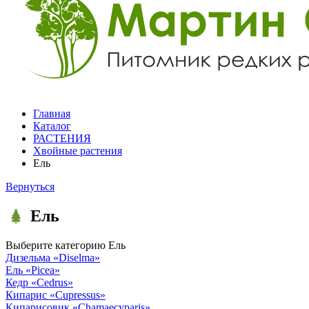
Главная
Каталог
РАСТЕНИЯ
Хвойные растения
Ель
Вернуться
Ель
Выберите категорию
Ель
Дизельма
«Diselma»
Ель
«Picea»
Кедр
«Cedrus»
Кипарис
«Cupressus»
Кипарисовик
«Chamaecyparis»