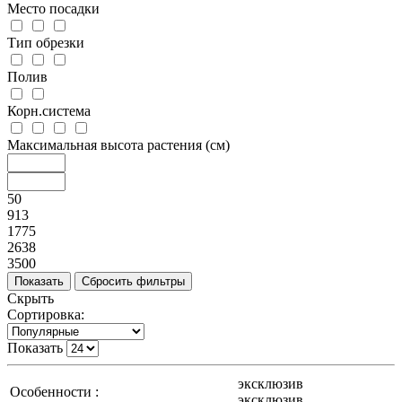
Место посадки
Тип обрезки
Полив
Корн.система
Максимальная высота растения (см)
50
913
1775
2638
3500
Скрыть
Сортировка:
Показать
эксклюзив
Особенности :
эксклюзив