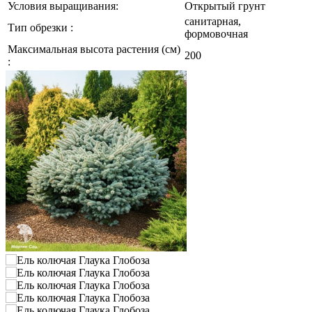
Условия выращивания:
Открытый грунт
санитарная,
Тип обрезки :
формовочная
Максимальная высота растения (см)
200
: