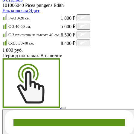
101066040
Picea pungens Edith
Ель колючая Эдит
1 800 ₽
P-9,10-20 cм,
5 600 ₽
C-2,40-50 cм,
6 500 ₽
C-3,прививка на высоте 40 см,
8 400 ₽
C-3/5,30-40 см,
1 800 руб.
Период поставки:
В наличии