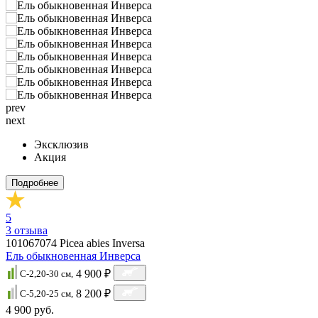
prev
next
Эксклюзив
Акция
Подробнее
5
3
отзыва
101067074
Picea abies Inversa
Ель обыкновенная Инверса
4 900 ₽
C-2,20-30 см,
8 200 ₽
C-5,20-25 см,
4 900 руб.