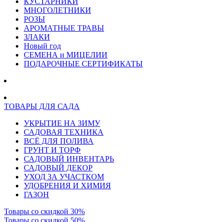
КУСТАРНИКИ
МНОГОЛЕТНИКИ
РОЗЫ
АРОМАТНЫЕ ТРАВЫ
ЗЛАКИ
Новый год
СЕМЕНА и МИЦЕЛИИ
ПОДАРОЧНЫЕ СЕРТИФИКАТЫ
ТОВАРЫ ДЛЯ САДА
УКРЫТИЕ НА ЗИМУ
САДОВАЯ ТЕХНИКА
ВСЁ ДЛЯ ПОЛИВА
ГРУНТ И ТОРФ
САДОВЫЙ ИНВЕНТАРЬ
САДОВЫЙ ДЕКОР
УХОД ЗА УЧАСТКОМ
УДОБРЕНИЯ И ХИМИЯ
ГАЗОН
Товары со скидкой 30%
Товары со скидкой 50%