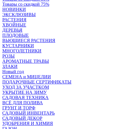
Товары со скидкой 75%
НОВИНКИ
ЭКСКЛЮЗИВЫ
РАСТЕНИЯ
ХВОЙНЫЕ
ДЕРЕВЬЯ
ПЛОДОВЫЕ
ВЬЮЩИЕСЯ РАСТЕНИЯ
КУСТАРНИКИ
МНОГОЛЕТНИКИ
РОЗЫ
АРОМАТНЫЕ ТРАВЫ
ЗЛАКИ
Новый год
СЕМЕНА и МИЦЕЛИИ
ПОДАРОЧНЫЕ СЕРТИФИКАТЫ
УХОД ЗА УЧАСТКОМ
УКРЫТИЕ НА ЗИМУ
САДОВАЯ ТЕХНИКА
ВСЁ ДЛЯ ПОЛИВА
ГРУНТ И ТОРФ
САДОВЫЙ ИНВЕНТАРЬ
САДОВЫЙ ДЕКОР
УДОБРЕНИЯ И ХИМИЯ
ГАЗОН