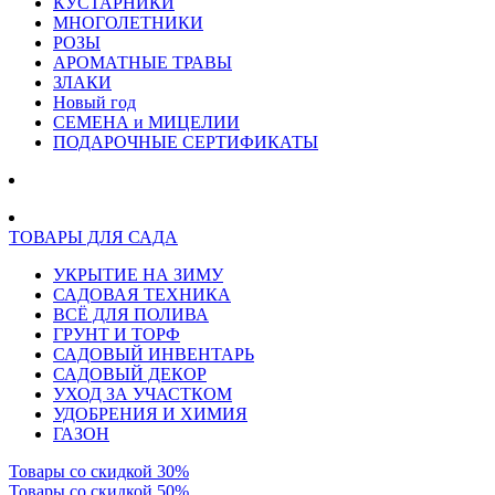
КУСТАРНИКИ
МНОГОЛЕТНИКИ
РОЗЫ
АРОМАТНЫЕ ТРАВЫ
ЗЛАКИ
Новый год
СЕМЕНА и МИЦЕЛИИ
ПОДАРОЧНЫЕ СЕРТИФИКАТЫ
ТОВАРЫ ДЛЯ САДА
УКРЫТИЕ НА ЗИМУ
САДОВАЯ ТЕХНИКА
ВСЁ ДЛЯ ПОЛИВА
ГРУНТ И ТОРФ
САДОВЫЙ ИНВЕНТАРЬ
САДОВЫЙ ДЕКОР
УХОД ЗА УЧАСТКОМ
УДОБРЕНИЯ И ХИМИЯ
ГАЗОН
Товары со скидкой 30%
Товары со скидкой 50%