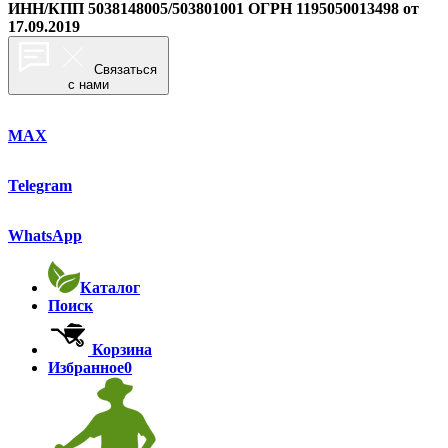
ИНН/КПП 5038148005/503801001
ОГРН 1195050013498 от
17.09.2019
Связаться
с нами
MAX
Telegram
WhatsApp
Каталог
Поиск
Корзина
Избранное
0