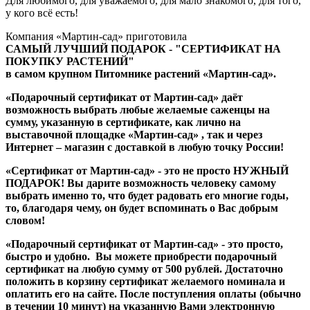
Для любимого, для уважаемого, для мало знакомого, для того,
у кого всё есть!
Компания «Мартин-сад» приготовила
САМЫЙ ЛУЧШИЙ ПОДАРОК - "СЕРТИФИКАТ НА
ПОКУПКУ РАСТЕНИЙ"
в самом крупном Питомнике растений «Мартин-сад».
«Подарочный сертификат от Мартин-сад»
даёт
возможность выбрать любые желаемые саженцы на
сумму, указанную в сертификате, как лично на
выставочной площадке «Мартин-сад» , так и через
Интернет – магазин с доставкой в любую точку России!
«Сертификат от Мартин-сад»
- это не просто НУЖНЫЙ
ПОДАРОК! Вы дарите возможность человеку самому
выбрать именно то, что будет радовать его многие годы,
то, благодаря чему, он будет вспоминать о Вас добрым
словом!
«Подарочный сертификат от Мартин-сад»
- это просто,
быстро и удобно. Вы можете приобрести подарочный
сертификат на любую сумму от 500 рублей. Достаточно
положить в корзину сертификат желаемого номинала и
оплатить его на сайте. После поступления оплаты (обычно
в течении 10 минут) на указанную Вами электронную