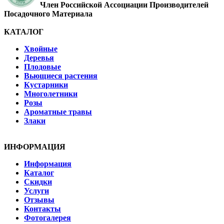
Член Российской Ассоциации Производителей
Посадочного Материала
КАТАЛОГ
Хвойные
Деревья
Плодовые
Вьющиеся растения
Кустарники
Многолетники
Розы
Ароматные травы
Злаки
ИНФОРМАЦИЯ
Информация
Каталог
Скидки
Услуги
Отзывы
Контакты
Фотогалерея