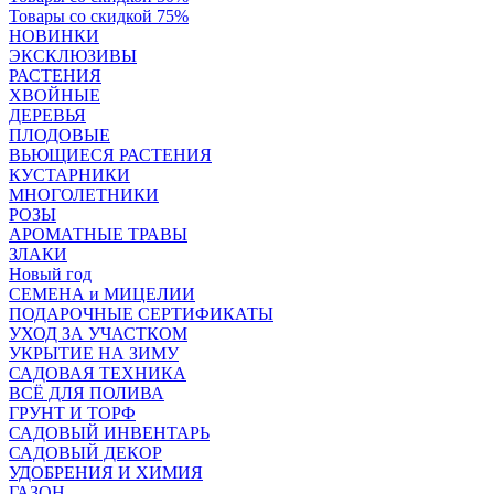
Товары со скидкой 75%
НОВИНКИ
ЭКСКЛЮЗИВЫ
РАСТЕНИЯ
ХВОЙНЫЕ
ДЕРЕВЬЯ
ПЛОДОВЫЕ
ВЬЮЩИЕСЯ РАСТЕНИЯ
КУСТАРНИКИ
МНОГОЛЕТНИКИ
РОЗЫ
АРОМАТНЫЕ ТРАВЫ
ЗЛАКИ
Новый год
СЕМЕНА и МИЦЕЛИИ
ПОДАРОЧНЫЕ СЕРТИФИКАТЫ
УХОД ЗА УЧАСТКОМ
УКРЫТИЕ НА ЗИМУ
САДОВАЯ ТЕХНИКА
ВСЁ ДЛЯ ПОЛИВА
ГРУНТ И ТОРФ
САДОВЫЙ ИНВЕНТАРЬ
САДОВЫЙ ДЕКОР
УДОБРЕНИЯ И ХИМИЯ
ГАЗОН