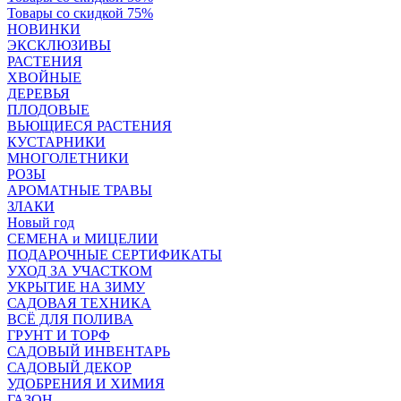
Товары со скидкой 75%
НОВИНКИ
ЭКСКЛЮЗИВЫ
РАСТЕНИЯ
ХВОЙНЫЕ
ДЕРЕВЬЯ
ПЛОДОВЫЕ
ВЬЮЩИЕСЯ РАСТЕНИЯ
КУСТАРНИКИ
МНОГОЛЕТНИКИ
РОЗЫ
АРОМАТНЫЕ ТРАВЫ
ЗЛАКИ
Новый год
СЕМЕНА и МИЦЕЛИИ
ПОДАРОЧНЫЕ СЕРТИФИКАТЫ
УХОД ЗА УЧАСТКОМ
УКРЫТИЕ НА ЗИМУ
САДОВАЯ ТЕХНИКА
ВСЁ ДЛЯ ПОЛИВА
ГРУНТ И ТОРФ
САДОВЫЙ ИНВЕНТАРЬ
САДОВЫЙ ДЕКОР
УДОБРЕНИЯ И ХИМИЯ
ГАЗОН