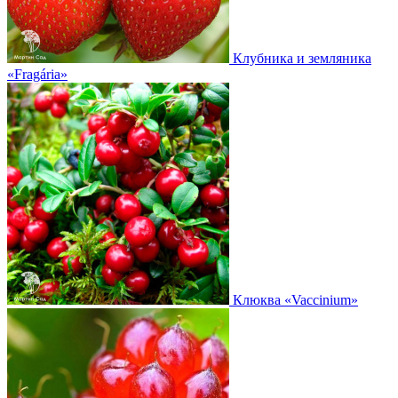
Клубника и земляника
«Fragária»
Клюква
«Vaccinium»