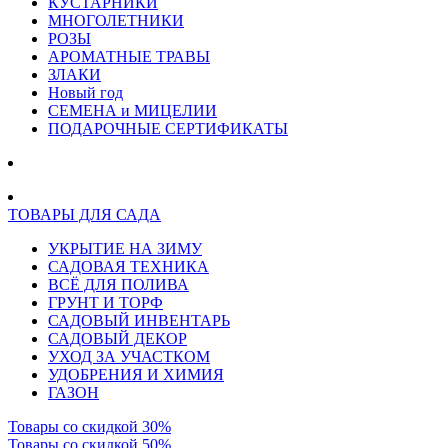
КУСТАРНИКИ
МНОГОЛЕТНИКИ
РОЗЫ
АРОМАТНЫЕ ТРАВЫ
ЗЛАКИ
Новый год
СЕМЕНА и МИЦЕЛИИ
ПОДАРОЧНЫЕ СЕРТИФИКАТЫ
ТОВАРЫ ДЛЯ САДА
УКРЫТИЕ НА ЗИМУ
САДОВАЯ ТЕХНИКА
ВСЁ ДЛЯ ПОЛИВА
ГРУНТ И ТОРФ
САДОВЫЙ ИНВЕНТАРЬ
САДОВЫЙ ДЕКОР
УХОД ЗА УЧАСТКОМ
УДОБРЕНИЯ И ХИМИЯ
ГАЗОН
Товары со скидкой 30%
Товары со скидкой 50%