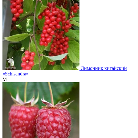
Лимонник китайский
«Schisandra»
М