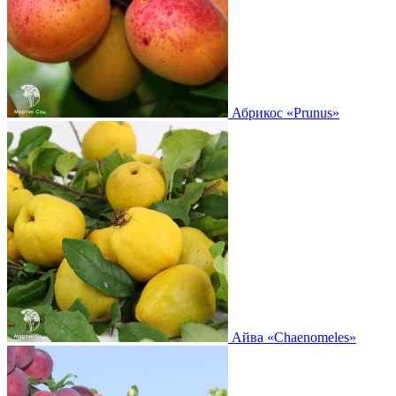
Абрикос
«Prunus»
Айва
«Chaenomeles»