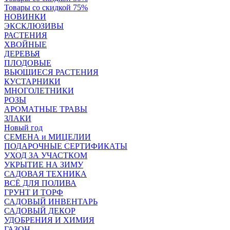
Товары со скидкой 75%
НОВИНКИ
ЭКСКЛЮЗИВЫ
РАСТЕНИЯ
ХВОЙНЫЕ
ДЕРЕВЬЯ
ПЛОДОВЫЕ
ВЬЮЩИЕСЯ РАСТЕНИЯ
КУСТАРНИКИ
МНОГОЛЕТНИКИ
РОЗЫ
АРОМАТНЫЕ ТРАВЫ
ЗЛАКИ
Новый год
СЕМЕНА и МИЦЕЛИИ
ПОДАРОЧНЫЕ СЕРТИФИКАТЫ
УХОД ЗА УЧАСТКОМ
УКРЫТИЕ НА ЗИМУ
САДОВАЯ ТЕХНИКА
ВСЁ ДЛЯ ПОЛИВА
ГРУНТ И ТОРФ
САДОВЫЙ ИНВЕНТАРЬ
САДОВЫЙ ДЕКОР
УДОБРЕНИЯ И ХИМИЯ
ГАЗОН