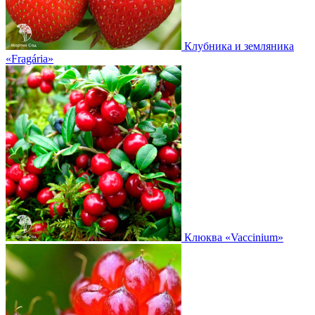
Клубника и земляника
«Fragária»
Клюква
«Vaccinium»