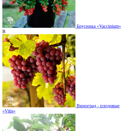
Брусника
«Vaccinium»
В
Виноград - плодовые
«Vitis»