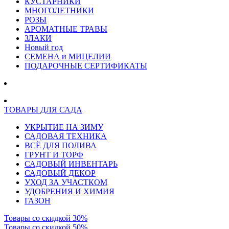
КУСТАРНИКИ
МНОГОЛЕТНИКИ
РОЗЫ
АРОМАТНЫЕ ТРАВЫ
ЗЛАКИ
Новый год
СЕМЕНА и МИЦЕЛИИ
ПОДАРОЧНЫЕ СЕРТИФИКАТЫ
ТОВАРЫ ДЛЯ САДА
УКРЫТИЕ НА ЗИМУ
САДОВАЯ ТЕХНИКА
ВСЁ ДЛЯ ПОЛИВА
ГРУНТ И ТОРФ
САДОВЫЙ ИНВЕНТАРЬ
САДОВЫЙ ДЕКОР
УХОД ЗА УЧАСТКОМ
УДОБРЕНИЯ И ХИМИЯ
ГАЗОН
Товары со скидкой 30%
Товары со скидкой 50%