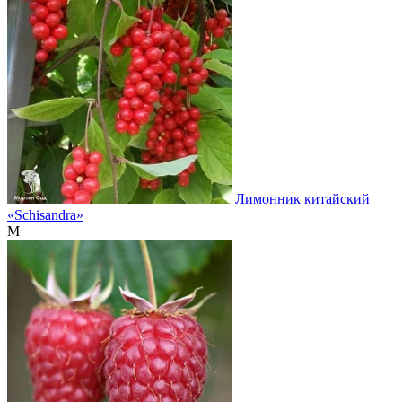
Лимонник китайский
«Schisandra»
М