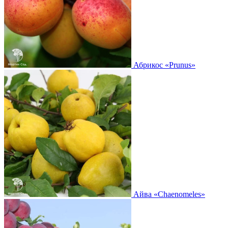
Абрикос
«Prunus»
Айва
«Chaenomeles»