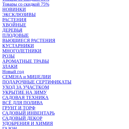
Товары со скидкой 75%
НОВИНКИ
ЭКСКЛЮЗИВЫ
РАСТЕНИЯ
ХВОЙНЫЕ
ДЕРЕВЬЯ
ПЛОДОВЫЕ
ВЬЮЩИЕСЯ РАСТЕНИЯ
КУСТАРНИКИ
МНОГОЛЕТНИКИ
РОЗЫ
АРОМАТНЫЕ ТРАВЫ
ЗЛАКИ
Новый год
СЕМЕНА и МИЦЕЛИИ
ПОДАРОЧНЫЕ СЕРТИФИКАТЫ
УХОД ЗА УЧАСТКОМ
УКРЫТИЕ НА ЗИМУ
САДОВАЯ ТЕХНИКА
ВСЁ ДЛЯ ПОЛИВА
ГРУНТ И ТОРФ
САДОВЫЙ ИНВЕНТАРЬ
САДОВЫЙ ДЕКОР
УДОБРЕНИЯ И ХИМИЯ
ГАЗОН