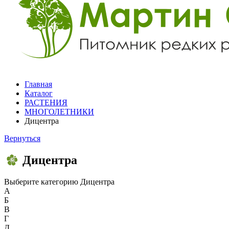
Главная
Каталог
РАСТЕНИЯ
МНОГОЛЕТНИКИ
Дицентра
Вернуться
Дицентра
Выберите категорию
Дицентра
А
Б
В
Г
Д