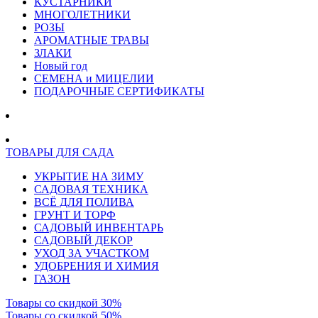
КУСТАРНИКИ
МНОГОЛЕТНИКИ
РОЗЫ
АРОМАТНЫЕ ТРАВЫ
ЗЛАКИ
Новый год
СЕМЕНА и МИЦЕЛИИ
ПОДАРОЧНЫЕ СЕРТИФИКАТЫ
ТОВАРЫ ДЛЯ САДА
УКРЫТИЕ НА ЗИМУ
САДОВАЯ ТЕХНИКА
ВСЁ ДЛЯ ПОЛИВА
ГРУНТ И ТОРФ
САДОВЫЙ ИНВЕНТАРЬ
САДОВЫЙ ДЕКОР
УХОД ЗА УЧАСТКОМ
УДОБРЕНИЯ И ХИМИЯ
ГАЗОН
Товары со скидкой 30%
Товары со скидкой 50%