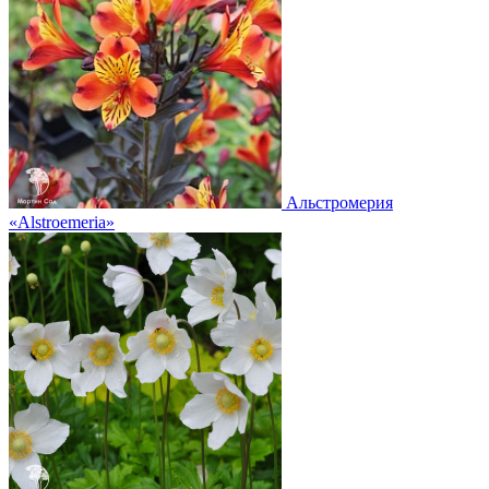
Альстромерия
«Alstroemeria»