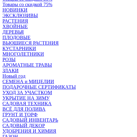
Товары со скидкой 75%
НОВИНКИ
ЭКСКЛЮЗИВЫ
РАСТЕНИЯ
ХВОЙНЫЕ
ДЕРЕВЬЯ
ПЛОДОВЫЕ
ВЬЮЩИЕСЯ РАСТЕНИЯ
КУСТАРНИКИ
МНОГОЛЕТНИКИ
РОЗЫ
АРОМАТНЫЕ ТРАВЫ
ЗЛАКИ
Новый год
СЕМЕНА и МИЦЕЛИИ
ПОДАРОЧНЫЕ СЕРТИФИКАТЫ
УХОД ЗА УЧАСТКОМ
УКРЫТИЕ НА ЗИМУ
САДОВАЯ ТЕХНИКА
ВСЁ ДЛЯ ПОЛИВА
ГРУНТ И ТОРФ
САДОВЫЙ ИНВЕНТАРЬ
САДОВЫЙ ДЕКОР
УДОБРЕНИЯ И ХИМИЯ
ГАЗОН