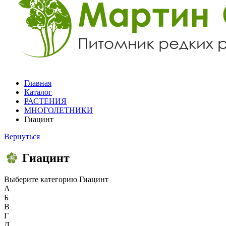
Главная
Каталог
РАСТЕНИЯ
МНОГОЛЕТНИКИ
Гиацинт
Вернуться
Гиацинт
Выберите категорию
Гиацинт
А
Б
В
Г
Д