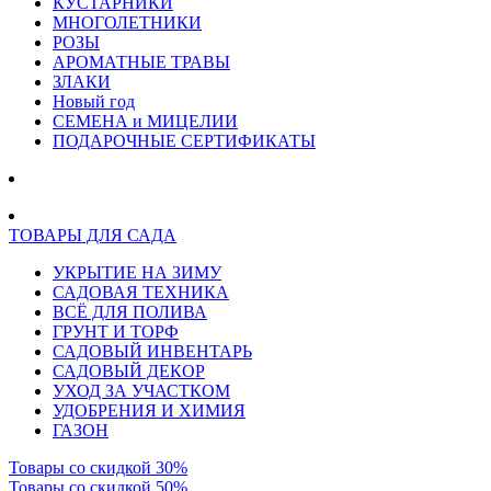
КУСТАРНИКИ
МНОГОЛЕТНИКИ
РОЗЫ
АРОМАТНЫЕ ТРАВЫ
ЗЛАКИ
Новый год
СЕМЕНА и МИЦЕЛИИ
ПОДАРОЧНЫЕ СЕРТИФИКАТЫ
ТОВАРЫ ДЛЯ САДА
УКРЫТИЕ НА ЗИМУ
САДОВАЯ ТЕХНИКА
ВСЁ ДЛЯ ПОЛИВА
ГРУНТ И ТОРФ
САДОВЫЙ ИНВЕНТАРЬ
САДОВЫЙ ДЕКОР
УХОД ЗА УЧАСТКОМ
УДОБРЕНИЯ И ХИМИЯ
ГАЗОН
Товары со скидкой 30%
Товары со скидкой 50%