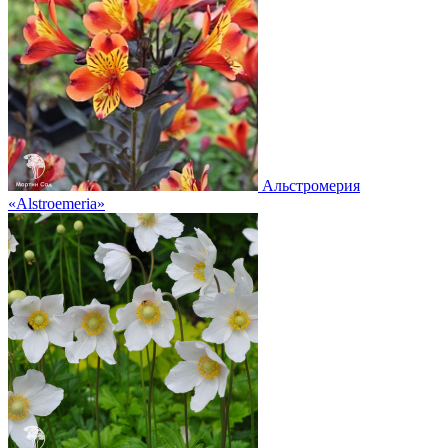
Альстромерия
«Alstroemeria»