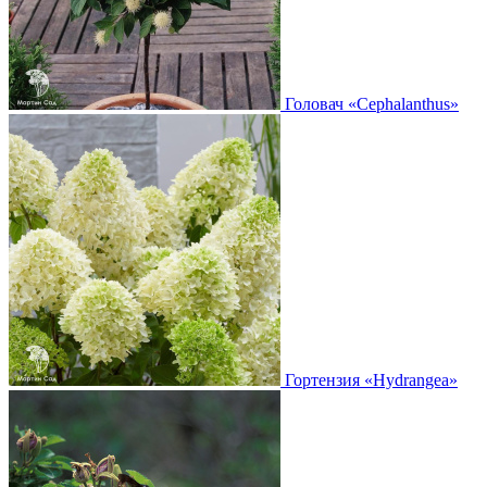
Головач
«Cephalanthus»
Гортензия
«Hydrangea»