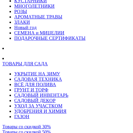
КУСТАРНИКИ
МНОГОЛЕТНИКИ
РОЗЫ
АРОМАТНЫЕ ТРАВЫ
ЗЛАКИ
Новый год
СЕМЕНА и МИЦЕЛИИ
ПОДАРОЧНЫЕ СЕРТИФИКАТЫ
ТОВАРЫ ДЛЯ САДА
УКРЫТИЕ НА ЗИМУ
САДОВАЯ ТЕХНИКА
ВСЁ ДЛЯ ПОЛИВА
ГРУНТ И ТОРФ
САДОВЫЙ ИНВЕНТАРЬ
САДОВЫЙ ДЕКОР
УХОД ЗА УЧАСТКОМ
УДОБРЕНИЯ И ХИМИЯ
ГАЗОН
Товары со скидкой 30%
Товары со скидкой 50%