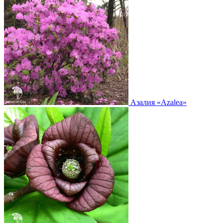
Азалия
«Azalea»