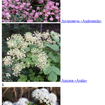
Андромеда
«Andromeda»
Аралия
«Aralia»
Б