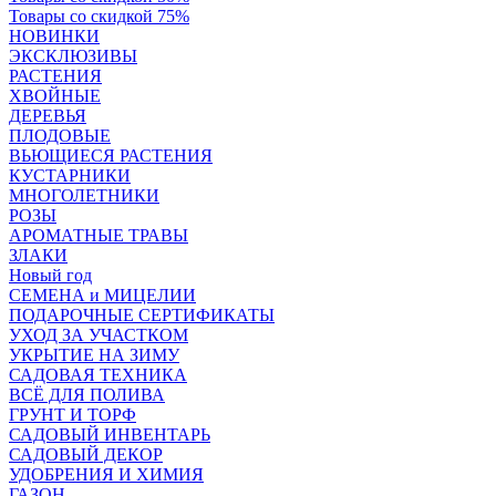
Товары со скидкой 75%
НОВИНКИ
ЭКСКЛЮЗИВЫ
РАСТЕНИЯ
ХВОЙНЫЕ
ДЕРЕВЬЯ
ПЛОДОВЫЕ
ВЬЮЩИЕСЯ РАСТЕНИЯ
КУСТАРНИКИ
МНОГОЛЕТНИКИ
РОЗЫ
АРОМАТНЫЕ ТРАВЫ
ЗЛАКИ
Новый год
СЕМЕНА и МИЦЕЛИИ
ПОДАРОЧНЫЕ СЕРТИФИКАТЫ
УХОД ЗА УЧАСТКОМ
УКРЫТИЕ НА ЗИМУ
САДОВАЯ ТЕХНИКА
ВСЁ ДЛЯ ПОЛИВА
ГРУНТ И ТОРФ
САДОВЫЙ ИНВЕНТАРЬ
САДОВЫЙ ДЕКОР
УДОБРЕНИЯ И ХИМИЯ
ГАЗОН