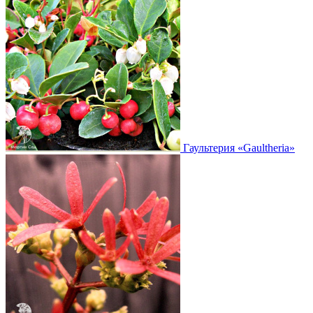
Гаультерия
«Gaultheria»