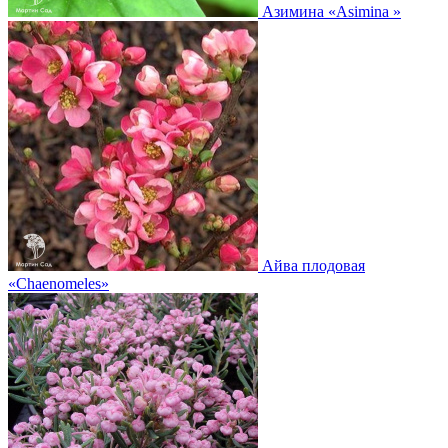
Азимина
«Asimina »
Айва плодовая
«Chaenomeles»