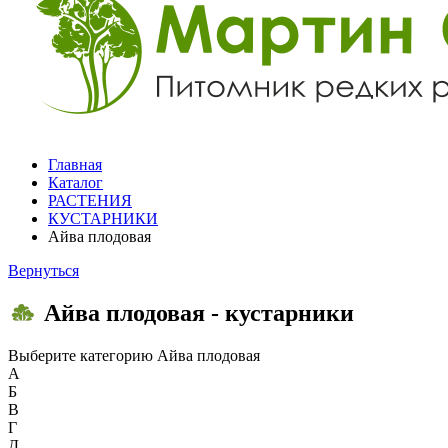
Главная
Каталог
РАСТЕНИЯ
КУСТАРНИКИ
Айва плодовая
Вернуться
Айва плодовая - кустарники
Выберите категорию
Айва плодовая
А
Б
В
Г
Д