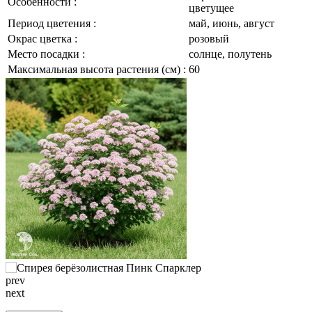
Особенности :
цветущее
Период цветения :
май, июнь, август
Окрас цветка :
розовый
Место посадки :
солнце, полутень
Максимальная высота растения (см) :
60
prev
next