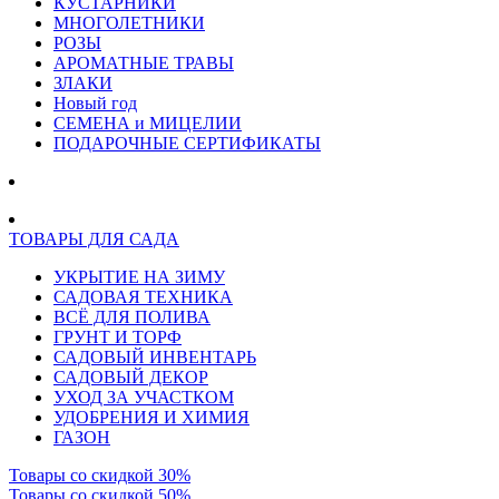
КУСТАРНИКИ
МНОГОЛЕТНИКИ
РОЗЫ
АРОМАТНЫЕ ТРАВЫ
ЗЛАКИ
Новый год
СЕМЕНА и МИЦЕЛИИ
ПОДАРОЧНЫЕ СЕРТИФИКАТЫ
ТОВАРЫ ДЛЯ САДА
УКРЫТИЕ НА ЗИМУ
САДОВАЯ ТЕХНИКА
ВСЁ ДЛЯ ПОЛИВА
ГРУНТ И ТОРФ
САДОВЫЙ ИНВЕНТАРЬ
САДОВЫЙ ДЕКОР
УХОД ЗА УЧАСТКОМ
УДОБРЕНИЯ И ХИМИЯ
ГАЗОН
Товары со скидкой 30%
Товары со скидкой 50%