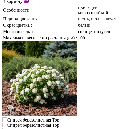
В корзину
цветущее
Особенности :
морозостойкий
Период цветения :
июнь, июль, август
Окрас цветка :
белый
Место посадки :
солнце, полутень
Максимальная высота растения (см) :
100