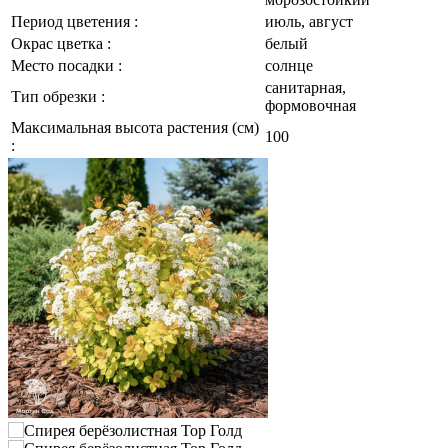
Период цветения :
июль, август
Окрас цветка :
белый
Место посадки :
солнце
санитарная,
Тип обрезки :
формовочная
Максимальная высота растения (см)
100
: