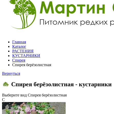
Главная
Каталог
РАСТЕНИЯ
КУСТАРНИКИ
Спирея
Спирея берёзолистная
Вернуться
Спирея берёзолистная - кустарники
Выберите вид
Спирея берёзолистная
С