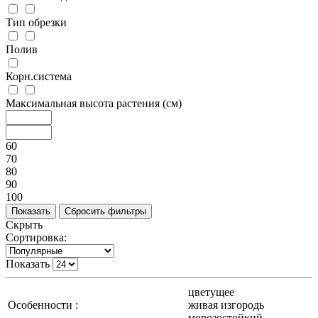
Тип обрезки
Полив
Корн.система
Максимальная высота растения (см)
60
70
80
90
100
Скрыть
Сортировка:
Показать
цветущее
Особенности :
живая изгородь
морозостойкий