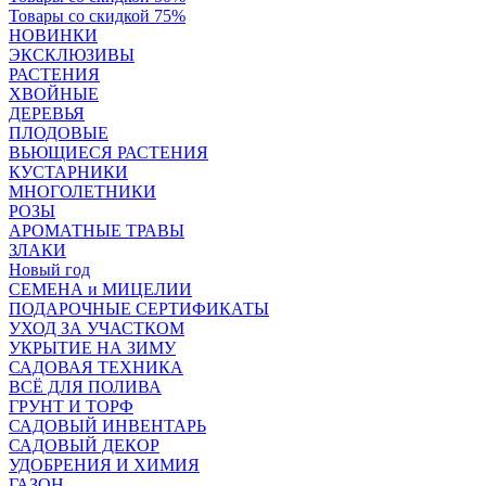
Товары со скидкой 75%
НОВИНКИ
ЭКСКЛЮЗИВЫ
РАСТЕНИЯ
ХВОЙНЫЕ
ДЕРЕВЬЯ
ПЛОДОВЫЕ
ВЬЮЩИЕСЯ РАСТЕНИЯ
КУСТАРНИКИ
МНОГОЛЕТНИКИ
РОЗЫ
АРОМАТНЫЕ ТРАВЫ
ЗЛАКИ
Новый год
СЕМЕНА и МИЦЕЛИИ
ПОДАРОЧНЫЕ СЕРТИФИКАТЫ
УХОД ЗА УЧАСТКОМ
УКРЫТИЕ НА ЗИМУ
САДОВАЯ ТЕХНИКА
ВСЁ ДЛЯ ПОЛИВА
ГРУНТ И ТОРФ
САДОВЫЙ ИНВЕНТАРЬ
САДОВЫЙ ДЕКОР
УДОБРЕНИЯ И ХИМИЯ
ГАЗОН