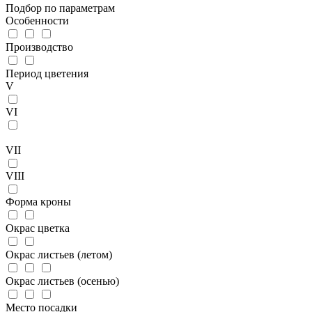
Подбор по параметрам
Особенности
Производство
Период цветения
V
VI
VII
VIII
Форма кроны
Окрас цветка
Окрас листьев (летом)
Окрас листьев (осенью)
Место посадки