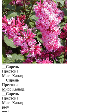
prev
next