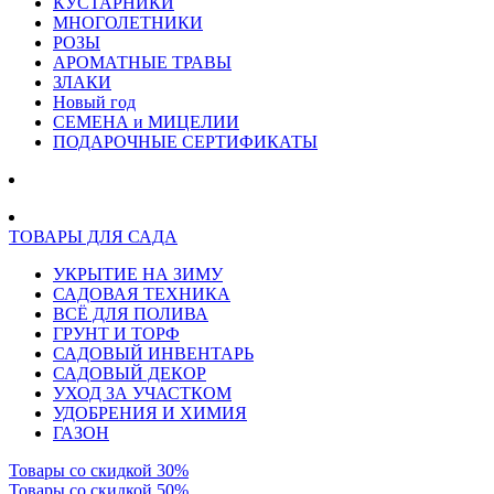
КУСТАРНИКИ
МНОГОЛЕТНИКИ
РОЗЫ
АРОМАТНЫЕ ТРАВЫ
ЗЛАКИ
Новый год
СЕМЕНА и МИЦЕЛИИ
ПОДАРОЧНЫЕ СЕРТИФИКАТЫ
ТОВАРЫ ДЛЯ САДА
УКРЫТИЕ НА ЗИМУ
САДОВАЯ ТЕХНИКА
ВСЁ ДЛЯ ПОЛИВА
ГРУНТ И ТОРФ
САДОВЫЙ ИНВЕНТАРЬ
САДОВЫЙ ДЕКОР
УХОД ЗА УЧАСТКОМ
УДОБРЕНИЯ И ХИМИЯ
ГАЗОН
Товары со скидкой 30%
Товары со скидкой 50%