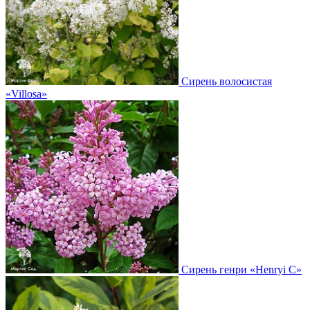
Сирень волосистая
«Villosa»
Сирень генри
«Henryi С»