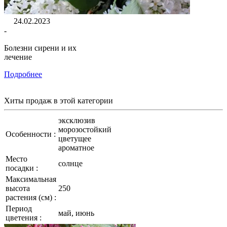
24.02.2023
-
Болезни сирени и их
лечение
Подробнее
Хиты продаж
в этой категории
эксклюзив
морозостойкий
Особенности :
цветущее
ароматное
Место
солнце
посадки :
Максимальная
высота
250
растения (см) :
Период
май, июнь
цветения :