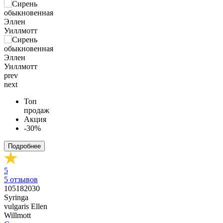
prev
next
Топ
продаж
Акция
-30%
Подробнее
5
5
отзывов
105182030
Syringa
vulgaris Ellen
Willmott