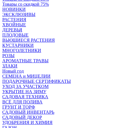
Товары со скидкой 75%
НОВИНКИ
ЭКСКЛЮЗИВЫ
РАСТЕНИЯ
ХВОЙНЫЕ
ДЕРЕВЬЯ
ПЛОДОВЫЕ
ВЬЮЩИЕСЯ РАСТЕНИЯ
КУСТАРНИКИ
МНОГОЛЕТНИКИ
РОЗЫ
АРОМАТНЫЕ ТРАВЫ
ЗЛАКИ
Новый год
СЕМЕНА и МИЦЕЛИИ
ПОДАРОЧНЫЕ СЕРТИФИКАТЫ
УХОД ЗА УЧАСТКОМ
УКРЫТИЕ НА ЗИМУ
САДОВАЯ ТЕХНИКА
ВСЁ ДЛЯ ПОЛИВА
ГРУНТ И ТОРФ
САДОВЫЙ ИНВЕНТАРЬ
САДОВЫЙ ДЕКОР
УДОБРЕНИЯ И ХИМИЯ
ГАЗОН