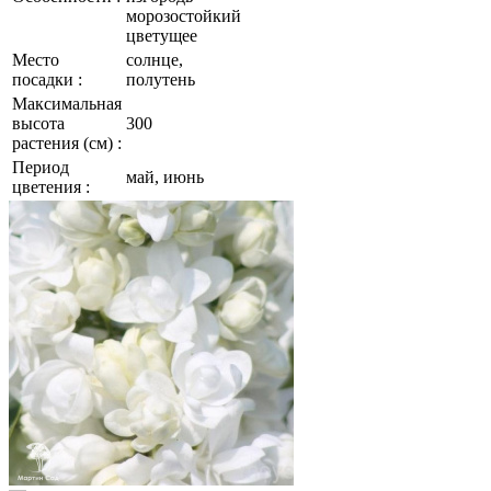
морозостойкий
цветущее
Место
солнце,
посадки :
полутень
Максимальная
высота
300
растения (см) :
Период
май, июнь
цветения :