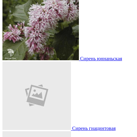
Сирень юннаньская
Сирень гиацинтовая