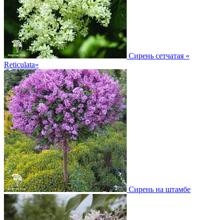
Сирень сетчатая
«
Reticulata»
Сирень на штамбе