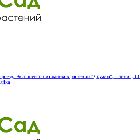
роезд. Экспоцентр питомников растений "Дружба", 1 линия, 10 
дяйка