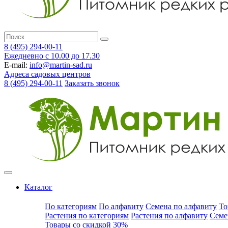
8 (495) 294-00-11
Ежедневно с 10.00 до 17.30
E-mail:
info@martin-sad.ru
Адреса садовых центров
8 (495) 294-00-11
Заказать звонок
Каталог
По категориям
По алфавиту
Семена по алфавиту
То
Растения по категориям
Растения по алфавиту
Семе
Товары со скидкой 30%