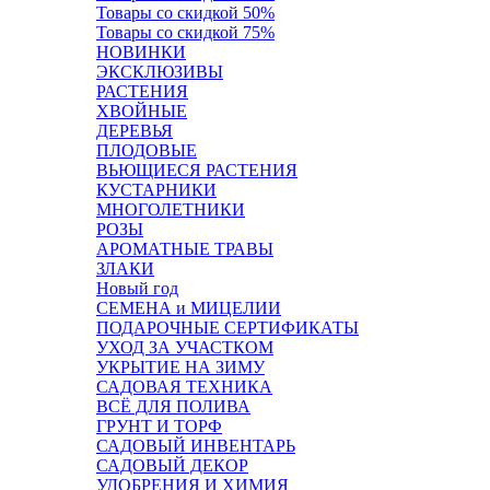
Товары со скидкой 50%
Товары со скидкой 75%
НОВИНКИ
ЭКСКЛЮЗИВЫ
РАСТЕНИЯ
ХВОЙНЫЕ
ДЕРЕВЬЯ
ПЛОДОВЫЕ
ВЬЮЩИЕСЯ РАСТЕНИЯ
КУСТАРНИКИ
МНОГОЛЕТНИКИ
РОЗЫ
АРОМАТНЫЕ ТРАВЫ
ЗЛАКИ
Новый год
СЕМЕНА и МИЦЕЛИИ
ПОДАРОЧНЫЕ СЕРТИФИКАТЫ
УХОД ЗА УЧАСТКОМ
УКРЫТИЕ НА ЗИМУ
САДОВАЯ ТЕХНИКА
ВСЁ ДЛЯ ПОЛИВА
ГРУНТ И ТОРФ
САДОВЫЙ ИНВЕНТАРЬ
САДОВЫЙ ДЕКОР
УДОБРЕНИЯ И ХИМИЯ