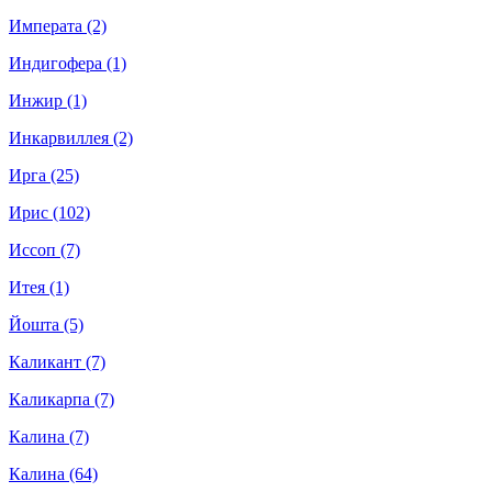
Императа (2)
Индигофера (1)
Инжир (1)
Инкарвиллея (2)
Ирга (25)
Ирис (102)
Иссоп (7)
Итея (1)
Йошта (5)
Каликант (7)
Каликарпа (7)
Калина (7)
Калина (64)