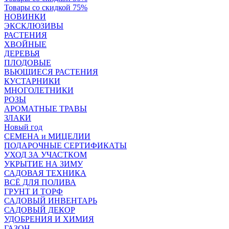
Товары со скидкой 75%
НОВИНКИ
ЭКСКЛЮЗИВЫ
РАСТЕНИЯ
ХВОЙНЫЕ
ДЕРЕВЬЯ
ПЛОДОВЫЕ
ВЬЮЩИЕСЯ РАСТЕНИЯ
КУСТАРНИКИ
МНОГОЛЕТНИКИ
РОЗЫ
АРОМАТНЫЕ ТРАВЫ
ЗЛАКИ
Новый год
СЕМЕНА и МИЦЕЛИИ
ПОДАРОЧНЫЕ СЕРТИФИКАТЫ
УХОД ЗА УЧАСТКОМ
УКРЫТИЕ НА ЗИМУ
САДОВАЯ ТЕХНИКА
ВСЁ ДЛЯ ПОЛИВА
ГРУНТ И ТОРФ
САДОВЫЙ ИНВЕНТАРЬ
САДОВЫЙ ДЕКОР
УДОБРЕНИЯ И ХИМИЯ
ГАЗОН