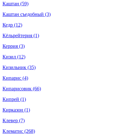
Каштан (59)
Каштан съедобный (3)
Кедр (12)
Кёльрейтерия (1)
Керрия (3)
Кизил (12)
Кизильник (35)
Кипарис (4)
Кипарисовик (66)
Кипрей (1)
Кирказон (1)
Клевер (7)
Клематис (268)