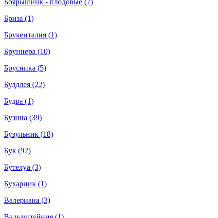
Боярышник - плодовые (7)
Бриза (1)
Брукенталия (1)
Бруннера (10)
Брусника (5)
Буддлея (22)
Будра (1)
Бузина (39)
Бузульник (18)
Бук (92)
Бутелуа (3)
Бухарник (1)
Валериана (3)
Вальдштейния (1)