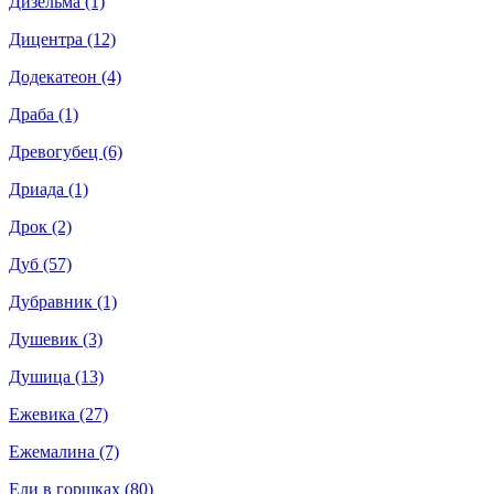
Дизельма (1)
Дицентра (12)
Додекатеон (4)
Драба (1)
Древогубец (6)
Дриада (1)
Дрок (2)
Дуб (57)
Дубравник (1)
Душевик (3)
Душица (13)
Ежевика (27)
Ежемалина (7)
Ели в горшках (80)