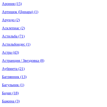
Арония (15)
Артишок (Цинара) (1)
Арундо (2)
Асклепиас (2)
Астильба (71)
Астильбоидес (1)
Астра (43)
Астранция / Звездовка (8)
Аубриета (21)
Багрянник (13)
Багульник (1)
Бадан (18)
Бажина (3)