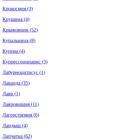
Крокосмия (3)
Крушина (4)
Крыжовник (52)
Купальница (8)
Купена (4)
Купрессоципарис (3)
Лабурноцитисус (1)
Лаванда (35)
Лавр (1)
Лавровишня (11)
Лагерстремия (6)
Ландыш (4)
Лапчатка (62)