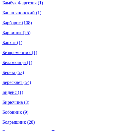
Бамбук Фаргезия (1)
Банан японский (1)
Барбарис (108)
Барвинок (25)
Бархат (1)
Безвременник (1)
Беламканда (1)
Берёза (53)
Бересклет (54)
Биденс (1)
Бирючина (8)
Бобовник (9)
Боярышник (28)