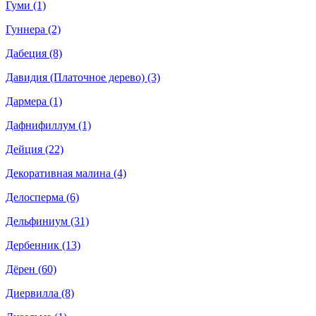
Гуми (1)
Гуннера (2)
Дабеция (8)
Давидия (Платочное дерево) (3)
Дармера (1)
Дафнифиллум (1)
Дейция (22)
Декоративная малина (4)
Делосперма (6)
Дельфиниум (31)
Дербенник (13)
Дёрен (60)
Диервилла (8)