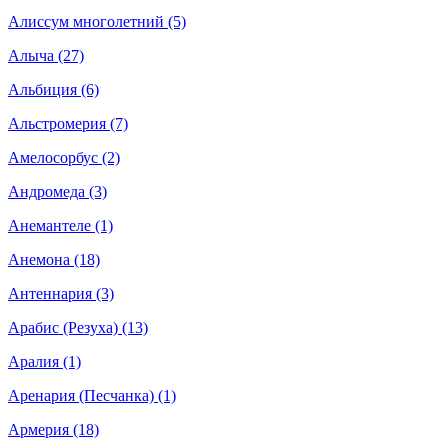
Алиссум многолетний (5)
Алыча (27)
Альбиция (6)
Альстромерия (7)
Амелосорбус (2)
Андромеда (3)
Анемантеле (1)
Анемона (18)
Антеннария (3)
Арабис (Резуха) (13)
Аралия (1)
Аренария (Песчанка) (1)
Армерия (18)