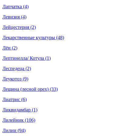
Лапчатка (4)
Левизия (4)
Лейцестерия (2)
Лекарственные культуры (48)
Лён (2)
Лептинелла/ Котула (1)
Леспедеца (2)
Леукотоэ (9)
Лещина (лесной орех) (33)
Лиатрис (6)
Ликвидамбар (1)
Лилейник (106)
Лилии (94)