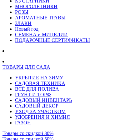
КУСТАРНИКИ
МНОГОЛЕТНИКИ
РОЗЫ
АРОМАТНЫЕ ТРАВЫ
ЗЛАКИ
Новый год
СЕМЕНА и МИЦЕЛИИ
ПОДАРОЧНЫЕ СЕРТИФИКАТЫ
ТОВАРЫ ДЛЯ САДА
УКРЫТИЕ НА ЗИМУ
САДОВАЯ ТЕХНИКА
ВСЁ ДЛЯ ПОЛИВА
ГРУНТ И ТОРФ
САДОВЫЙ ИНВЕНТАРЬ
САДОВЫЙ ДЕКОР
УХОД ЗА УЧАСТКОМ
УДОБРЕНИЯ И ХИМИЯ
ГАЗОН
Товары со скидкой 30%
Товары со скидкой 50%