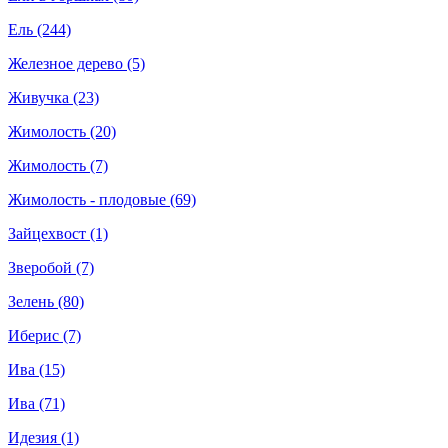
Ель (244)
Железное дерево (5)
Живучка (23)
Жимолость (20)
Жимолость (7)
Жимолость - плодовые (69)
Зайцехвост (1)
Зверобой (7)
Зелень (80)
Иберис (7)
Ива (15)
Ива (71)
Идезия (1)