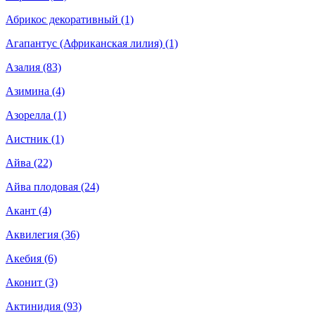
Абрикос декоративный (1)
Агапантус (Африканская лилия) (1)
Азалия (83)
Азимина (4)
Азорелла (1)
Аистник (1)
Айва (22)
Айва плодовая (24)
Акант (4)
Аквилегия (36)
Акебия (6)
Аконит (3)
Актинидия (93)