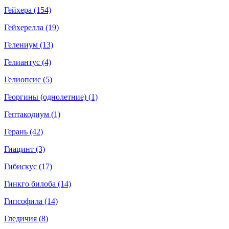
Гейхера (154)
Гейхерелла (19)
Гелениум (13)
Гелиантус (4)
Гелиопсис (5)
Георгины (однолетние) (1)
Гептакодиум (1)
Герань (42)
Гиацинт (3)
Гибискус (17)
Гинкго билоба (14)
Гипсофила (14)
Гледичия (8)