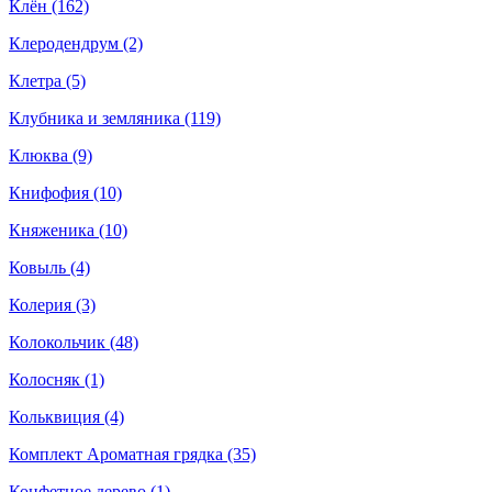
Клён (162)
Клеродендрум (2)
Клетра (5)
Клубника и земляника (119)
Клюква (9)
Книфофия (10)
Княженика (10)
Ковыль (4)
Колерия (3)
Колокольчик (48)
Колосняк (1)
Кольквиция (4)
Комплект Ароматная грядка (35)
Конфетное дерево (1)