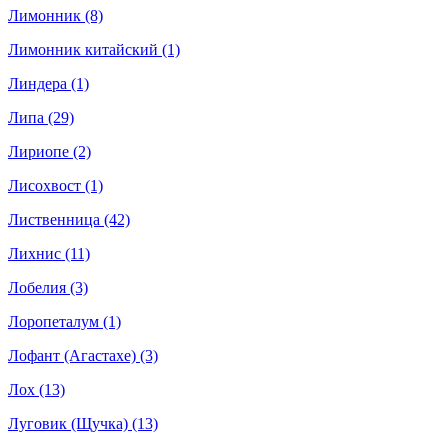
Лимонник (8)
Лимонник китайский (1)
Линдера (1)
Липа (29)
Лириопе (2)
Лисохвост (1)
Лиственница (42)
Лихнис (11)
Лобелия (3)
Лоропеталум (1)
Лофант (Агастахе) (3)
Лох (13)
Луговик (Щучка) (13)