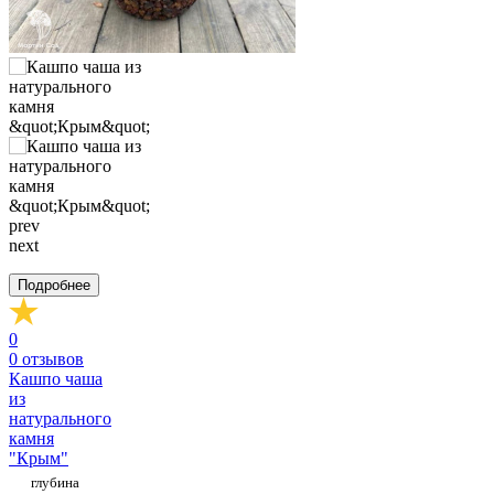
prev
next
Подробнее
0
0
отзывов
Кашпо чаша
из
натурального
камня
"Крым"
глубина