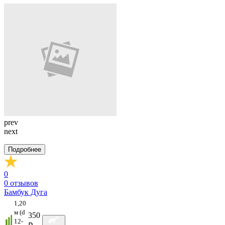
prev
next
Подробнее
0
0
отзывов
Бамбук Дуга
1,20
м (d
350
12-