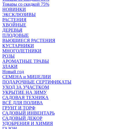
Товары со скидкой 75%
НОВИНКИ
ЭКСКЛЮЗИВЫ
РАСТЕНИЯ
ХВОЙНЫЕ
ДЕРЕВЬЯ
ПЛОДОВЫЕ
ВЬЮЩИЕСЯ РАСТЕНИЯ
КУСТАРНИКИ
МНОГОЛЕТНИКИ
РОЗЫ
АРОМАТНЫЕ ТРАВЫ
ЗЛАКИ
Новый год
СЕМЕНА и МИЦЕЛИИ
ПОДАРОЧНЫЕ СЕРТИФИКАТЫ
УХОД ЗА УЧАСТКОМ
УКРЫТИЕ НА ЗИМУ
САДОВАЯ ТЕХНИКА
ВСЁ ДЛЯ ПОЛИВА
ГРУНТ И ТОРФ
САДОВЫЙ ИНВЕНТАРЬ
САДОВЫЙ ДЕКОР
УДОБРЕНИЯ И ХИМИЯ
ГАЗОН