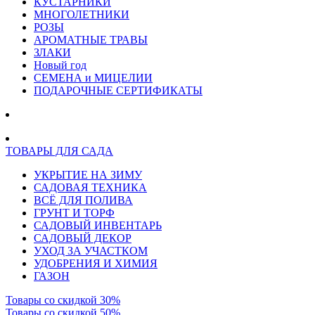
КУСТАРНИКИ
МНОГОЛЕТНИКИ
РОЗЫ
АРОМАТНЫЕ ТРАВЫ
ЗЛАКИ
Новый год
СЕМЕНА и МИЦЕЛИИ
ПОДАРОЧНЫЕ СЕРТИФИКАТЫ
ТОВАРЫ ДЛЯ САДА
УКРЫТИЕ НА ЗИМУ
САДОВАЯ ТЕХНИКА
ВСЁ ДЛЯ ПОЛИВА
ГРУНТ И ТОРФ
САДОВЫЙ ИНВЕНТАРЬ
САДОВЫЙ ДЕКОР
УХОД ЗА УЧАСТКОМ
УДОБРЕНИЯ И ХИМИЯ
ГАЗОН
Товары со скидкой 30%
Товары со скидкой 50%