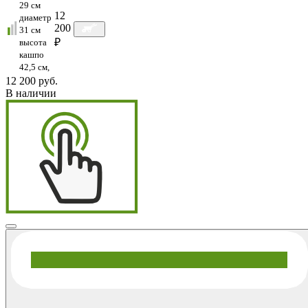
29 см
12
диаметр
200
31 см
₽
высота
кашпо
42,5 см,
12 200 руб.
В наличии