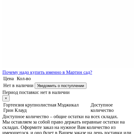
Почему
надо купить именно в
Мартин сад?
Цена
Кол-во
Нет в наличии
Уведомить о поступлении
Период поставки:
нет в наличии
×
Гортензия крупнолистная Мэджикал
Доступное
Грин Клауд
количество
Доступное количество – общие остатки на всех складах.
Мы оставляем за собой право держать неравные остатки на
складах. Оформите заказ на нужное Вам количество из
имеющегося, и оно будет в Вашем заказе на день доставки или