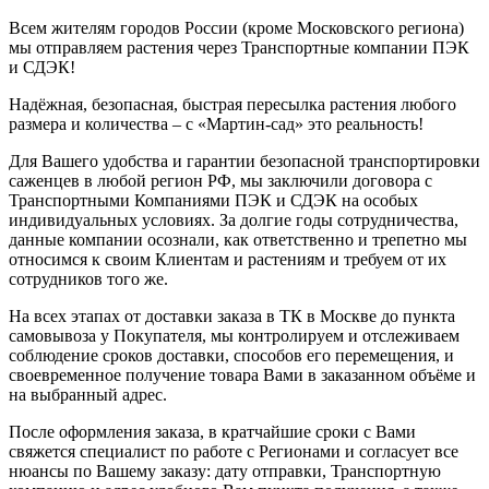
Всем жителям городов России (кроме Московского региона)
мы отправляем растения через Транспортные компании ПЭК
и СДЭК!
Надёжная, безопасная, быстрая пересылка растения любого
размера и количества – с «Мартин-сад» это реальность!
Для Вашего удобства и гарантии безопасной транспортировки
саженцев в любой регион РФ, мы заключили договора с
Транспортными Компаниями ПЭК и СДЭК на особых
индивидуальных условиях. За долгие годы сотрудничества,
данные компании осознали, как ответственно и трепетно мы
относимся к своим Клиентам и растениям и требуем от их
сотрудников того же.
На всех этапах от доставки заказа в ТК в Москве до пункта
самовывоза у Покупателя, мы контролируем и отслеживаем
соблюдение сроков доставки, способов его перемещения, и
своевременное получение товара Вами в заказанном объёме и
на выбранный адрес.
После оформления заказа, в кратчайшие сроки с Вами
свяжется специалист по работе с Регионами и согласует все
нюансы по Вашему заказу: дату отправки, Транспортную