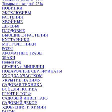
Товары со скидкой 75%
НОВИНКИ
ЭКСКЛЮЗИВЫ
РАСТЕНИЯ
ХВОЙНЫЕ
ДЕРЕВЬЯ
ПЛОДОВЫЕ
ВЬЮЩИЕСЯ РАСТЕНИЯ
КУСТАРНИКИ
МНОГОЛЕТНИКИ
РОЗЫ
АРОМАТНЫЕ ТРАВЫ
ЗЛАКИ
Новый год
СЕМЕНА и МИЦЕЛИИ
ПОДАРОЧНЫЕ СЕРТИФИКАТЫ
УХОД ЗА УЧАСТКОМ
УКРЫТИЕ НА ЗИМУ
САДОВАЯ ТЕХНИКА
ВСЁ ДЛЯ ПОЛИВА
ГРУНТ И ТОРФ
САДОВЫЙ ИНВЕНТАРЬ
САДОВЫЙ ДЕКОР
УДОБРЕНИЯ И ХИМИЯ
ГАЗОН