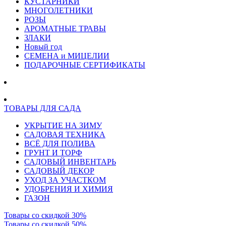
КУСТАРНИКИ
МНОГОЛЕТНИКИ
РОЗЫ
АРОМАТНЫЕ ТРАВЫ
ЗЛАКИ
Новый год
СЕМЕНА и МИЦЕЛИИ
ПОДАРОЧНЫЕ СЕРТИФИКАТЫ
ТОВАРЫ ДЛЯ САДА
УКРЫТИЕ НА ЗИМУ
САДОВАЯ ТЕХНИКА
ВСЁ ДЛЯ ПОЛИВА
ГРУНТ И ТОРФ
САДОВЫЙ ИНВЕНТАРЬ
САДОВЫЙ ДЕКОР
УХОД ЗА УЧАСТКОМ
УДОБРЕНИЯ И ХИМИЯ
ГАЗОН
Товары со скидкой 30%
Товары со скидкой 50%