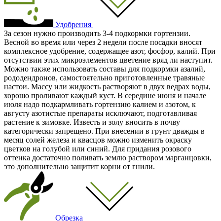
Удобрения
За сезон нужно производить 3-4 подкормки гортензии.
Весной во время или через 2 недели после посадки вносят
комплексное удобрение, содержащее азот, фосфор, калий. При
отсутствии этих микроэлементов цветение вряд ли наступит.
Можно также использовать составы для подкормки азалий,
рододендронов, самостоятельно приготовленные травяные
настои. Массу или жидкость растворяют в двух ведрах воды,
хорошо проливают каждый куст. В середине июня и начале
июля надо подкармливать гортензию калием и азотом, к
августу азотистые препараты исключают, подготавливая
растение к зимовке. Известь и золу вносить в почву
категорически запрещено. При внесении в грунт дважды в
месяц солей железа и квасцов можно изменить окраску
цветков на голубой или синий. Для придания розового
оттенка достаточно поливать землю раствором марганцовки,
это дополнительно защитит корни от гнили.
Обрезка