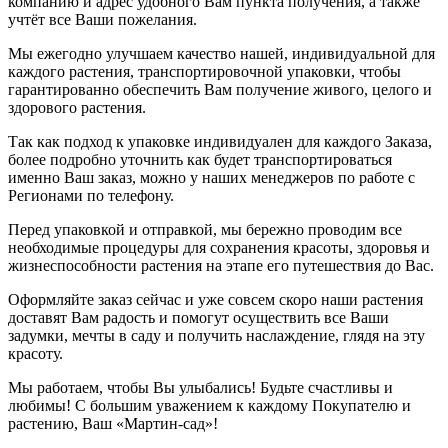
компанию и адрес удобного Вам пункта получения, а также
учтёт все Ваши пожелания.
Мы ежегодно улучшаем качество нашей, индивидуальной для
каждого растения, транспортировочной упаковки, чтобы
гарантированно обеспечить Вам получение живого, целого и
здорового растения.
Так как подход к упаковке индивидуален для каждого Заказа,
более подробно уточнить как будет транспортироваться
именно Ваш заказ, можно у наших менеджеров по работе с
Регионами по телефону.
Перед упаковкой и отправкой, мы бережно проводим все
необходимые процедуры для сохранения красоты, здоровья и
жизнеспособности растения на этапе его путешествия до Вас.
Оформляйте заказ сейчас и уже совсем скоро наши растения
доставят Вам радость и помогут осуществить все Ваши
задумки, мечты в саду и получить наслаждение, глядя на эту
красоту.
Мы работаем, чтобы Вы улыбались! Будьте счастливы и
любимы! С большим уважением к каждому Покупателю и
растению, Ваш «Мартин-сад»!