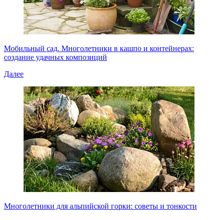
Мобильный сад. Многолетники в кашпо и контейнерах:
создание удачных композиций
Далее
Многолетники для альпийской горки: советы и тонкости