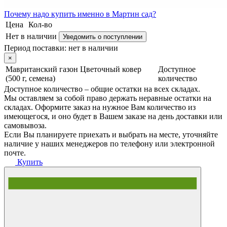
Почему
надо купить именно в
Мартин сад?
Цена
Кол-во
Нет в наличии
Уведомить о поступлении
Период поставки:
нет в наличии
×
Мавританский газон Цветочный ковер
Доступное
(500 г, семена)
количество
Доступное количество – общие остатки на всех складах.
Мы оставляем за собой право держать неравные остатки на
складах. Оформите заказ на нужное Вам количество из
имеющегося, и оно будет в Вашем заказе на день доставки или
самовывоза.
Если Вы планируете приехать и выбрать на месте, уточняйте
наличие у наших менеджеров по телефону или электронной
почте.
Купить