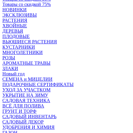
Товары со скидкой 75%
НОВИНКИ
ЭКСКЛЮЗИВЫ
РАСТЕНИЯ
ХВОЙНЫЕ
ДЕРЕВЬЯ
ПЛОДОВЫЕ
ВЬЮЩИЕСЯ РАСТЕНИЯ
КУСТАРНИКИ
МНОГОЛЕТНИКИ
РОЗЫ
АРОМАТНЫЕ ТРАВЫ
ЗЛАКИ
Новый год
СЕМЕНА и МИЦЕЛИИ
ПОДАРОЧНЫЕ СЕРТИФИКАТЫ
УХОД ЗА УЧАСТКОМ
УКРЫТИЕ НА ЗИМУ
САДОВАЯ ТЕХНИКА
ВСЁ ДЛЯ ПОЛИВА
ГРУНТ И ТОРФ
САДОВЫЙ ИНВЕНТАРЬ
САДОВЫЙ ДЕКОР
УДОБРЕНИЯ И ХИМИЯ
ГАЗОН