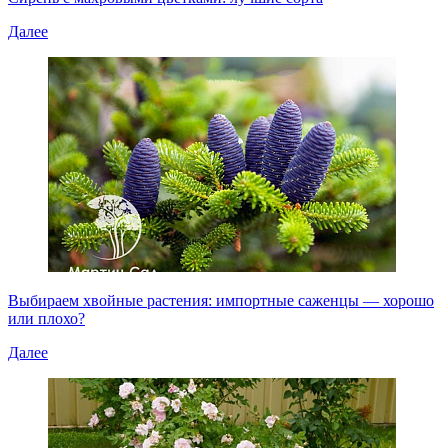
Далее
Выбираем хвойные растения: импортные саженцы — хорошо
или плохо?
Далее