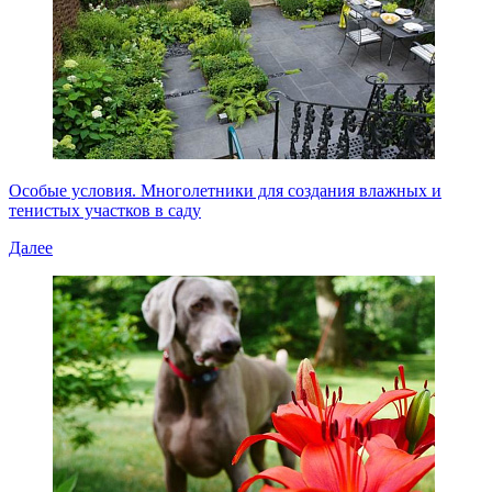
Особые условия. Многолетники для создания влажных и
тенистых участков в саду
Далее