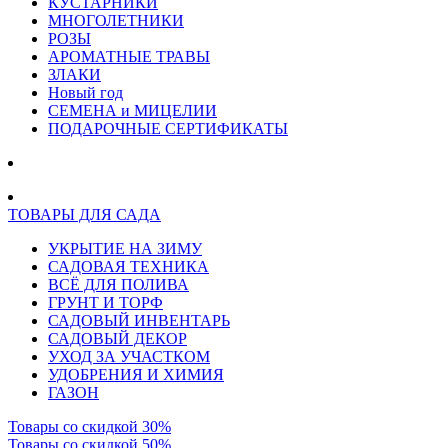
КУСТАРНИКИ
МНОГОЛЕТНИКИ
РОЗЫ
АРОМАТНЫЕ ТРАВЫ
ЗЛАКИ
Новый год
СЕМЕНА и МИЦЕЛИИ
ПОДАРОЧНЫЕ СЕРТИФИКАТЫ
ТОВАРЫ ДЛЯ САДА
УКРЫТИЕ НА ЗИМУ
САДОВАЯ ТЕХНИКА
ВСЁ ДЛЯ ПОЛИВА
ГРУНТ И ТОРФ
САДОВЫЙ ИНВЕНТАРЬ
САДОВЫЙ ДЕКОР
УХОД ЗА УЧАСТКОМ
УДОБРЕНИЯ И ХИМИЯ
ГАЗОН
Товары со скидкой 30%
Товары со скидкой 50%