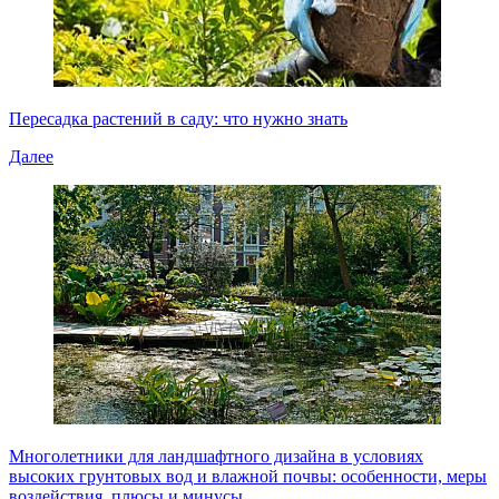
Пересадка растений в саду: что нужно знать
Далее
Многолетники для ландшафтного дизайна в условиях
высоких грунтовых вод и влажной почвы: особенности, меры
воздействия, плюсы и минусы