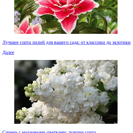
Лучшие сорта лилий для вашего сада: от классики до экзотики
Далее
Сирень с махровыми цветками: лучшие сорта