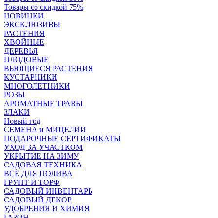
Товары со скидкой 75%
НОВИНКИ
ЭКСКЛЮЗИВЫ
РАСТЕНИЯ
ХВОЙНЫЕ
ДЕРЕВЬЯ
ПЛОДОВЫЕ
ВЬЮЩИЕСЯ РАСТЕНИЯ
КУСТАРНИКИ
МНОГОЛЕТНИКИ
РОЗЫ
АРОМАТНЫЕ ТРАВЫ
ЗЛАКИ
Новый год
СЕМЕНА и МИЦЕЛИИ
ПОДАРОЧНЫЕ СЕРТИФИКАТЫ
УХОД ЗА УЧАСТКОМ
УКРЫТИЕ НА ЗИМУ
САДОВАЯ ТЕХНИКА
ВСЁ ДЛЯ ПОЛИВА
ГРУНТ И ТОРФ
САДОВЫЙ ИНВЕНТАРЬ
САДОВЫЙ ДЕКОР
УДОБРЕНИЯ И ХИМИЯ
ГАЗОН