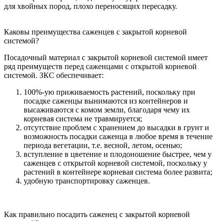
для хвойных пород, плохо переносящих пересадку.
Каковы преимущества саженцев с закрытой корневой
системой?
Посадочный материал с закрытой корневой системой имеет
ряд преимуществ перед саженцами с открытой корневой
системой. ЗКС обеспечивает:
100%-ую приживаемость растений, поскольку при
посадке саженцы вынимаются из контейнеров и
высаживаются с комом земли, благодаря чему их
корневая система не травмируется;
отсутствие проблем с хранением до высадки в грунт и
возможность посадки саженца в любое время в течение
периода вегетации, т.е. весной, летом, осенью;
вступление в цветение и плодоношение быстрее, чем у
саженцев с открытой корневой системой, поскольку у
растений в контейнере корневая система более развита;
удобную транспортировку саженцев.
Как правильно посадить саженец с закрытой корневой