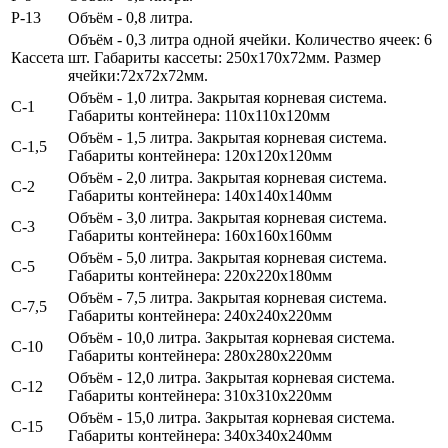
P-13
Объём - 0,8 литра.
Объём - 0,3 литра одной ячейки.
Количество ячеек: 6
Кассета
шт. Габариты кассеты: 250х170х72мм. Размер
ячейки:72х72х72мм.
Объём - 1,0 литра
. Закрытая корневая система.
С-1
Габариты контейнера: 110х110х120мм
Объём - 1,5 литра
. Закрытая корневая система.
С-1,5
Габариты контейнера: 120х120х120мм
Объём - 2,0 литра
. Закрытая корневая система.
С-2
Габариты контейнера: 140х140х140мм
Объём - 3,0 литра
. Закрытая корневая система.
С-3
Габариты контейнера: 160х160х160мм
Объём - 5,0 литра.
Закрытая корневая система.
С-5
Габариты контейнера: 220х220х180мм
Объём - 7,5 литра.
Закрытая корневая система.
С-7,5
Габариты контейнера: 240х240х220мм
Объём - 10,0 литра.
Закрытая корневая система.
С-10
Габариты контейнера: 280х280х220мм
Объём - 12,0 литра.
Закрытая корневая система.
С-12
Габариты контейнера: 310х310х220мм
Объём - 15,0 литра.
Закрытая корневая система.
С-15
Габариты контейнера: 340х340х240мм