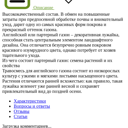
Описание
Высококачественный состав. В обмен на повышенные
затраты при предпосевной обработке почвы и внимательный
уход, дарит одну из самых красивых форм покрова и
прекрасный оттенок газона.
Английский или партерный газон – декоративная лужайка,
способная стать центральным элементом ландшафтного
дизайна. Она отличается безупречно ровным покровом
красивого изумрудного цвета, однако потребует от хозяев
тщательного ухода.
Из чего состоит партерный газон: семена растений и их
свойства
Травосмесь для английского газона состоит из низкорослых
культур с узкими и мягкими листьями насыщенного цвета.
Растения отличаются ранней всхожестью: как правило, такая
лужайка зеленеет уже ранней весной и сохраняет
привлекательный вид до поздней осени.
Характеристики
Вопросы и ответы
Отзывы
Статьи
Загрузка комментариев...