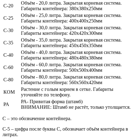
Объём - 20,0 литра.
Закрытая корневая система.
С-20
Габариты контейнера: 380х380х250мм
Объём - 25,0 литра.
Закрытая корневая система.
С-25
Габариты контейнера: 400х400х250мм
Объём - 30,0 литра.
Закрытая корневая система.
С-30
Габариты контейнера: 420х420х300мм
Объём - 35,0 литра.
Закрытая корневая система.
С-35
Габариты контейнера: 450х450х350мм
Объём - 40,0 литра.
Закрытая корневая система.
С-40
Габариты контейнера: 480х480х380мм
Объём - 60,0 литра.
Закрытая корневая система.
С-60
Габариты контейнера: 500х500х400мм
Объём - 80,0 литра.
Закрытая корневая система.
С-80
Габариты контейнера: 560х560х420мм
Растение с голым корнем в сетке. Габариты
КОМ
уточняйте по телефону.
РА- Привитая форма (штамб)
РА
ВНИМАНИЕ: Штамб не растёт, только утолщается.
С
– это обозначение контейнера.
С-5
– цифра после буквы С, обозначает объём контейнера в
литрах.