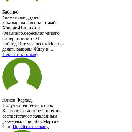
Бабенко
Уважаемые друзья!
Заказывала Ивы на штамбе
Хакуро-Нишики и
Фламинго,бересклет Чикаго
файер и лилии ОТ-
гибрид.Вот уже осень.Можно
делать выводы.Живу в ...
Перейти к отзыву
Алиев Фархад
Получил растения в срок.
Качество отменное.Растения
соответствуют заявленным
размерам. Спасибо, Мартин
Сад!
Перейти к отзыву