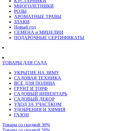
КУСТАРНИКИ
МНОГОЛЕТНИКИ
РОЗЫ
АРОМАТНЫЕ ТРАВЫ
ЗЛАКИ
Новый год
СЕМЕНА и МИЦЕЛИИ
ПОДАРОЧНЫЕ СЕРТИФИКАТЫ
ТОВАРЫ ДЛЯ САДА
УКРЫТИЕ НА ЗИМУ
САДОВАЯ ТЕХНИКА
ВСЁ ДЛЯ ПОЛИВА
ГРУНТ И ТОРФ
САДОВЫЙ ИНВЕНТАРЬ
САДОВЫЙ ДЕКОР
УХОД ЗА УЧАСТКОМ
УДОБРЕНИЯ И ХИМИЯ
ГАЗОН
Товары со скидкой 30%
Товары со скидкой 50%