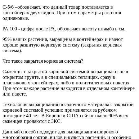
С-5/6
–обозначает, что данный товар поставляется в
контейнерах двух видов. При этом параметры растения
одинаковые.
РА
100
- цифра после РА, обозначает высоту штамба в см.
95% наших растения, выращены в контейнерах и имеют
хорошо развитую корневую систему (закрытая корневая
система).
Что такое закрытая корневая система?
Саженцы с закрытой корневой системой выращивают не в
открытом грунте, а в специальных теплицах, сразу в
пластиковых контейнерах, либо в полиэтиленовых пакетах.
При этом каждое растение находится в отдельном контейнере
или пакете.
Технология выращивания посадочного материала с закрытой
корневой системой успешно применяется за рубежом
последние 40 лет. В Европе и США сейчас около 90% всех
саженцев продаются с ЗКС.
Данный способ подходит для выращивания широкого
многообразия сортов, видов и культур растений, и особенно