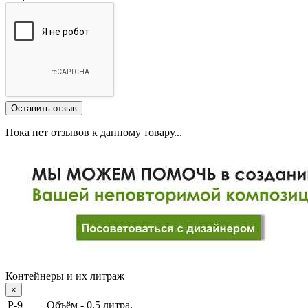
Пока нет отзывов к данному товару...
Контейнеры и их литраж
×
Р-9
Объём - 0,5 литра.