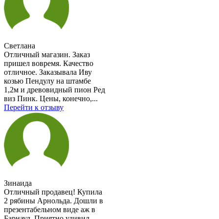
Светлана
Отличный магазин. Заказ
пришел вовремя. Качество
отличное. Заказывала Иву
козью Пендулу на штамбе
1,2м и древовидный пион Ред
виз Пинк. Цены, конечно,...
Перейти к отзыву
Зинаида
Отличный продавец! Купила
2 рябины Арнольда. Дошли в
презентабельном виде аж в
Барнаул. Приятно удивил