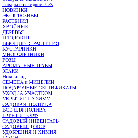
Товары со скидкой 75%
НОВИНКИ
ЭКСКЛЮЗИВЫ
РАСТЕНИЯ
ХВОЙНЫЕ
ДЕРЕВЬЯ
ПЛОДОВЫЕ
ВЬЮЩИЕСЯ РАСТЕНИЯ
КУСТАРНИКИ
МНОГОЛЕТНИКИ
РОЗЫ
АРОМАТНЫЕ ТРАВЫ
ЗЛАКИ
Новый год
СЕМЕНА и МИЦЕЛИИ
ПОДАРОЧНЫЕ СЕРТИФИКАТЫ
УХОД ЗА УЧАСТКОМ
УКРЫТИЕ НА ЗИМУ
САДОВАЯ ТЕХНИКА
ВСЁ ДЛЯ ПОЛИВА
ГРУНТ И ТОРФ
САДОВЫЙ ИНВЕНТАРЬ
САДОВЫЙ ДЕКОР
УДОБРЕНИЯ И ХИМИЯ
ГАЗОН