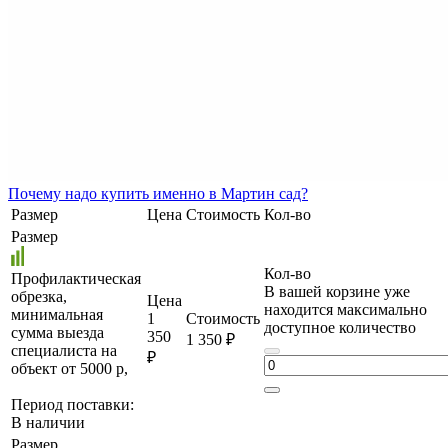
Почему
надо купить именно в
Мартин сад?
Размер
Цена
Стоимость
Кол-во
Размер
Кол-во
Профилактическая
В вашей корзине уже
обрезка,
Цена
находится максимально
минимальная
1
Стоимость
доступное количество
сумма выезда
350
1 350 ₽
специалиста на
₽
объект от 5000 р,
Период поставки:
В наличии
Размер