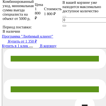
Комбинированный
В вашей корзине уже
Цена
уход, минимальная
находится максимально
1
Стоимость
сумма выезда
доступное количество
800
1 800 ₽
специалиста на
₽
объект от 5000 р,
Период поставки:
В наличии
Программа "Любимый клиент"
Купить от
1 350 ₽
Купить в 1 клик
В корзину