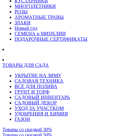
КУСТАРНИКИ
МНОГОЛЕТНИКИ
РОЗЫ
АРОМАТНЫЕ ТРАВЫ
ЗЛАКИ
Новый год
СЕМЕНА и МИЦЕЛИИ
ПОДАРОЧНЫЕ СЕРТИФИКАТЫ
ТОВАРЫ ДЛЯ САДА
УКРЫТИЕ НА ЗИМУ
САДОВАЯ ТЕХНИКА
ВСЁ ДЛЯ ПОЛИВА
ГРУНТ И ТОРФ
САДОВЫЙ ИНВЕНТАРЬ
САДОВЫЙ ДЕКОР
УХОД ЗА УЧАСТКОМ
УДОБРЕНИЯ И ХИМИЯ
ГАЗОН
Товары со скидкой 30%
Товары со скидкой 50%