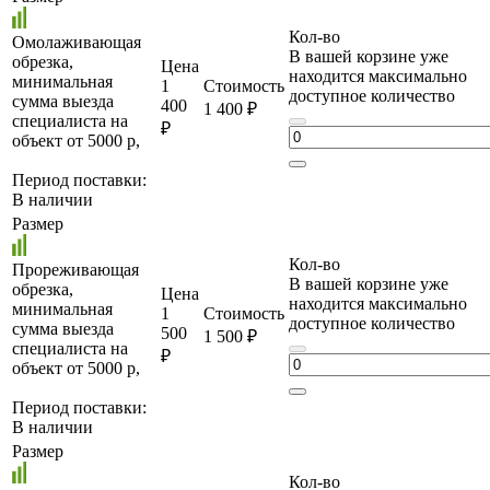
Кол-во
Омолаживающая
В вашей корзине уже
обрезка,
Цена
находится максимально
минимальная
1
Стоимость
доступное количество
сумма выезда
400
1 400 ₽
специалиста на
₽
объект от 5000 р,
Период поставки:
В наличии
Размер
Кол-во
Прореживающая
В вашей корзине уже
обрезка,
Цена
находится максимально
минимальная
1
Стоимость
доступное количество
сумма выезда
500
1 500 ₽
специалиста на
₽
объект от 5000 р,
Период поставки:
В наличии
Размер
Кол-во