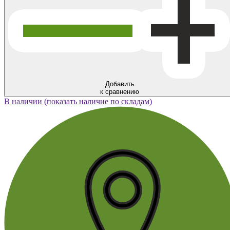
Добавить
к сравнению
В наличии (показать наличие по складам)