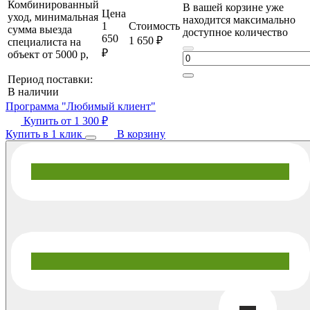
Комбинированный
В вашей корзине уже
Цена
уход, минимальная
находится максимально
1
Стоимость
сумма выезда
доступное количество
650
1 650 ₽
специалиста на
₽
объект от 5000 р,
Период поставки:
В наличии
Программа "Любимый клиент"
Купить от
1 300 ₽
Купить в 1 клик
В корзину