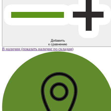
Добавить
к сравнению
В наличии (показать наличие по складам)