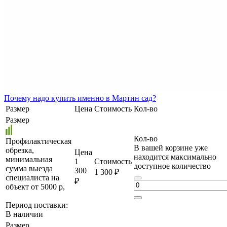
Почему
надо купить именно в
Мартин сад?
Размер
Цена
Стоимость
Кол-во
Размер
Кол-во
Профилактическая
В вашей корзине уже
обрезка,
Цена
находится максимально
минимальная
1
Стоимость
доступное количество
сумма выезда
300
1 300 ₽
специалиста на
₽
объект от 5000 р,
Период поставки:
В наличии
Размер