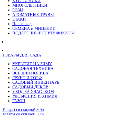
КУСТАРНИКИ
МНОГОЛЕТНИКИ
РОЗЫ
АРОМАТНЫЕ ТРАВЫ
ЗЛАКИ
Новый год
СЕМЕНА и МИЦЕЛИИ
ПОДАРОЧНЫЕ СЕРТИФИКАТЫ
ТОВАРЫ ДЛЯ САДА
УКРЫТИЕ НА ЗИМУ
САДОВАЯ ТЕХНИКА
ВСЁ ДЛЯ ПОЛИВА
ГРУНТ И ТОРФ
САДОВЫЙ ИНВЕНТАРЬ
САДОВЫЙ ДЕКОР
УХОД ЗА УЧАСТКОМ
УДОБРЕНИЯ И ХИМИЯ
ГАЗОН
Товары со скидкой 30%
Товары со скидкой 50%