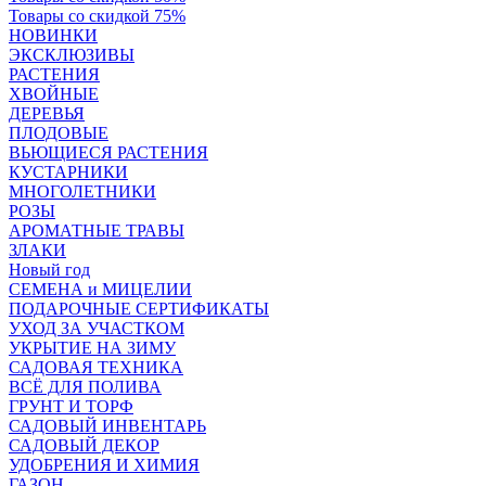
Товары со скидкой 75%
НОВИНКИ
ЭКСКЛЮЗИВЫ
РАСТЕНИЯ
ХВОЙНЫЕ
ДЕРЕВЬЯ
ПЛОДОВЫЕ
ВЬЮЩИЕСЯ РАСТЕНИЯ
КУСТАРНИКИ
МНОГОЛЕТНИКИ
РОЗЫ
АРОМАТНЫЕ ТРАВЫ
ЗЛАКИ
Новый год
СЕМЕНА и МИЦЕЛИИ
ПОДАРОЧНЫЕ СЕРТИФИКАТЫ
УХОД ЗА УЧАСТКОМ
УКРЫТИЕ НА ЗИМУ
САДОВАЯ ТЕХНИКА
ВСЁ ДЛЯ ПОЛИВА
ГРУНТ И ТОРФ
САДОВЫЙ ИНВЕНТАРЬ
САДОВЫЙ ДЕКОР
УДОБРЕНИЯ И ХИМИЯ
ГАЗОН