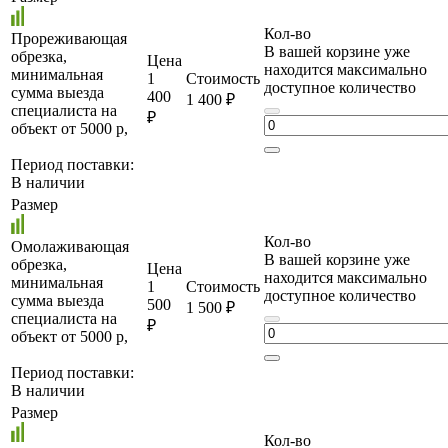
Кол-во
Прореживающая
В вашей корзине уже
обрезка,
Цена
находится максимально
минимальная
1
Стоимость
доступное количество
сумма выезда
400
1 400 ₽
специалиста на
₽
объект от 5000 р,
Период поставки:
В наличии
Размер
Кол-во
Омолаживающая
В вашей корзине уже
обрезка,
Цена
находится максимально
минимальная
1
Стоимость
доступное количество
сумма выезда
500
1 500 ₽
специалиста на
₽
объект от 5000 р,
Период поставки:
В наличии
Размер
Кол-во