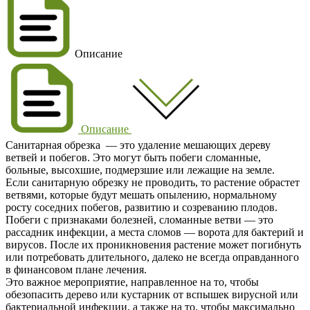
Описание
Описание
Санитарная обрезка — это удаление мешающих дереву
ветвей и побегов. Это могут быть побеги сломанные,
больные, высохшие, подмерзшие или лежащие на земле.
Если санитарную обрезку не проводить, то растение обрастет
ветвями, которые будут мешать опылению, нормальному
росту соседних побегов, развитию и созреванию плодов.
Побеги с признаками болезней, сломанные ветви — это
рассадник инфекции, а места сломов — ворота для бактерий и
вирусов. После их проникновения растение может погибнуть
или потребовать длительного, далеко не всегда оправданного
в финансовом плане лечения.
Это важное мероприятие, направленное на то, чтобы
обезопасить дерево или кустарник от вспышек вирусной или
бактериальной инфекции, а также на то, чтобы максимально