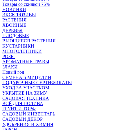
Товары со скидкой 75%
НОВИНКИ
ЭКСКЛЮЗИВЫ
РАСТЕНИЯ
ХВОЙНЫЕ
ДЕРЕВЬЯ
ПЛОДОВЫЕ
ВЬЮЩИЕСЯ РАСТЕНИЯ
КУСТАРНИКИ
МНОГОЛЕТНИКИ
РОЗЫ
АРОМАТНЫЕ ТРАВЫ
ЗЛАКИ
Новый год
СЕМЕНА и МИЦЕЛИИ
ПОДАРОЧНЫЕ СЕРТИФИКАТЫ
УХОД ЗА УЧАСТКОМ
УКРЫТИЕ НА ЗИМУ
САДОВАЯ ТЕХНИКА
ВСЁ ДЛЯ ПОЛИВА
ГРУНТ И ТОРФ
САДОВЫЙ ИНВЕНТАРЬ
САДОВЫЙ ДЕКОР
УДОБРЕНИЯ И ХИМИЯ
ГАЗОН