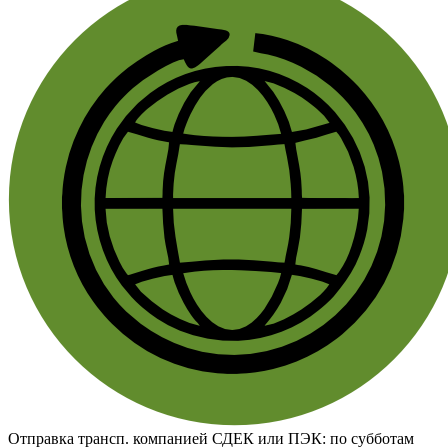
Отправка трансп. компанией СДЕК или ПЭК:
по субботам