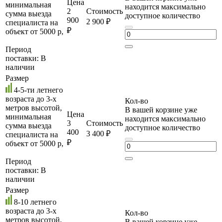
Цена
минимальная
находится максимально
2
Стоимость
сумма выезда
доступное количество
900
2 900 ₽
специалиста на
₽
объект от 5000 р,
Период
поставки:
В
наличии
Размер
4-5-ти летнего
возраста до 3-х
Кол-во
метров высотой,
В вашей корзине уже
Цена
минимальная
находится максимально
3
Стоимость
сумма выезда
доступное количество
400
3 400 ₽
специалиста на
₽
объект от 5000 р,
Период
поставки:
В
наличии
Размер
8-10 летнего
возраста до 3-х
Кол-во
метров высотой,
В вашей корзине уже