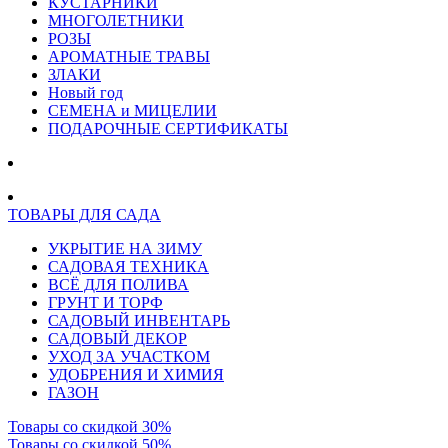
КУСТАРНИКИ
МНОГОЛЕТНИКИ
РОЗЫ
АРОМАТНЫЕ ТРАВЫ
ЗЛАКИ
Новый год
СЕМЕНА и МИЦЕЛИИ
ПОДАРОЧНЫЕ СЕРТИФИКАТЫ
ТОВАРЫ ДЛЯ САДА
УКРЫТИЕ НА ЗИМУ
САДОВАЯ ТЕХНИКА
ВСЁ ДЛЯ ПОЛИВА
ГРУНТ И ТОРФ
САДОВЫЙ ИНВЕНТАРЬ
САДОВЫЙ ДЕКОР
УХОД ЗА УЧАСТКОМ
УДОБРЕНИЯ И ХИМИЯ
ГАЗОН
Товары со скидкой 30%
Товары со скидкой 50%