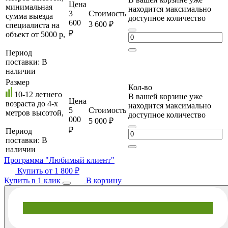
Цена
минимальная
находится максимально
3
Стоимость
сумма выезда
доступное количество
600
3 600 ₽
специалиста на
₽
объект от 5000 р,
Период
поставки:
В
наличии
Размер
Кол-во
10-12 летнего
В вашей корзине уже
Цена
возраста до 4-х
находится максимально
5
Стоимость
метров высотой,
доступное количество
000
5 000 ₽
₽
Период
поставки:
В
наличии
Программа "Любимый клиент"
Купить от
1 800 ₽
Купить в 1 клик
В корзину