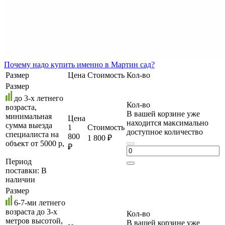
Почему
надо купить именно в
Мартин сад?
Размер
Цена
Стоимость
Кол-во
Размер
до 3-х летнего
Кол-во
возраста,
В вашей корзине уже
минимальная
Цена
находится максимально
сумма выезда
1
Стоимость
доступное количество
специалиста на
800
1 800 ₽
объект от 5000 р,
₽
Период
поставки:
В
наличии
Размер
6-7-ми летнего
возраста до 3-х
Кол-во
метров высотой,
В вашей корзине уже