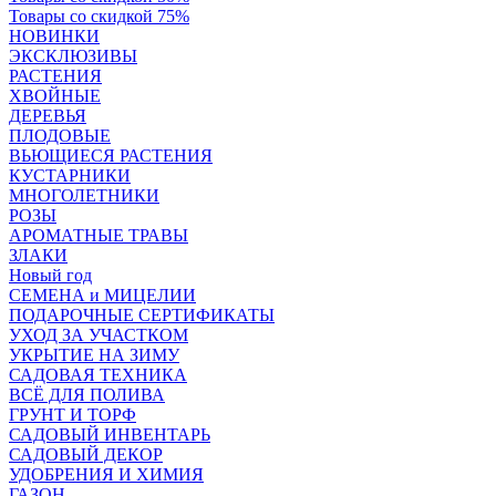
Товары со скидкой 75%
НОВИНКИ
ЭКСКЛЮЗИВЫ
РАСТЕНИЯ
ХВОЙНЫЕ
ДЕРЕВЬЯ
ПЛОДОВЫЕ
ВЬЮЩИЕСЯ РАСТЕНИЯ
КУСТАРНИКИ
МНОГОЛЕТНИКИ
РОЗЫ
АРОМАТНЫЕ ТРАВЫ
ЗЛАКИ
Новый год
СЕМЕНА и МИЦЕЛИИ
ПОДАРОЧНЫЕ СЕРТИФИКАТЫ
УХОД ЗА УЧАСТКОМ
УКРЫТИЕ НА ЗИМУ
САДОВАЯ ТЕХНИКА
ВСЁ ДЛЯ ПОЛИВА
ГРУНТ И ТОРФ
САДОВЫЙ ИНВЕНТАРЬ
САДОВЫЙ ДЕКОР
УДОБРЕНИЯ И ХИМИЯ
ГАЗОН