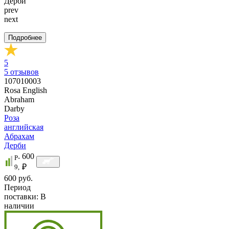
prev
next
Подробнее
5
5
отзывов
107010003
Rosa English
Abraham
Darby
Роза
английская
Абрахам
Дерби
600
P-
₽
9,
600 руб.
Период
поставки:
В
наличии