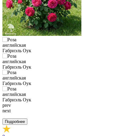
prev
next
Подробнее