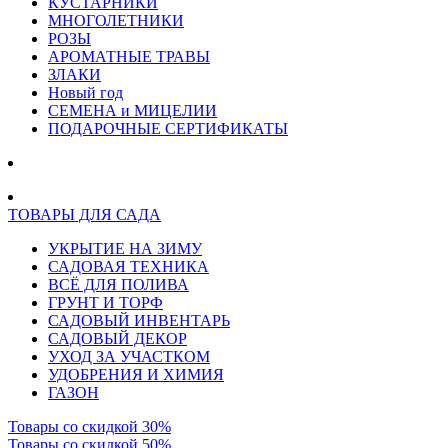
КУСТАРНИКИ
МНОГОЛЕТНИКИ
РОЗЫ
АРОМАТНЫЕ ТРАВЫ
ЗЛАКИ
Новый год
СЕМЕНА и МИЦЕЛИИ
ПОДАРОЧНЫЕ СЕРТИФИКАТЫ
ТОВАРЫ ДЛЯ САДА
УКРЫТИЕ НА ЗИМУ
САДОВАЯ ТЕХНИКА
ВСЁ ДЛЯ ПОЛИВА
ГРУНТ И ТОРФ
САДОВЫЙ ИНВЕНТАРЬ
САДОВЫЙ ДЕКОР
УХОД ЗА УЧАСТКОМ
УДОБРЕНИЯ И ХИМИЯ
ГАЗОН
Товары со скидкой 30%
Товары со скидкой 50%