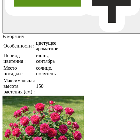
В корзину
цветущее
Особенности :
ароматное
Период
июнь,
цветения :
сентябрь
Место
солнце,
посадки :
полутень
Максимальная
высота
150
растения (см) :