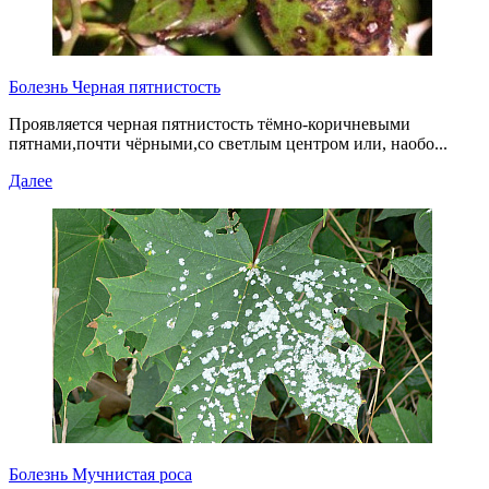
Болезнь Черная пятнистость
Проявляется черная пятнистость тёмно-коричневыми
пятнами,почти чёрными,со светлым центром или, наобо...
Далее
Болезнь Мучнистая роса