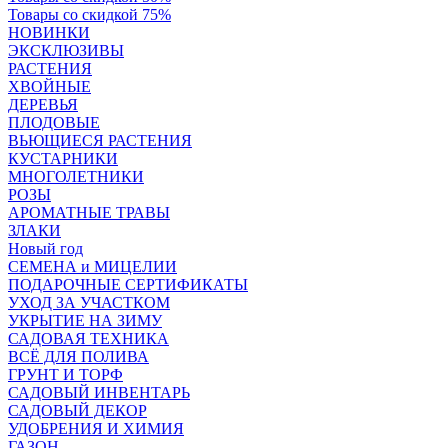
Товары со скидкой 75%
НОВИНКИ
ЭКСКЛЮЗИВЫ
РАСТЕНИЯ
ХВОЙНЫЕ
ДЕРЕВЬЯ
ПЛОДОВЫЕ
ВЬЮЩИЕСЯ РАСТЕНИЯ
КУСТАРНИКИ
МНОГОЛЕТНИКИ
РОЗЫ
АРОМАТНЫЕ ТРАВЫ
ЗЛАКИ
Новый год
СЕМЕНА и МИЦЕЛИИ
ПОДАРОЧНЫЕ СЕРТИФИКАТЫ
УХОД ЗА УЧАСТКОМ
УКРЫТИЕ НА ЗИМУ
САДОВАЯ ТЕХНИКА
ВСЁ ДЛЯ ПОЛИВА
ГРУНТ И ТОРФ
САДОВЫЙ ИНВЕНТАРЬ
САДОВЫЙ ДЕКОР
УДОБРЕНИЯ И ХИМИЯ
ГАЗОН