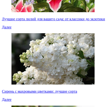
Лучшие сорта лилий для вашего сада: от классики до экзотики
Далее
Сирень с махровыми цветками: лучшие сорта
Далее