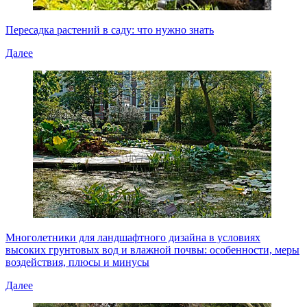
Пересадка растений в саду: что нужно знать
Далее
Многолетники для ландшафтного дизайна в условиях
высоких грунтовых вод и влажной почвы: особенности, меры
воздействия, плюсы и минусы
Далее