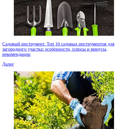
Садовый инструмент. Топ 10 садовых инструментов для
загородного участка: особенности, плюсы и минусы,
рекомендации
Далее