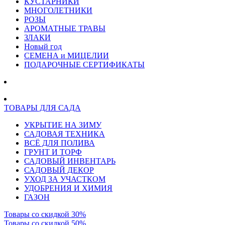
КУСТАРНИКИ
МНОГОЛЕТНИКИ
РОЗЫ
АРОМАТНЫЕ ТРАВЫ
ЗЛАКИ
Новый год
СЕМЕНА и МИЦЕЛИИ
ПОДАРОЧНЫЕ СЕРТИФИКАТЫ
ТОВАРЫ ДЛЯ САДА
УКРЫТИЕ НА ЗИМУ
САДОВАЯ ТЕХНИКА
ВСЁ ДЛЯ ПОЛИВА
ГРУНТ И ТОРФ
САДОВЫЙ ИНВЕНТАРЬ
САДОВЫЙ ДЕКОР
УХОД ЗА УЧАСТКОМ
УДОБРЕНИЯ И ХИМИЯ
ГАЗОН
Товары со скидкой 30%
Товары со скидкой 50%