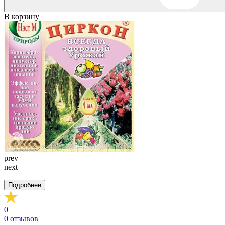
В корзину
prev
next
Подробнее
0
0
отзывов