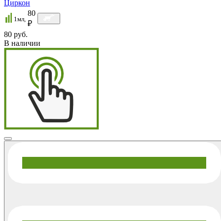
Циркон
80
1мл,
₽
80 руб.
В наличии