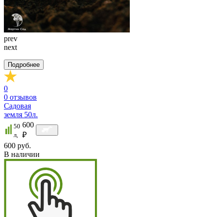
prev
next
Подробнее
0
0
отзывов
Садовая
земля 50л.
600
50
₽
л,
600 руб.
В наличии