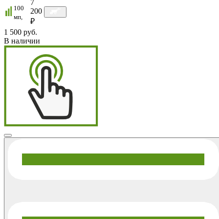
7
100
200
мп,
₽
1 500 руб.
В наличии