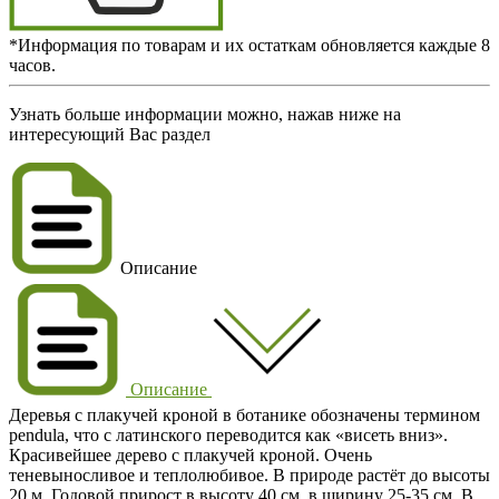
*Информация по товарам и их остаткам обновляется каждые 8
часов.
Узнать больше информации можно, нажав ниже на
интересующий Вас раздел
Описание
Описание
Деревья с плакучей кроной в ботанике обозначены термином
pendula, что с латинского переводится как «висеть вниз».
Красивейшее дерево с плакучей кроной. Очень
теневыносливое и теплолюбивое. В природе растёт до высоты
20 м. Годовой прирост в высоту 40 см, в ширину 25-35 см. В