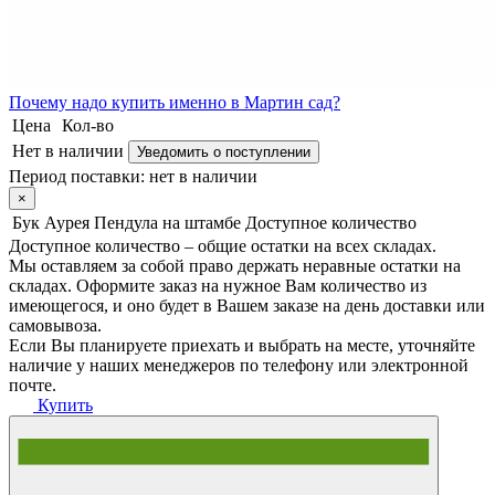
Почему
надо купить именно в
Мартин сад?
Цена
Кол-во
Нет в наличии
Уведомить о поступлении
Период поставки:
нет в наличии
×
Бук Аурея Пендула на штамбе
Доступное количество
Доступное количество – общие остатки на всех складах.
Мы оставляем за собой право держать неравные остатки на
складах. Оформите заказ на нужное Вам количество из
имеющегося, и оно будет в Вашем заказе на день доставки или
самовывоза.
Если Вы планируете приехать и выбрать на месте, уточняйте
наличие у наших менеджеров по телефону или электронной
почте.
Купить