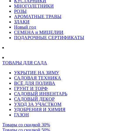
КУСТАРНИКИ
МНОГОЛЕТНИКИ
РОЗЫ
АРОМАТНЫЕ ТРАВЫ
ЗЛАКИ
Новый год
СЕМЕНА и МИЦЕЛИИ
ПОДАРОЧНЫЕ СЕРТИФИКАТЫ
ТОВАРЫ ДЛЯ САДА
УКРЫТИЕ НА ЗИМУ
САДОВАЯ ТЕХНИКА
ВСЁ ДЛЯ ПОЛИВА
ГРУНТ И ТОРФ
САДОВЫЙ ИНВЕНТАРЬ
САДОВЫЙ ДЕКОР
УХОД ЗА УЧАСТКОМ
УДОБРЕНИЯ И ХИМИЯ
ГАЗОН
Товары со скидкой 30%
Товары со скидкой 50%