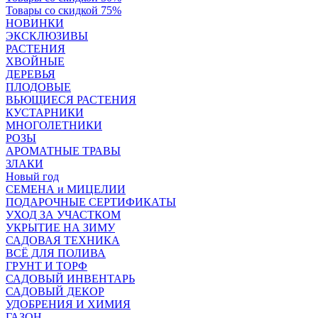
Товары со скидкой 75%
НОВИНКИ
ЭКСКЛЮЗИВЫ
РАСТЕНИЯ
ХВОЙНЫЕ
ДЕРЕВЬЯ
ПЛОДОВЫЕ
ВЬЮЩИЕСЯ РАСТЕНИЯ
КУСТАРНИКИ
МНОГОЛЕТНИКИ
РОЗЫ
АРОМАТНЫЕ ТРАВЫ
ЗЛАКИ
Новый год
СЕМЕНА и МИЦЕЛИИ
ПОДАРОЧНЫЕ СЕРТИФИКАТЫ
УХОД ЗА УЧАСТКОМ
УКРЫТИЕ НА ЗИМУ
САДОВАЯ ТЕХНИКА
ВСЁ ДЛЯ ПОЛИВА
ГРУНТ И ТОРФ
САДОВЫЙ ИНВЕНТАРЬ
САДОВЫЙ ДЕКОР
УДОБРЕНИЯ И ХИМИЯ
ГАЗОН