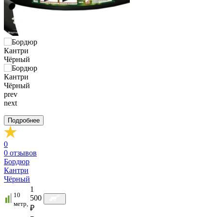
prev
next
Подробнее
0
0
отзывов
Бордюр
Кантри
Чёрный
1
10
500
метр,
₽