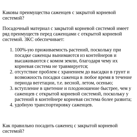
Каковы преимущества саженцев с закрытой корневой
системой?
Посадочный материал с закрытой корневой системой имеет
ряд преимуществ перед саженцами с открытой корневой
системой. ЗКС обеспечивает:
100%-ую приживаемость растений, поскольку при
посадке саженцы вынимаются из контейнеров и
высаживаются с комом земли, благодаря чему их
корневая система не травмируется;
отсутствие проблем с хранением до высадки в грунт и
возможность посадки саженца в любое время в течение
периода вегетации, т.е. весной, летом, осенью;
вступление в цветение и плодоношение быстрее, чем у
саженцев с открытой корневой системой, поскольку у
растений в контейнере корневая система более развита;
удобную транспортировку саженцев.
Как правильно посадить саженец с закрытой корневой
системой?