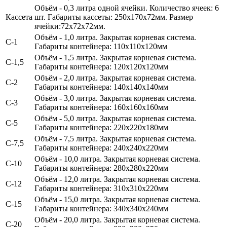
Объём - 0,3 литра одной ячейки.
Количество ячеек: 6
Кассета
шт. Габариты кассеты: 250х170х72мм. Размер
ячейки:72х72х72мм.
Объём - 1,0 литра
. Закрытая корневая система.
С-1
Габариты контейнера: 110х110х120мм
Объём - 1,5 литра
. Закрытая корневая система.
С-1,5
Габариты контейнера: 120х120х120мм
Объём - 2,0 литра
. Закрытая корневая система.
С-2
Габариты контейнера: 140х140х140мм
Объём - 3,0 литра
. Закрытая корневая система.
С-3
Габариты контейнера: 160х160х160мм
Объём - 5,0 литра.
Закрытая корневая система.
С-5
Габариты контейнера: 220х220х180мм
Объём - 7,5 литра.
Закрытая корневая система.
С-7,5
Габариты контейнера: 240х240х220мм
Объём - 10,0 литра.
Закрытая корневая система.
С-10
Габариты контейнера: 280х280х220мм
Объём - 12,0 литра.
Закрытая корневая система.
С-12
Габариты контейнера: 310х310х220мм
Объём - 15,0 литра.
Закрытая корневая система.
С-15
Габариты контейнера: 340х340х240мм
Объём - 20,0 литра.
Закрытая корневая система.
С-20