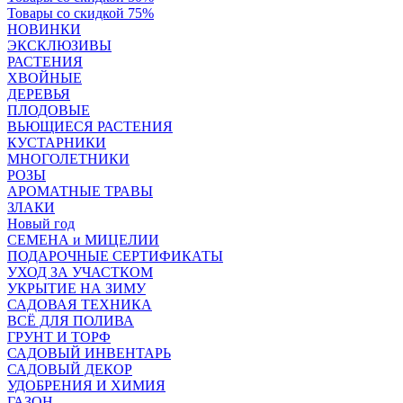
Товары со скидкой 75%
НОВИНКИ
ЭКСКЛЮЗИВЫ
РАСТЕНИЯ
ХВОЙНЫЕ
ДЕРЕВЬЯ
ПЛОДОВЫЕ
ВЬЮЩИЕСЯ РАСТЕНИЯ
КУСТАРНИКИ
МНОГОЛЕТНИКИ
РОЗЫ
АРОМАТНЫЕ ТРАВЫ
ЗЛАКИ
Новый год
СЕМЕНА и МИЦЕЛИИ
ПОДАРОЧНЫЕ СЕРТИФИКАТЫ
УХОД ЗА УЧАСТКОМ
УКРЫТИЕ НА ЗИМУ
САДОВАЯ ТЕХНИКА
ВСЁ ДЛЯ ПОЛИВА
ГРУНТ И ТОРФ
САДОВЫЙ ИНВЕНТАРЬ
САДОВЫЙ ДЕКОР
УДОБРЕНИЯ И ХИМИЯ
ГАЗОН