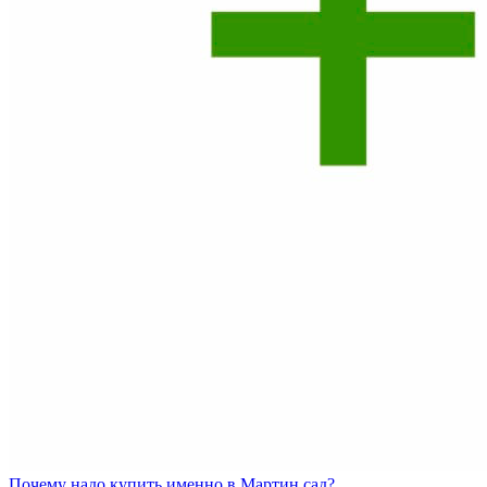
Почему
надо купить именно в
Мартин сад?