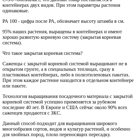
контейнерах двух видов. При этом параметры растения
одинаковые.
РА
100
- цифра после РА, обозначает высоту штамба в см.
95% наших растения, выращены в контейнерах и имеют
хорошо развитую корневую систему (закрытая корневая
система).
Что такое закрытая корневая система?
Саженцы с закрытой корневой системой выращивают не в
открытом грунте, а в специальных теплицах, сразу в
пластиковых контейнерах, либо в полиэтиленовых пакетах.
При этом каждое растение находится в отдельном контейнере
или пакете.
Технология выращивания посадочного материала с закрытой
корневой системой успешно применяется за рубежом
последние 40 лет. В Европе и США сейчас около 90% всех
саженцев продаются с ЗКС.
Данный способ подходит для выращивания широкого
многообразия сортов, видов и культур растений, и особенно
для хвойных пород, плохо переносящих пересадку.