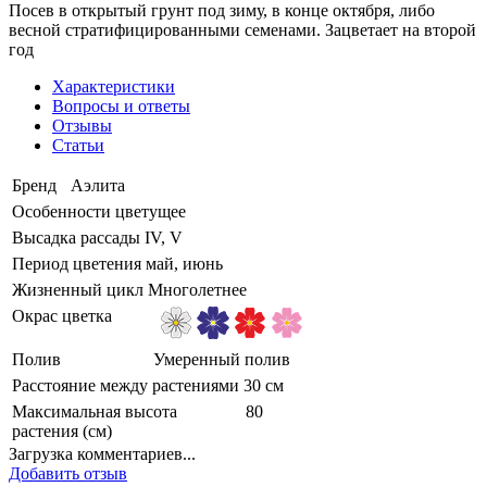
Посев в открытый грунт под зиму, в конце октября, либо
весной стратифицированными семенами. Зацветает на второй
год
Характеристики
Вопросы и ответы
Отзывы
Статьи
Бренд
Аэлита
Особенности
цветущее
Высадка рассады
IV, V
Период цветения
май, июнь
Жизненный цикл
Многолетнее
Окрас цветка
Полив
Умеренный полив
Расстояние между растениями
30 см
Максимальная высота
80
растения (см)
Загрузка комментариев...
Добавить отзыв