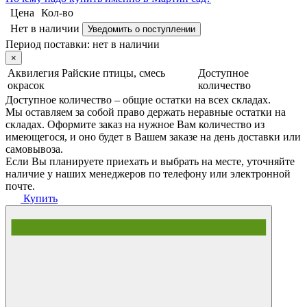
Цена
Кол-во
Нет в наличии
Уведомить о поступлении
Период поставки:
нет в наличии
×
Аквилегия Райские птицы, смесь
Доступное
окрасок
количество
Доступное количество – общие остатки на всех складах.
Мы оставляем за собой право держать неравные остатки на
складах. Оформите заказ на нужное Вам количество из
имеющегося, и оно будет в Вашем заказе на день доставки или
самовывоза.
Если Вы планируете приехать и выбрать на месте, уточняйте
наличие у наших менеджеров по телефону или электронной
почте.
Купить