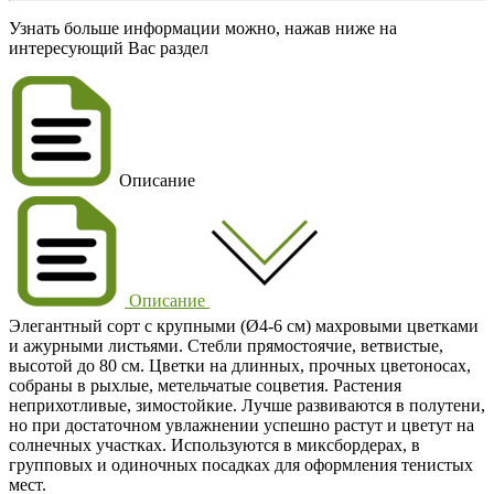
Узнать больше информации можно, нажав ниже на
интересующий Вас раздел
Описание
Описание
Элегантный сорт с крупными (Ø4-6 см) махровыми цветками
и ажурными листьями. Стебли прямостоячие, ветвистые,
высотой до 80 см. Цветки на длинных, прочных цветоносах,
собраны в рыхлые, метельчатые соцветия. Растения
неприхотливые, зимостойкие. Лучше развиваются в полутени,
но при достаточном увлажнении успешно растут и цветут на
солнечных участках. Используются в миксбордерах, в
групповых и одиночных посадках для оформления тенистых
мест.