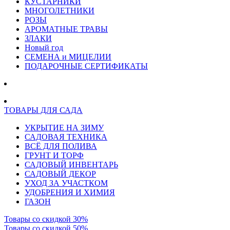
КУСТАРНИКИ
МНОГОЛЕТНИКИ
РОЗЫ
АРОМАТНЫЕ ТРАВЫ
ЗЛАКИ
Новый год
СЕМЕНА и МИЦЕЛИИ
ПОДАРОЧНЫЕ СЕРТИФИКАТЫ
ТОВАРЫ ДЛЯ САДА
УКРЫТИЕ НА ЗИМУ
САДОВАЯ ТЕХНИКА
ВСЁ ДЛЯ ПОЛИВА
ГРУНТ И ТОРФ
САДОВЫЙ ИНВЕНТАРЬ
САДОВЫЙ ДЕКОР
УХОД ЗА УЧАСТКОМ
УДОБРЕНИЯ И ХИМИЯ
ГАЗОН
Товары со скидкой 30%
Товары со скидкой 50%