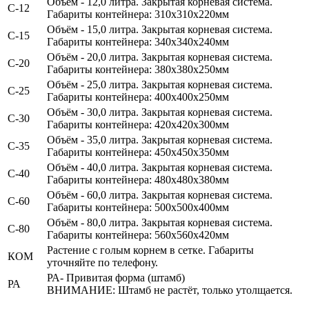
Объём - 12,0 литра.
Закрытая корневая система.
С-12
Габариты контейнера: 310х310х220мм
Объём - 15,0 литра.
Закрытая корневая система.
С-15
Габариты контейнера: 340х340х240мм
Объём - 20,0 литра.
Закрытая корневая система.
С-20
Габариты контейнера: 380х380х250мм
Объём - 25,0 литра.
Закрытая корневая система.
С-25
Габариты контейнера: 400х400х250мм
Объём - 30,0 литра.
Закрытая корневая система.
С-30
Габариты контейнера: 420х420х300мм
Объём - 35,0 литра.
Закрытая корневая система.
С-35
Габариты контейнера: 450х450х350мм
Объём - 40,0 литра.
Закрытая корневая система.
С-40
Габариты контейнера: 480х480х380мм
Объём - 60,0 литра.
Закрытая корневая система.
С-60
Габариты контейнера: 500х500х400мм
Объём - 80,0 литра.
Закрытая корневая система.
С-80
Габариты контейнера: 560х560х420мм
Растение с голым корнем в сетке. Габариты
КОМ
уточняйте по телефону.
РА- Привитая форма (штамб)
РА
ВНИМАНИЕ: Штамб не растёт, только утолщается.