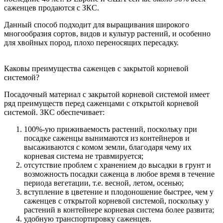
саженцев продаются с ЗКС.
Данный способ подходит для выращивания широкого
многообразия сортов, видов и культур растений, и особенно
для хвойных пород, плохо переносящих пересадку.
Каковы преимущества саженцев с закрытой корневой
системой?
Посадочный материал с закрытой корневой системой имеет
ряд преимуществ перед саженцами с открытой корневой
системой. ЗКС обеспечивает:
100%-ую приживаемость растений, поскольку при
посадке саженцы вынимаются из контейнеров и
высаживаются с комом земли, благодаря чему их
корневая система не травмируется;
отсутствие проблем с хранением до высадки в грунт и
возможность посадки саженца в любое время в течение
периода вегетации, т.е. весной, летом, осенью;
вступление в цветение и плодоношение быстрее, чем у
саженцев с открытой корневой системой, поскольку у
растений в контейнере корневая система более развита;
удобную транспортировку саженцев.