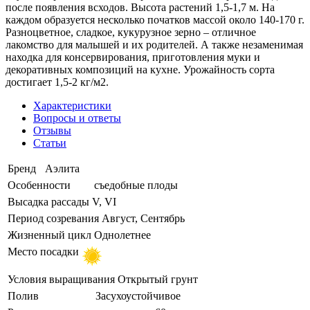
после появления всходов. Высота растений 1,5-1,7 м. На
каждом образуется несколько початков массой около 140-170 г.
Разноцветное, сладкое, кукурузное зерно – отличное
лакомство для малышей и их родителей. А также незаменимая
находка для консервирования, приготовления муки и
декоративных композиций на кухне. Урожайность сорта
достигает 1,5-2 кг/м2.
Характеристики
Вопросы и ответы
Отзывы
Статьи
Бренд
Аэлита
Особенности
съедобные плоды
Высадка рассады
V, VI
Период созревания
Август, Сентябрь
Жизненный цикл
Однолетнее
Место посадки
Условия выращивания
Открытый грунт
Полив
Засухоустойчивое