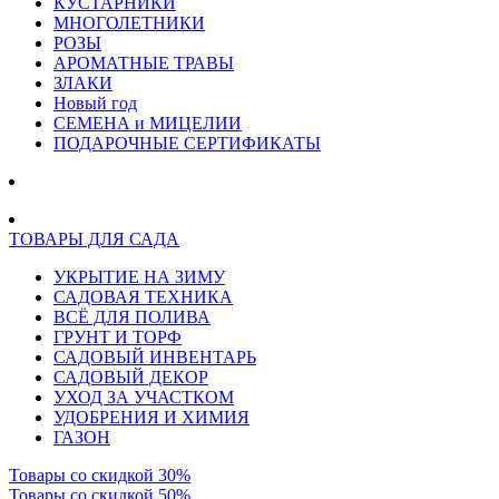
КУСТАРНИКИ
МНОГОЛЕТНИКИ
РОЗЫ
АРОМАТНЫЕ ТРАВЫ
ЗЛАКИ
Новый год
СЕМЕНА и МИЦЕЛИИ
ПОДАРОЧНЫЕ СЕРТИФИКАТЫ
ТОВАРЫ ДЛЯ САДА
УКРЫТИЕ НА ЗИМУ
САДОВАЯ ТЕХНИКА
ВСЁ ДЛЯ ПОЛИВА
ГРУНТ И ТОРФ
САДОВЫЙ ИНВЕНТАРЬ
САДОВЫЙ ДЕКОР
УХОД ЗА УЧАСТКОМ
УДОБРЕНИЯ И ХИМИЯ
ГАЗОН
Товары со скидкой 30%
Товары со скидкой 50%