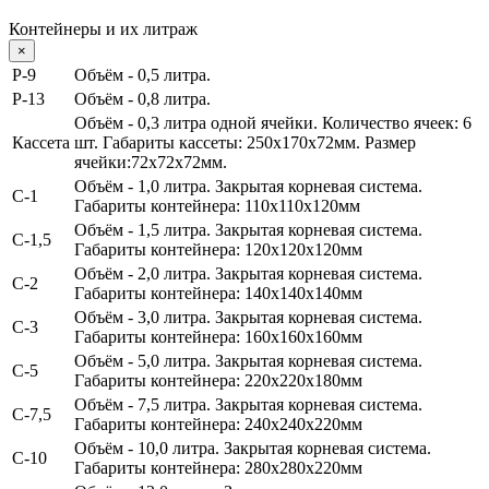
Контейнеры и их литраж
×
Р-9
Объём - 0,5 литра.
P-13
Объём - 0,8 литра.
Объём - 0,3 литра одной ячейки.
Количество ячеек: 6
Кассета
шт. Габариты кассеты: 250х170х72мм. Размер
ячейки:72х72х72мм.
Объём - 1,0 литра
. Закрытая корневая система.
С-1
Габариты контейнера: 110х110х120мм
Объём - 1,5 литра
. Закрытая корневая система.
С-1,5
Габариты контейнера: 120х120х120мм
Объём - 2,0 литра
. Закрытая корневая система.
С-2
Габариты контейнера: 140х140х140мм
Объём - 3,0 литра
. Закрытая корневая система.
С-3
Габариты контейнера: 160х160х160мм
Объём - 5,0 литра.
Закрытая корневая система.
С-5
Габариты контейнера: 220х220х180мм
Объём - 7,5 литра.
Закрытая корневая система.
С-7,5
Габариты контейнера: 240х240х220мм
Объём - 10,0 литра.
Закрытая корневая система.
С-10
Габариты контейнера: 280х280х220мм