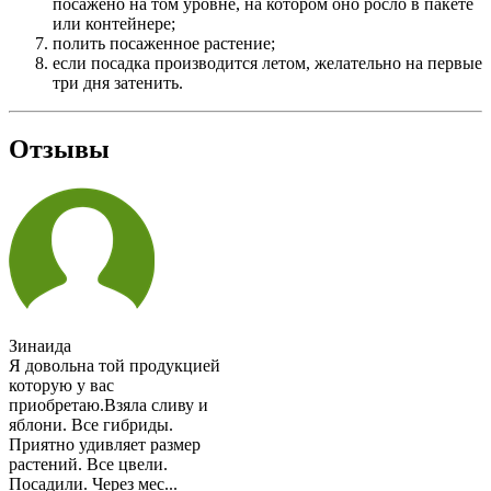
посажено на том уровне, на котором оно росло в пакете
или контейнере;
полить посаженное растение;
если посадка производится летом, желательно на первые
три дня затенить.
Отзывы
Зинаида
Я довольна той продукцией
которую у вас
приобретаю.Взяла сливу и
яблони. Все гибриды.
Приятно удивляет размер
растений. Все цвели.
Посадили. Через мес...