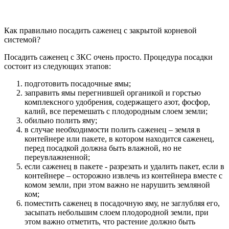
Как правильно посадить саженец с закрытой корневой
системой?
Посадить саженец с ЗКС очень просто. Процедура посадки
состоит из следующих этапов:
подготовить посадочные ямы;
заправить ямы перегнившей органикой и горстью
комплексного удобрения, содержащего азот, фосфор,
калий, все перемешать с плодородным слоем земли;
обильно полить яму;
в случае необходимости полить саженец – земля в
контейнере или пакете, в котором находится саженец,
перед посадкой должна быть влажной, но не
переувлажненной;
если саженец в пакете - разрезать и удалить пакет, если в
контейнере – осторожно извлечь из контейнера вместе с
комом земли, при этом важно не нарушить земляной
ком;
поместить саженец в посадочную яму, не заглубляя его,
засыпать небольшим слоем плодородной земли, при
этом важно отметить, что растение должно быть