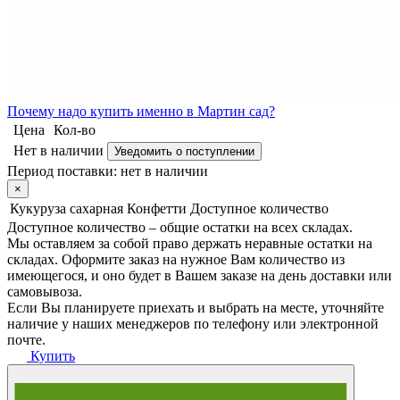
Почему
надо купить именно в
Мартин сад?
Цена
Кол-во
Нет в наличии
Уведомить о поступлении
Период поставки:
нет в наличии
×
Кукуруза сахарная Конфетти
Доступное количество
Доступное количество – общие остатки на всех складах.
Мы оставляем за собой право держать неравные остатки на
складах. Оформите заказ на нужное Вам количество из
имеющегося, и оно будет в Вашем заказе на день доставки или
самовывоза.
Если Вы планируете приехать и выбрать на месте, уточняйте
наличие у наших менеджеров по телефону или электронной
почте.
Купить