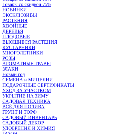
Товары со скидкой 75%
НОВИНКИ
ЭКСКЛЮЗИВЫ
РАСТЕНИЯ
ХВОЙНЫЕ
ДЕРЕВЬЯ
ПЛОДОВЫЕ
ВЬЮЩИЕСЯ РАСТЕНИЯ
КУСТАРНИКИ
МНОГОЛЕТНИКИ
РОЗЫ
АРОМАТНЫЕ ТРАВЫ
ЗЛАКИ
Новый год
СЕМЕНА и МИЦЕЛИИ
ПОДАРОЧНЫЕ СЕРТИФИКАТЫ
УХОД ЗА УЧАСТКОМ
УКРЫТИЕ НА ЗИМУ
САДОВАЯ ТЕХНИКА
ВСЁ ДЛЯ ПОЛИВА
ГРУНТ И ТОРФ
САДОВЫЙ ИНВЕНТАРЬ
САДОВЫЙ ДЕКОР
УДОБРЕНИЯ И ХИМИЯ
ГАЗОН